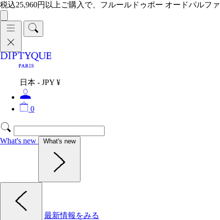
税込25,960円以上ご購入で、フルールドゥポー オードパルファ
日本 - JPY ¥
0
What's new
What's new
最新情報をみる