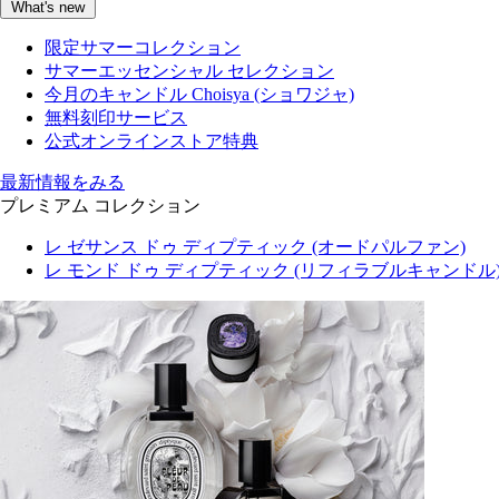
What's new
限定サマーコレクション
サマーエッセンシャル セレクション
今月のキャンドル Choisya (ショワジャ)
無料刻印サービス
公式オンラインストア特典
最新情報をみる
プレミアム コレクション
レ ゼサンス ドゥ ディプティック (オードパルファン)
レ モンド ドゥ ディプティック (リフィラブルキャンドル