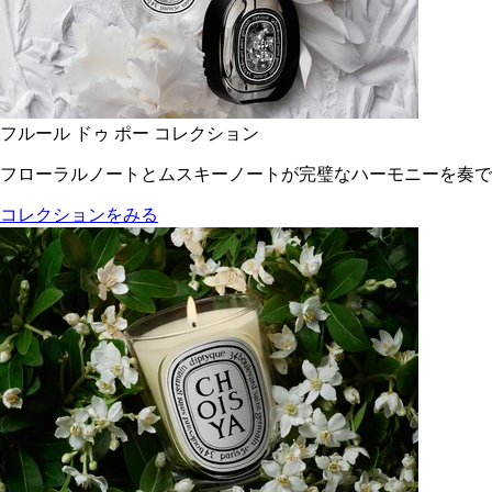
フルール ドゥ ポー コレクション
フローラルノートとムスキーノートが完璧なハーモニーを奏で
コレクションをみる