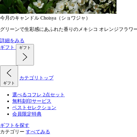
今月のキャンドル Choisya（ショワジャ）
グリーンで生彩感にあふれた香りのメキシコ オレンジフラワ
詳細をみる
ギフト
ギフト
カテゴリトップ
ギフト
選べるコフレ 2点セット
無料刻印サービス
ベストセレクション
会員限定特典
ギフトを探す
カテゴリー
すべてみる