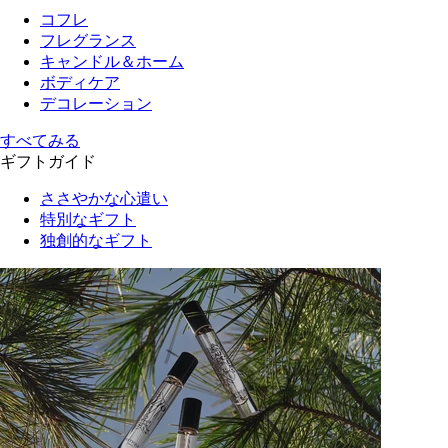
コフレ
フレグランス
キャンドル＆ホーム
ボディケア
デコレーション
すべてみる
ギフトガイド
ささやかな心遣い
特別なギフト
独創的なギフト