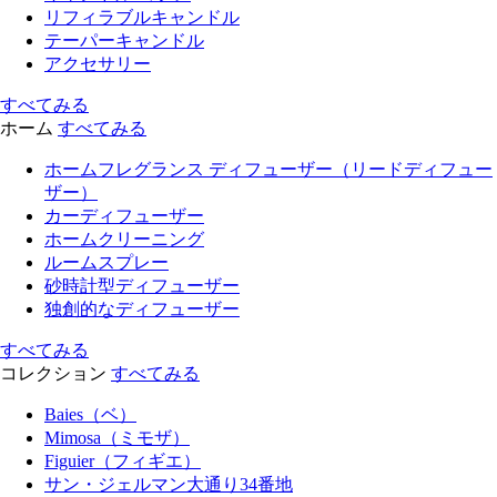
リフィラブルキャンドル
テーパーキャンドル
アクセサリー
すべてみる
ホーム
すべてみる
ホームフレグランス ディフューザー（リードディフュー
ザー）
カーディフューザー
ホームクリーニング
ルームスプレー
砂時計型ディフューザー
独創的なディフューザー
すべてみる
コレクション
すべてみる
Baies（ベ）
Mimosa（ミモザ）
Figuier（フィギエ）
サン・ジェルマン大通り34番地