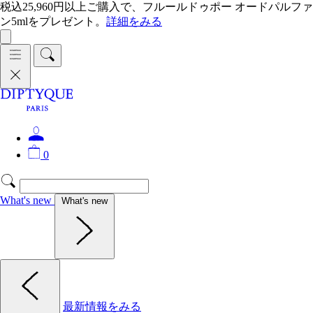
税込25,960円以上ご購入で、フルールドゥポー オードパルファ
ン5mlをプレゼント。
詳細をみる
0
What's new
What's new
最新情報をみる