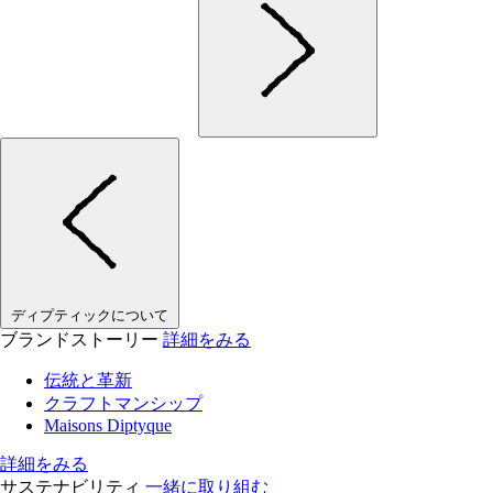
ディプティックについて
ブランドストーリー
詳細をみる
伝統と革新
クラフトマンシップ
Maisons Diptyque
詳細をみる
サステナビリティ
一緒に取り組む