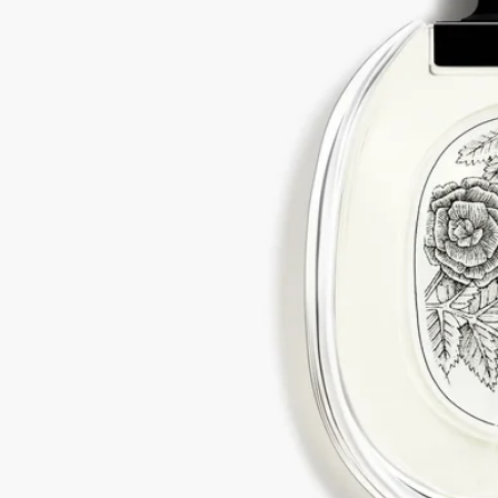
変性アルコール (sdアルコール39-c) - 水 (ウォーター) - 香料 (フ
レグランス) - ゲラニオール - ヘキシルシンナマル - ヒドロキシ
シトロネラール - α-イソメチルイオノン - シトロネロール - リ
モネン - リナロール - シトラール - オイゲノール - ベンジルア
ルコール - トリエタノールアミン - bht - トコフェロール. vol.
79°
ディプティックの取り組み
フランス製
当社のフレグランスはすべてフランス製です。
完全な透明性
原料の透明性とトレーサビリティの保証についてご覧くださ
い。
詳細をみる
リフィル対応ボトル