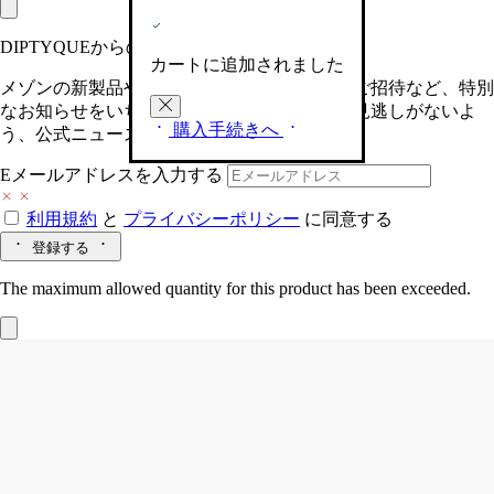
DIPTYQUEからの最新情報をお届けします
カートに追加されました
メゾンの新製品や、限定イベントへの特別なご招待など、特別
なお知らせをいち早くお届けいたします。お見逃しがないよ
購入手続きへ
う、公式ニュースレターにご登録ください。
Eメールアドレスを入力する
利用規約
と
プライバシーポリシー
に同意する
登録する
The maximum allowed quantity for this product has been exceeded.
Eau Rose (オーローズ)
オードトワレ
ダマスクローズ、センティフォリアローズ、ライチアコード、