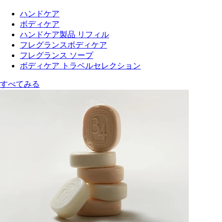
ハンドケア
ボディケア
ハンドケア製品 リフィル
フレグランスボディケア
フレグランス ソープ
ボディケア トラベルセレクション
すべてみる