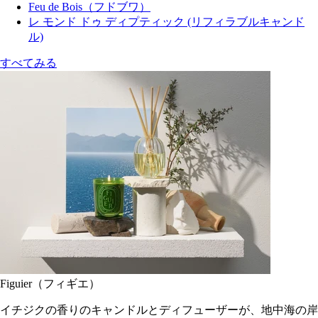
Feu de Bois（フドブワ）
レ モンド ドゥ ディプティック (リフィラブルキャンド
ル)
すべてみる
Figuier（フィギエ）
イチジクの香りのキャンドルとディフューザーが、地中海の岸