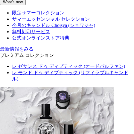
What's new
限定サマーコレクション
サマーエッセンシャル セレクション
今月のキャンドル Choisya (ショワジャ)
無料刻印サービス
公式オンラインストア特典
最新情報をみる
プレミアム コレクション
レ ゼサンス ドゥ ディプティック (オードパルファン)
レ モンド ドゥ ディプティック (リフィラブルキャンド
ル)