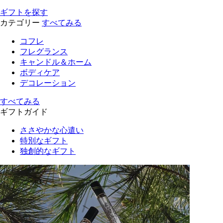
ギフトを探す
カテゴリー
すべてみる
コフレ
フレグランス
キャンドル＆ホーム
ボディケア
デコレーション
すべてみる
ギフトガイド
ささやかな心遣い
特別なギフト
独創的なギフト