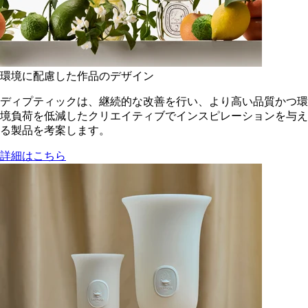
環境に配慮した作品のデザイン
ディプティックは、継続的な改善を行い、より高い品質かつ環
境負荷を低減した​クリエイティブでインスピレーションを与え
る製品を考案します。
詳細はこちら