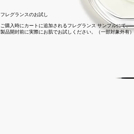
カートに入れる
¥18,700
フレグランスのお試し
ご購入時にカートに追加されるフレグランス サンプルにて、
製品開封前に実際にお肌でお試しください。（一部対象外有）
14日以内の返品可能
未開封製品に限り返品を承ります
ご購入時に選べるサンプル
カートページにてお好きなサンプルをお選びください
フランス製。完全な透明性へのこだわり。
ストーリー
ディプティックの取り組み
成分