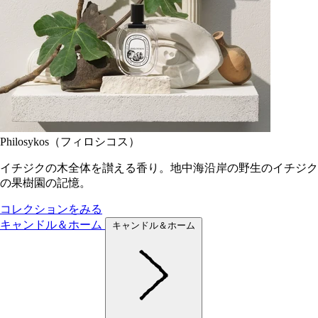
Philosykos（フィロシコス）
イチジクの木全体を讃える香り。地中海沿岸の野生のイチジク
の果樹園の記憶。
コレクションをみる
キャンドル＆ホーム
キャンドル＆ホーム