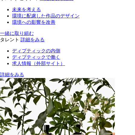
未来を考える
環境に配慮した作品のデザイン
環境への影響を改善
一緒に取り組む
タレント
詳細をみる
ディプティックの内側
ディプティックで働く
求人情報（外部サイト）
詳細をみる