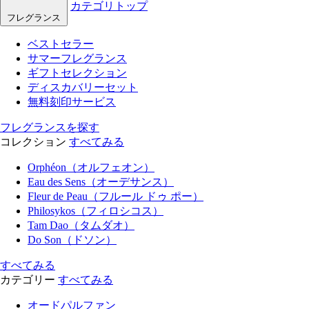
カテゴリトップ
フレグランス
ベストセラー
サマーフレグランス
ギフトセレクション
ディスカバリーセット
無料刻印サービス
フレグランスを探す
コレクション
すべてみる
Orphéon（オルフェオン）
Eau des Sens（オーデサンス）
Fleur de Peau（フルール ドゥ ポー）
Philosykos（フィロシコス）
Tam Dao（タムダオ）
Do Son（ドソン）
すべてみる
カテゴリー
すべてみる
オードパルファン