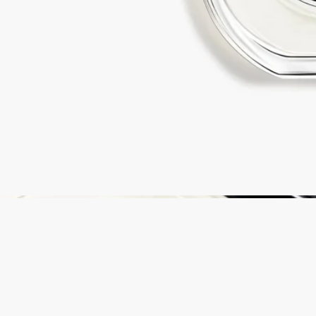
完全な透明性
原料の透明性とトレーサビリティの保証についてご覧くださ
い。
詳細をみる
リフィル対応ボトル
各国の一部のブティックでは、フレグランスをリフィルで補充
することができます。 ※フレグランスの補充は日本では実施
していないサービスとなります。
リフィル可能な製品をみる
リサイクル方法
ガラスのボトルと紙製のボックスはリサイクル可能です。適切
なリサイクルボックスに廃棄してください。