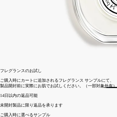
のフレグランスは、香りによって語られる夏の想い出です。
閉じる
50 ml
100 ml
カートに入れる
¥18,700
フレグランスのお試し
ご購入時にカートに追加されるフレグランス サンプルにて、
製品開封前に実際にお肌でお試しください。（一部対象外有）
14日以内の返品可能
未開封製品に限り返品を承ります
ご購入時に選べるサンプル