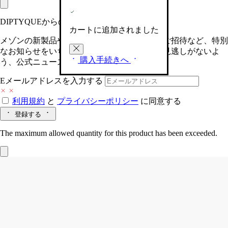
DIPTYQUEからの最新情報をお届けします
カートに追加されました
メゾンの新製品や、限定イベントへの特別なご招待など、特別
なお知らせをいち早くお届けいたします。お見逃しがないよ
購入手続きへ
う、公式ニュースレターにご登録ください。
Eメールアドレスを入力する
利用規約
と
プライバシーポリシー
に同意する
登録する
The maximum allowed quantity for this product has been exceeded.
Philosykos（フィロシコス）
オードトワ
レ