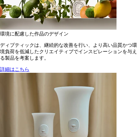
環境に配慮した作品のデザイン
ディプティックは、継続的な改善を行い、より高い品質かつ環
境負荷を低減した​クリエイティブでインスピレーションを与え
る製品を考案します。
詳細はこちら