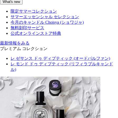
What's new
限定サマーコレクション
サマーエッセンシャル セレクション
今月のキャンドル Choisya (ショワジャ)
無料刻印サービス
公式オンラインストア特典
最新情報をみる
プレミアム コレクション
レ ゼサンス ドゥ ディプティック (オードパルファン)
レ モンド ドゥ ディプティック (リフィラブルキャンド
ル)