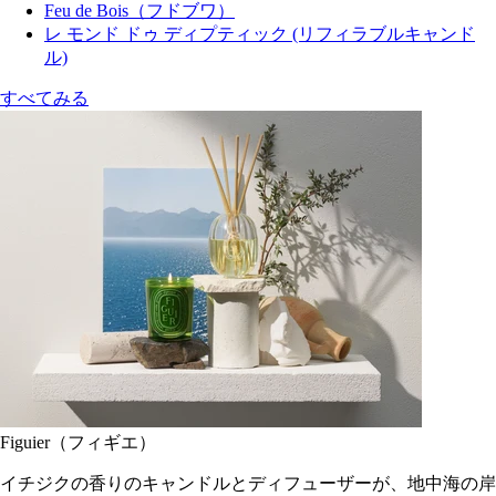
Feu de Bois（フドブワ）
レ モンド ドゥ ディプティック (リフィラブルキャンド
ル)
すべてみる
Figuier（フィギエ）
イチジクの香りのキャンドルとディフューザーが、地中海の岸