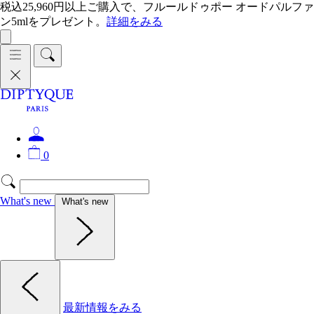
税込25,960円以上ご購入で、フルールドゥポー オードパルファ
ン5mlをプレゼント。
詳細をみる
0
What's new
What's new
最新情報をみる