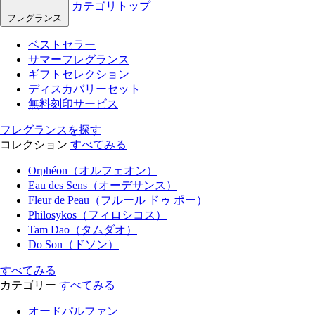
カテゴリトップ
フレグランス
ベストセラー
サマーフレグランス
ギフトセレクション
ディスカバリーセット
無料刻印サービス
フレグランスを探す
コレクション
すべてみる
Orphéon（オルフェオン）
Eau des Sens（オーデサンス）
Fleur de Peau（フルール ドゥ ポー）
Philosykos（フィロシコス）
Tam Dao（タムダオ）
Do Son（ドソン）
すべてみる
カテゴリー
すべてみる
オードパルファン