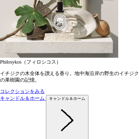
Philosykos（フィロシコス）
イチジクの木全体を讃える香り。地中海沿岸の野生のイチジク
の果樹園の記憶。
コレクションをみる
キャンドル＆ホーム
キャンドル＆ホーム