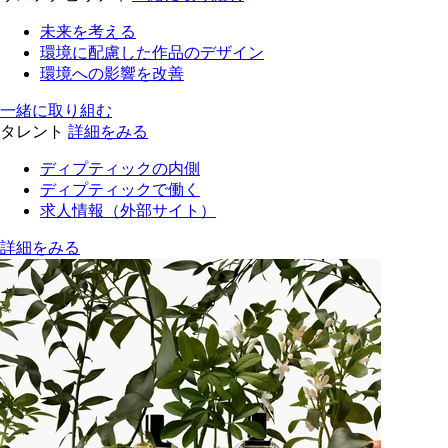
未来を考える
環境に配慮した作品のデザイン
環境への影響を改善
一緒に取り組む
タレント
詳細をみる
ディプティックの内側
ディプティックで働く
求人情報（外部サイト）
詳細をみる