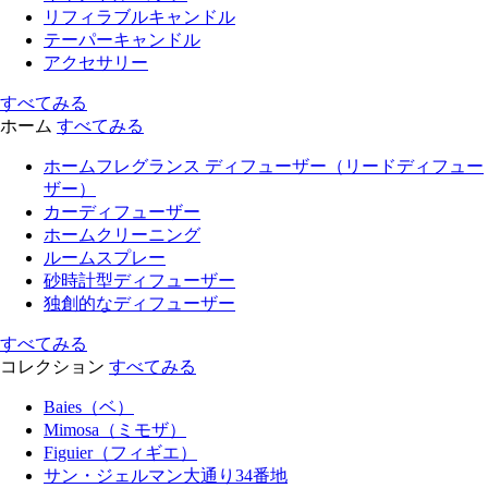
リフィラブルキャンドル
テーパーキャンドル
アクセサリー
すべてみる
ホーム
すべてみる
ホームフレグランス ディフューザー（リードディフュー
ザー）
カーディフューザー
ホームクリーニング
ルームスプレー
砂時計型ディフューザー
独創的なディフューザー
すべてみる
コレクション
すべてみる
Baies（ベ）
Mimosa（ミモザ）
Figuier（フィギエ）
サン・ジェルマン大通り34番地