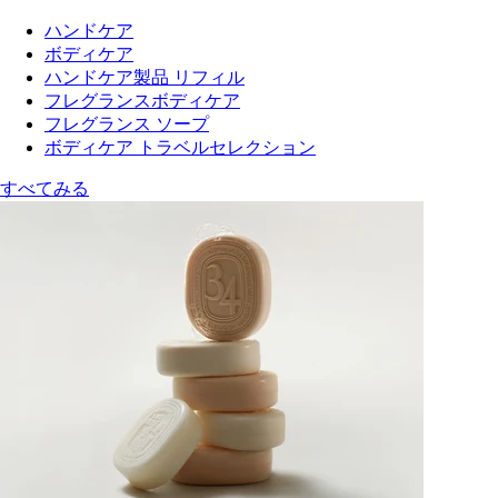
ハンドケア
ボディケア
ハンドケア製品 リフィル
フレグランスボディケア
フレグランス ソープ
ボディケア トラベルセレクション
すべてみる