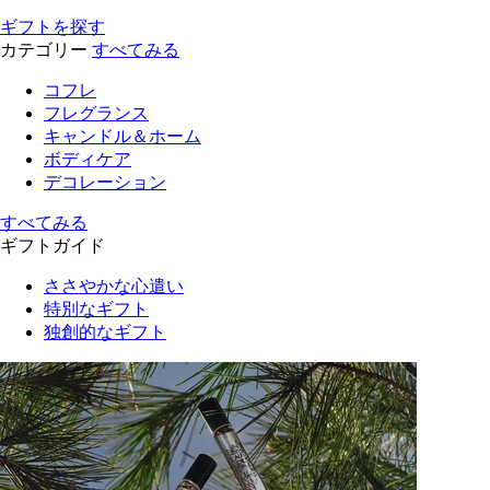
ギフトを探す
カテゴリー
すべてみる
コフレ
フレグランス
キャンドル＆ホーム
ボディケア
デコレーション
すべてみる
ギフトガイド
ささやかな心遣い
特別なギフト
独創的なギフト