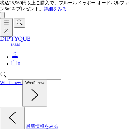
税込25,960円以上ご購入で、フルールドゥポー オードパルファ
ン5mlをプレゼント。
詳細をみる
0
What's new
What's new
最新情報をみる