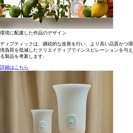
環境に配慮した作品のデザイン
ディプティックは、継続的な改善を行い、より高い品質かつ環
境負荷を低減した​クリエイティブでインスピレーションを与え
る製品を考案します。
詳細はこちら