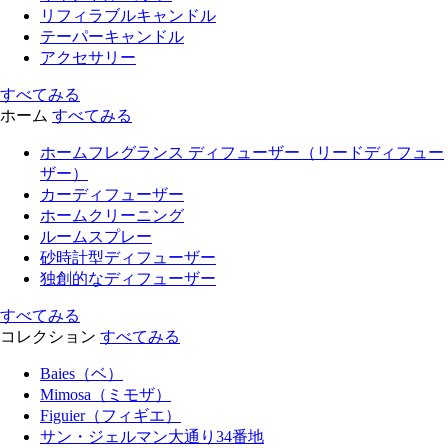
リフィラブルキャンドル
テーパーキャンドル
アクセサリー
すべてみる
ホーム
すべてみる
ホームフレグランス ディフューザー（リードディフュー
ザー）
カーディフューザー
ホームクリーニング
ルームスプレー
砂時計型ディフューザー
独創的なディフューザー
すべてみる
コレクション
すべてみる
Baies（ベ）
Mimosa（ミモザ）
Figuier（フィギエ）
サン・ジェルマン大通り34番地