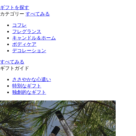
ギフトを探す
カテゴリー
すべてみる
コフレ
フレグランス
キャンドル＆ホーム
ボディケア
デコレーション
すべてみる
ギフトガイド
ささやかな心遣い
特別なギフト
独創的なギフト