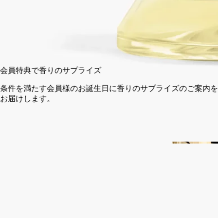
75 ml
カートに入れる
¥27,940
会員特典で香りのサプライズ
条件を満たす会員様のお誕生日に香りのサプライズのご案内を
お届けします。
14日以内の返品可能
未開封製品に限り返品を承ります
ご購入時に選べるサンプル
カートページにてお好きなサンプルをお選びください
完全な透明性を約束するフランス製。2回まで詰め替え可能。