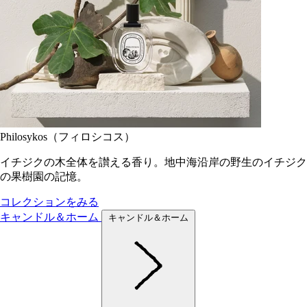
Philosykos（フィロシコス）
イチジクの木全体を讃える香り。地中海沿岸の野生のイチジク
の果樹園の記憶。
コレクションをみる
キャンドル＆ホーム
キャンドル＆ホーム