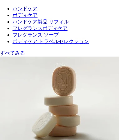
ハンドケア
ボディケア
ハンドケア製品 リフィル
フレグランスボディケア
フレグランス ソープ
ボディケア トラベルセレクション
すべてみる