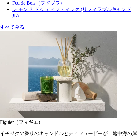
Feu de Bois（フドブワ）
レ モンド ドゥ ディプティック (リフィラブルキャンド
ル)
すべてみる
Figuier（フィギエ）
イチジクの香りのキャンドルとディフューザーが、地中海の岸