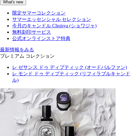
What's new
限定サマーコレクション
サマーエッセンシャル セレクション
今月のキャンドル Choisya (ショワジャ)
無料刻印サービス
公式オンラインストア特典
最新情報をみる
プレミアム コレクション
レ ゼサンス ドゥ ディプティック (オードパルファン)
レ モンド ドゥ ディプティック (リフィラブルキャンド
ル)