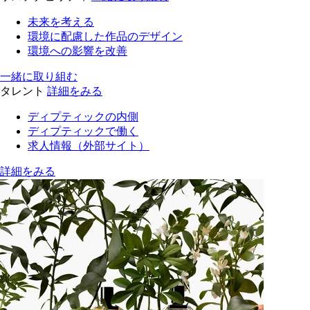
未来を考える
環境に配慮した作品のデザイン
環境への影響を改善
一緒に取り組む
タレント
詳細をみる
ディプティックの内側
ディプティックで働く
求人情報（外部サイト）
詳細をみる