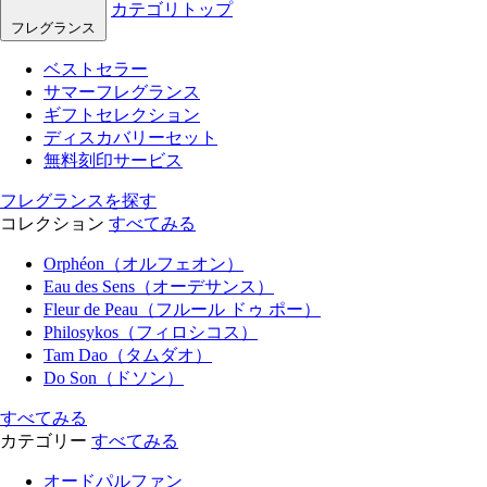
カテゴリトップ
フレグランス
ベストセラー
サマーフレグランス
ギフトセレクション
ディスカバリーセット
無料刻印サービス
フレグランスを探す
コレクション
すべてみる
Orphéon（オルフェオン）
Eau des Sens（オーデサンス）
Fleur de Peau（フルール ドゥ ポー）
Philosykos（フィロシコス）
Tam Dao（タムダオ）
Do Son（ドソン）
すべてみる
カテゴリー
すべてみる
オードパルファン