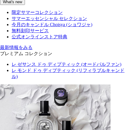
What's new
限定サマーコレクション
サマーエッセンシャル セレクション
今月のキャンドル Choisya (ショワジャ)
無料刻印サービス
公式オンラインストア特典
最新情報をみる
プレミアム コレクション
レ ゼサンス ドゥ ディプティック (オードパルファン)
レ モンド ドゥ ディプティック (リフィラブルキャンド
ル)