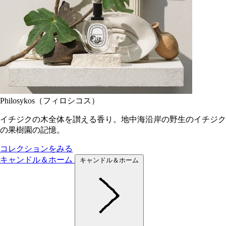
Philosykos（フィロシコス）
イチジクの木全体を讃える香り。地中海沿岸の野生のイチジク
の果樹園の記憶。
コレクションをみる
キャンドル＆ホーム
キャンドル＆ホーム