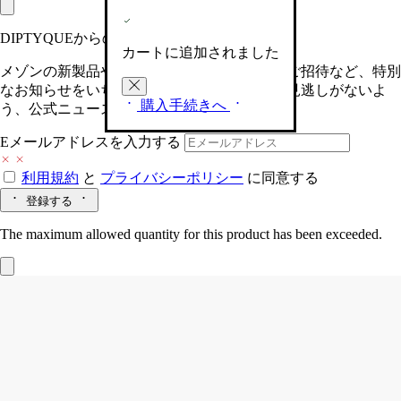
DIPTYQUEからの最新情報をお届けします
カートに追加されました
メゾンの新製品や、限定イベントへの特別なご招待など、特別
なお知らせをいち早くお届けいたします。お見逃しがないよ
購入手続きへ
う、公式ニュースレターにご登録ください。
Eメールアドレスを入力する
利用規約
と
プライバシーポリシー
に同意する
登録する
The maximum allowed quantity for this product has been exceeded.
34 boulevard Saint-Germain（サン・ジェ
ルマン 34）
オードパルファン