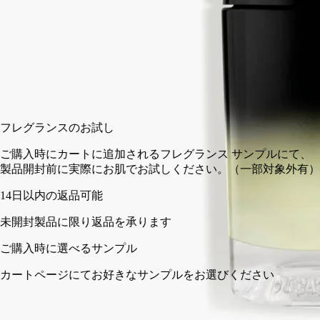
75 ml
カートに入れる
¥35,310
フレグランスのお試し
ご購入時にカートに追加されるフレグランス サンプルにて、
製品開封前に実際にお肌でお試しください。（一部対象外有）
14日以内の返品可能
未開封製品に限り返品を承ります
ご購入時に選べるサンプル
カートページにてお好きなサンプルをお選びください
フランス製