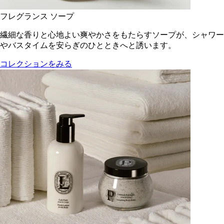
フレグランス ソープ
繊細な香りと心地よい爽やかさをもたらすソープが、シャワー
やバスタイムを安らぎのひとときへと誘います。
コレクションをみる