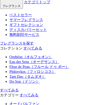
カテゴリトップ
フレグランス
ベストセラー
サマーフレグランス
ギフトセレクション
ディスカバリーセット
無料刻印サービス
フレグランスを探す
コレクション
すべてみる
Orphéon（オルフェオン）
Eau des Sens（オーデサンス）
Fleur de Peau（フルール ドゥ ポー）
Philosykos（フィロシコス）
Tam Dao（タムダオ）
Do Son（ドソン）
すべてみる
カテゴリー
すべてみる
オードパルファン