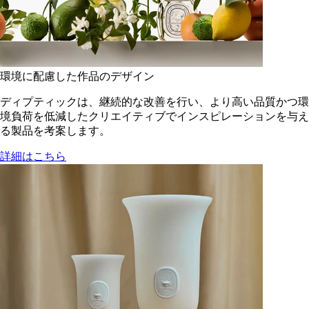
環境に配慮した作品のデザイン
ディプティックは、継続的な改善を行い、より高い品質かつ環
境負荷を低減した​クリエイティブでインスピレーションを与え
る製品を考案します。
詳細はこちら