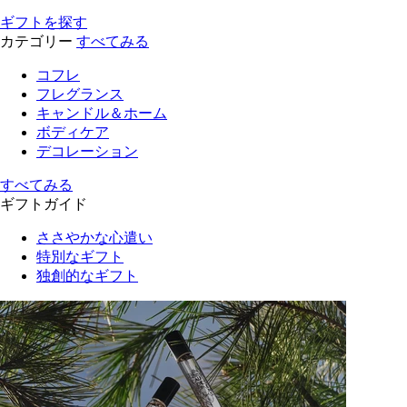
ギフトを探す
カテゴリー
すべてみる
コフレ
フレグランス
キャンドル＆ホーム
ボディケア
デコレーション
すべてみる
ギフトガイド
ささやかな心遣い
特別なギフト
独創的なギフト