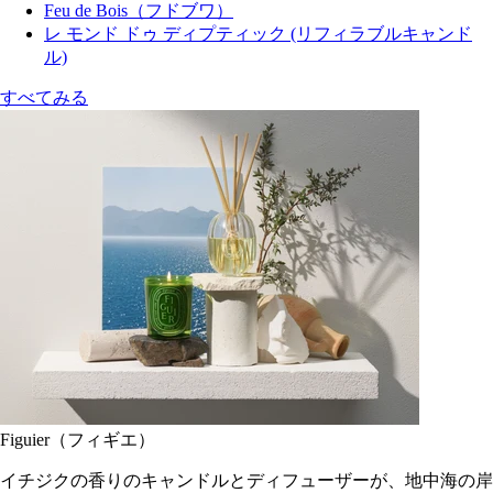
Feu de Bois（フドブワ）
レ モンド ドゥ ディプティック (リフィラブルキャンド
ル)
すべてみる
Figuier（フィギエ）
イチジクの香りのキャンドルとディフューザーが、地中海の岸