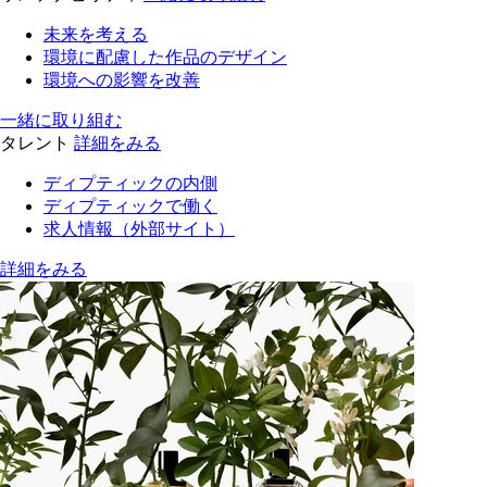
未来を考える
環境に配慮した作品のデザイン
環境への影響を改善
一緒に取り組む
タレント
詳細をみる
ディプティックの内側
ディプティックで働く
求人情報（外部サイト）
詳細をみる