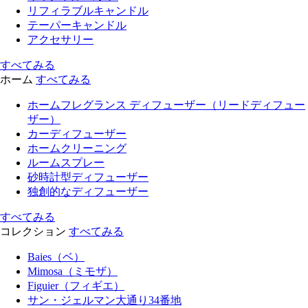
リフィラブルキャンドル
テーパーキャンドル
アクセサリー
すべてみる
ホーム
すべてみる
ホームフレグランス ディフューザー（リードディフュー
ザー）
カーディフューザー
ホームクリーニング
ルームスプレー
砂時計型ディフューザー
独創的なディフューザー
すべてみる
コレクション
すべてみる
Baies（ベ）
Mimosa（ミモザ）
Figuier（フィギエ）
サン・ジェルマン大通り34番地