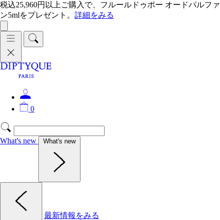
税込25,960円以上ご購入で、フルールドゥポー オードパルファ
ン5mlをプレゼント。
詳細をみる
0
What's new
What's new
最新情報をみる