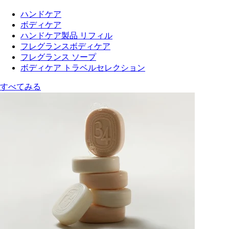
ハンドケア
ボディケア
ハンドケア製品 リフィル
フレグランスボディケア
フレグランス ソープ
ボディケア トラベルセレクション
すべてみる