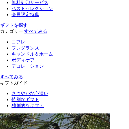
無料刻印サービス
ベストセレクション
会員限定特典
ギフトを探す
カテゴリー
すべてみる
コフレ
フレグランス
キャンドル＆ホーム
ボディケア
デコレーション
すべてみる
ギフトガイド
ささやかな心遣い
特別なギフト
独創的なギフト