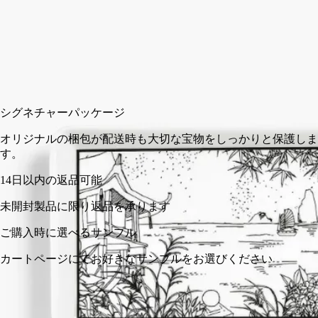
カートに入れる
¥20,900
シグネチャーパッケージ
オリジナルの梱包が配送時
す。
ります
サンプルをお選びください
ポルトガル製。職人によるハンドメイド。完全な透明性へのこ
だわり。