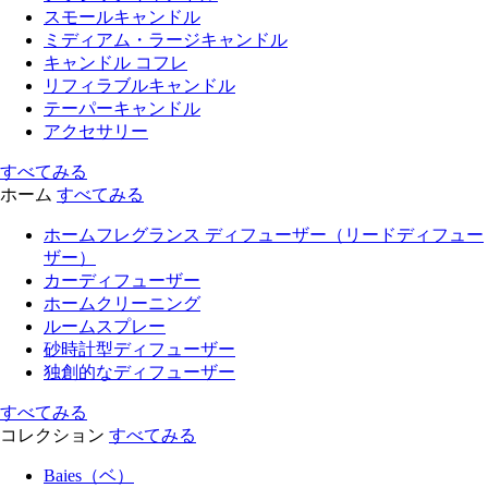
スモールキャンドル
ミディアム・ラージキャンドル
キャンドル コフレ
リフィラブルキャンドル
テーパーキャンドル
アクセサリー
すべてみる
ホーム
すべてみる
ホームフレグランス ディフューザー（リードディフュー
ザー）
カーディフューザー
ホームクリーニング
ルームスプレー
砂時計型ディフューザー
独創的なディフューザー
すべてみる
コレクション
すべてみる
Baies（ベ）