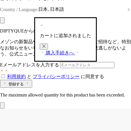
日本, 日本語
Country / Language:
DIPTYQUEからの最新情報をお届けします
カートに追加されました
メゾンの新製品や、限定イベントへの特別なご招待など、特別
なお知らせをいち早くお届けいたします。お見逃しがないよ
購入手続きへ
う、公式ニュースレターにご登録ください。
Eメールアドレスを入力する
利用規約
と
プライバシーポリシー
に同意する
登録する
The maximum allowed quantity for this product has been exceeded.