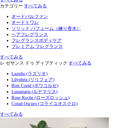
カテゴリー
すべてみる
オードパルファン
オードトワレ
ソリッド パフューム（練り香水）
ヘアフレグランス
フレグランスボディケア
プレミアム フレグランス
すべてみる
レ ゼサンス ドゥ ディプティック
すべてみる
Lazulio (ラズリオ)
Lilyphéa (リリフェア)
Bois Corsé (ボワコルセ)
Lunamaris (ルナマリス)
Rose Roche (ローズロッシュ)
Corail Oscuro (コライユオスクロ)
すべてみる