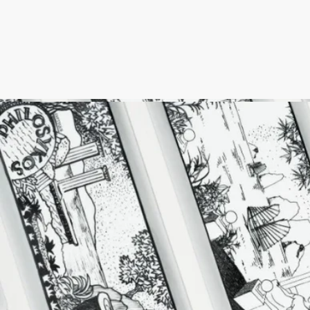
ディプティックの取り組み
クラフツマンシップ
国の「生きた伝統と革新」の認定を受けたフランス企業によ
り、職人の手で丁寧に作られています。
ポルトガル製
こちらの製品はポルトガル製です。