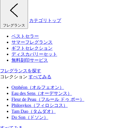
カテゴリトップ
フレグランス
ベストセラー
サマーフレグランス
ギフトセレクション
ディスカバリーセット
無料刻印サービス
フレグランスを探す
コレクション
すべてみる
Orphéon（オルフェオン）
Eau des Sens（オーデサンス）
Fleur de Peau（フルール ドゥ ポー）
Philosykos（フィロシコス）
Tam Dao（タムダオ）
Do Son（ドソン）
すべてみる