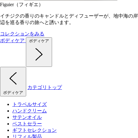
Figuier（フィギエ）
イチジクの香りのキャンドルとディフューザーが、地中海の岸
辺を巡る香りの旅へと誘います。
コレクションをみる
ボディケア
ボディケア
カテゴリトップ
ボディケア
トラベルサイズ
ハンドクリーム
サテンオイル
ベストセラー
ギフトセレクション
リフィル製品