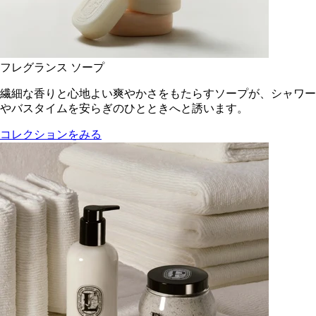
フレグランス ソープ
繊細な香りと心地よい爽やかさをもたらすソープが、シャワー
やバスタイムを安らぎのひとときへと誘います。
コレクションをみる