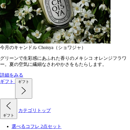
今月のキャンドル Choisya（ショワジャ）
グリーンで生彩感にあふれた香りのメキシコ オレンジフラワ
ー。夏の空気に繊細なさわやかさをもたらします。
詳細をみる
ギフト
ギフト
カテゴリトップ
ギフト
選べるコフレ 2点セット