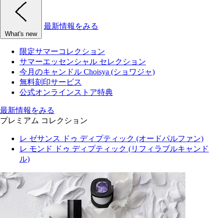
最新情報をみる
What's new
限定サマーコレクション
サマーエッセンシャル セレクション
今月のキャンドル Choisya (ショワジャ)
無料刻印サービス
公式オンラインストア特典
最新情報をみる
プレミアム コレクション
レ ゼサンス ドゥ ディプティック (オードパルファン)
レ モンド ドゥ ディプティック (リフィラブルキャンド
ル)