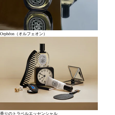
Orphéon（オルフェオン）
香りのトラベルエッセンシャル