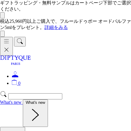
ギフトラッピング・無料サンプルはカートページ下部でご選択
ください。
税込25,960円以上ご購入で、フルールドゥポー オードパルファ
ン5mlをプレゼント。
詳細をみる
0
What's new
What's new