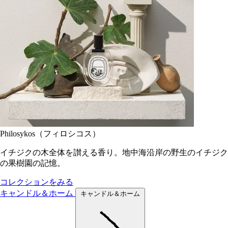
Philosykos（フィロシコス）
イチジクの木全体を讃える香り。地中海沿岸の野生のイチジク
の果樹園の記憶。
コレクションをみる
キャンドル＆ホーム
キャンドル＆ホーム