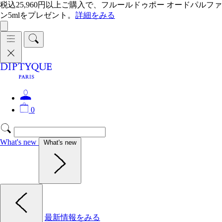
税込25,960円以上ご購入で、フルールドゥポー オードパルファ
ン5mlをプレゼント。
詳細をみる
0
What's new
What's new
最新情報をみる