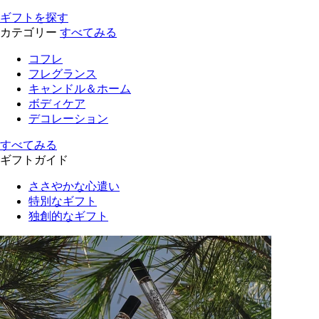
ギフトを探す
カテゴリー
すべてみる
コフレ
フレグランス
キャンドル＆ホーム
ボディケア
デコレーション
すべてみる
ギフトガイド
ささやかな心遣い
特別なギフト
独創的なギフト