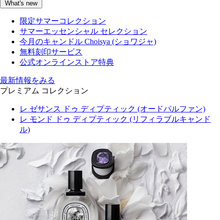
What's new
限定サマーコレクション
サマーエッセンシャル セレクション
今月のキャンドル Choisya (ショワジャ)
無料刻印サービス
公式オンラインストア特典
最新情報をみる
プレミアム コレクション
レ ゼサンス ドゥ ディプティック (オードパルファン)
レ モンド ドゥ ディプティック (リフィラブルキャンド
ル)