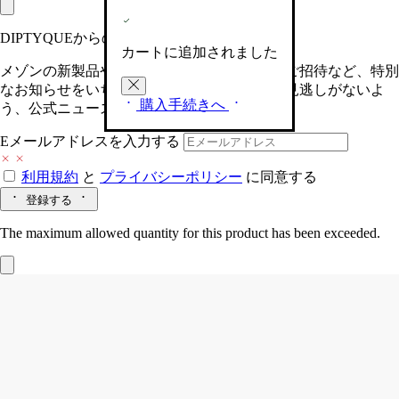
DIPTYQUEからの最新情報をお届けします
カートに追加されました
メゾンの新製品や、限定イベントへの特別なご招待など、特別
なお知らせをいち早くお届けいたします。お見逃しがないよ
購入手続きへ
う、公式ニュースレターにご登録ください。
Eメールアドレスを入力する
利用規約
と
プライバシーポリシー
に同意する
登録する
The maximum allowed quantity for this product has been exceeded.
キャニスター L
オーバル
職人が手作業で製作した素焼きポーセリン製アイテム