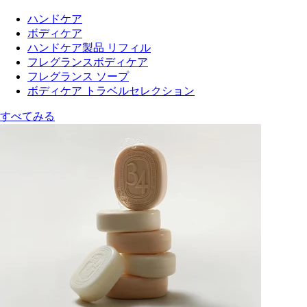
ハンドケア
ボディケア
ハンドケア製品 リフィル
フレグランスボディケア
フレグランス ソープ
ボディケア トラベルセレクション
すべてみる