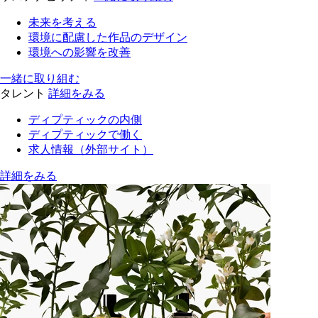
未来を考える
環境に配慮した作品のデザイン
環境への影響を改善
一緒に取り組む
タレント
詳細をみる
ディプティックの内側
ディプティックで働く
求人情報（外部サイト）
詳細をみる