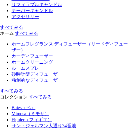
リフィラブルキャンドル
テーパーキャンドル
アクセサリー
すべてみる
ホーム
すべてみる
ホームフレグランス ディフューザー（リードディフュー
ザー）
カーディフューザー
ホームクリーニング
ルームスプレー
砂時計型ディフューザー
独創的なディフューザー
すべてみる
コレクション
すべてみる
Baies（ベ）
Mimosa（ミモザ）
Figuier（フィギエ）
サン・ジェルマン大通り34番地