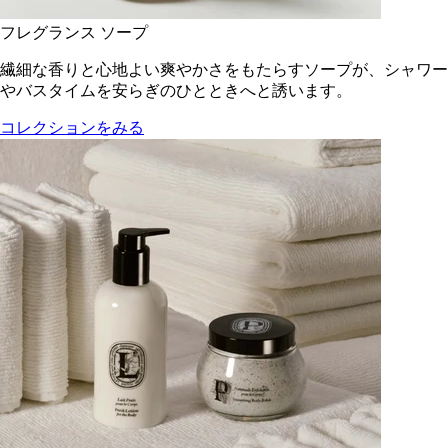
フレグランス ソープ
繊細な香りと心地よい爽やかさをもたらすソープが、シャワー
やバスタイムを安らぎのひとときへと誘います。
コレクションをみる