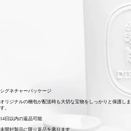
数々のオブジェを職人が手仕事で製作しています。このラージ
サイズのキャニスターは、コットン、綿棒をさりげなく入れて
お使いいただけます。
閉じる
ラージ
カートに入れる
¥20,900
シグネチャーパッケージ
オリジナルの梱包が配送時も大切な宝物をしっかりと保護し
す。