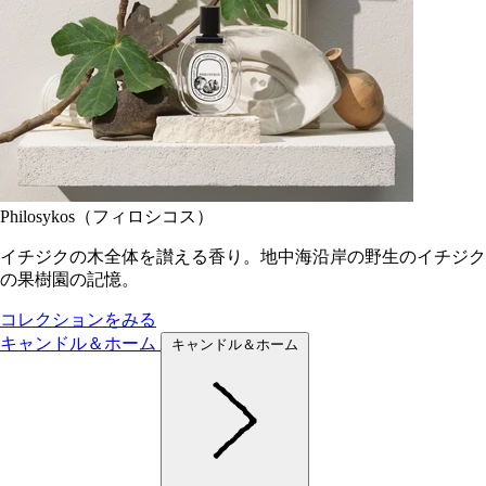
Philosykos（フィロシコス）
イチジクの木全体を讃える香り。地中海沿岸の野生のイチジク
の果樹園の記憶。
コレクションをみる
キャンドル＆ホーム
キャンドル＆ホーム