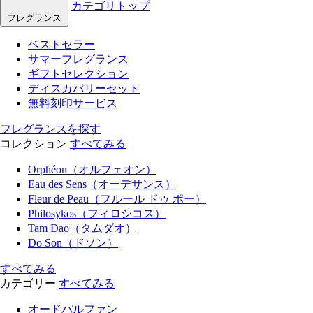
カテゴリトップ
フレグランス
ベストセラー
サマーフレグランス
ギフトセレクション
ディスカバリーセット
無料刻印サービス
フレグランスを探す
コレクション
すべてみる
Orphéon（オルフェオン）
Eau des Sens（オーデサンス）
Fleur de Peau（フルール ドゥ ポー）
Philosykos（フィロシコス）
Tam Dao（タムダオ）
Do Son（ドソン）
すべてみる
カテゴリー
すべてみる
オードパルファン