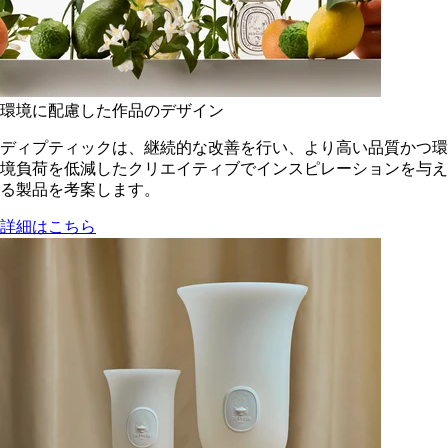
環境に配慮した作品のデザイン
ディプティックは、継続的な改善を行い、より高い品質かつ環
境負荷を低減した​クリエイティブでインスピレーションを与え
る製品を考案します。
詳細はこちら