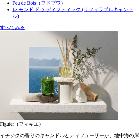
Feu de Bois（フドブワ）
レ モンド ドゥ ディプティック (リフィラブルキャンド
ル)
すべてみる
Figuier（フィギエ）
イチジクの香りのキャンドルとディフューザーが、地中海の岸