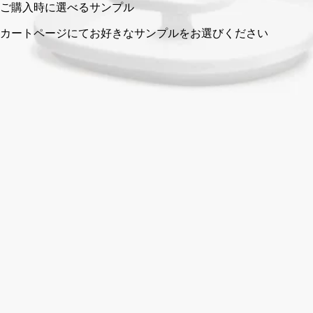
フランス製。職人によるハンドメイド。完全な透明性へのこだ
わり。
ストーリー
クラフトマンシップ
ご使用方法
特徴
ストーリー
ディプティックがバスルーム専用にデザインした初のコレクシ
ョンはうっとりするような詩趣あふれる世界への扉を開きま
す。