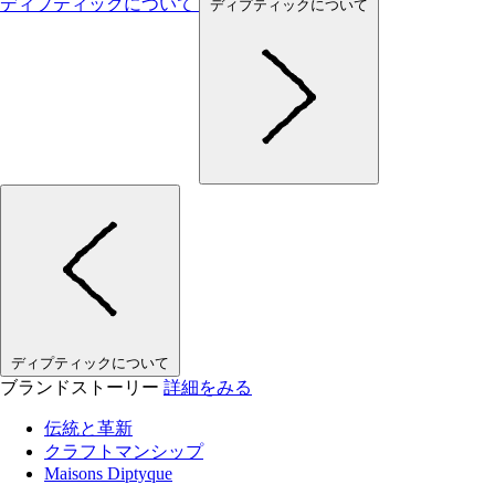
ディプティックについて
ディプティックについて
ディプティックについて
ブランドストーリー
詳細をみる
伝統と革新
クラフトマンシップ
Maisons Diptyque