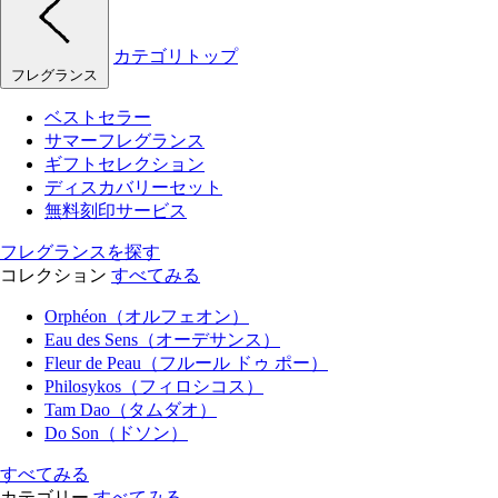
カテゴリトップ
フレグランス
ベストセラー
サマーフレグランス
ギフトセレクション
ディスカバリーセット
無料刻印サービス
フレグランスを探す
コレクション
すべてみる
Orphéon（オルフェオン）
Eau des Sens（オーデサンス）
Fleur de Peau（フルール ドゥ ポー）
Philosykos（フィロシコス）
Tam Dao（タムダオ）
Do Son（ドソン）
すべてみる
カテゴリー
すべてみる