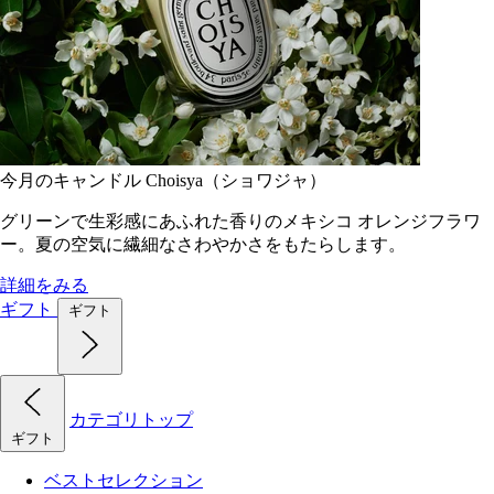
今月のキャンドル Choisya（ショワジャ）
グリーンで生彩感にあふれた香りのメキシコ オレンジフラワ
ー。夏の空気に繊細なさわやかさをもたらします。
詳細をみる
ギフト
ギフト
カテゴリトップ
ギフト
ベストセレクション