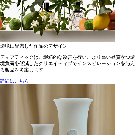
環境に配慮した作品のデザイン
ディプティックは、継続的な改善を行い、より高い品質かつ環
境負荷を低減した​クリエイティブでインスピレーションを与え
る製品を考案します。
詳細はこちら