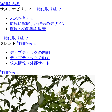
詳細をみる
サステナビリティ
一緒に取り組む
未来を考える
環境に配慮した作品のデザイン
環境への影響を改善
一緒に取り組む
タレント
詳細をみる
ディプティックの内側
ディプティックで働く
求人情報（外部サイト）
詳細をみる