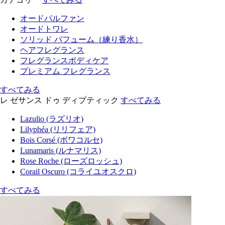
オードパルファン
オードトワレ
ソリッド パフューム（練り香水）
ヘアフレグランス
フレグランスボディケア
プレミアム フレグランス
すべてみる
レ ゼサンス ドゥ ディプティック
すべてみる
Lazulio (ラズリオ)
Lilyphéa (リリフェア)
Bois Corsé (ボワコルセ)
Lunamaris (ルナマリス)
Rose Roche (ローズロッシュ)
Corail Oscuro (コライユオスクロ)
すべてみる