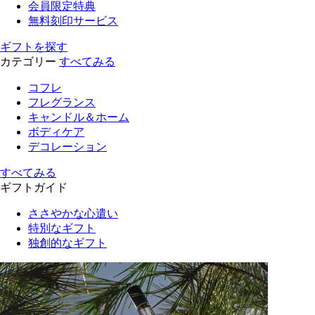
会員限定特典
無料刻印サービス
ギフトを探す
カテゴリー
すべてみる
コフレ
フレグランス
キャンドル＆ホーム
ボディケア
デコレーション
すべてみる
ギフトガイド
ささやかな心遣い
特別なギフト
独創的なギフト