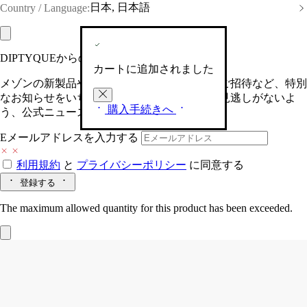
日本, 日本語
Country / Language:
DIPTYQUEからの最新情報をお届けします
カートに追加されました
メゾンの新製品や、限定イベントへの特別なご招待など、特別
なお知らせをいち早くお届けいたします。お見逃しがないよ
購入手続きへ
う、公式ニュースレターにご登録ください。
Eメールアドレスを入力する
利用規約
と
プライバシーポリシー
に同意する
登録する
The maximum allowed quantity for this product has been exceeded.
キャニスターS
オーバル