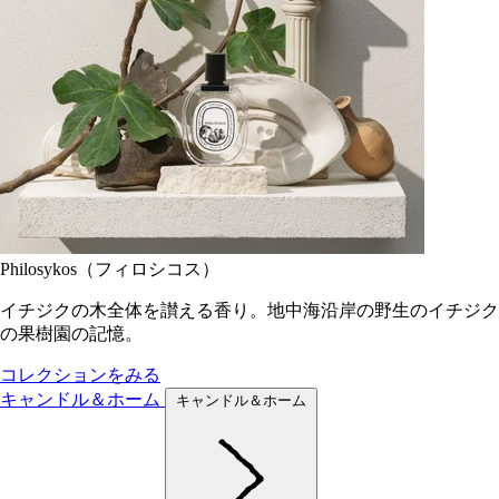
Philosykos（フィロシコス）
イチジクの木全体を讃える香り。地中海沿岸の野生のイチジク
の果樹園の記憶。
コレクションをみる
キャンドル＆ホーム
キャンドル＆ホーム