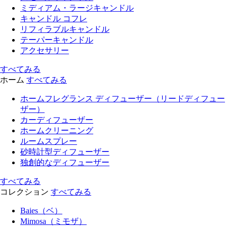
ミディアム・ラージキャンドル
キャンドル コフレ
リフィラブルキャンドル
テーパーキャンドル
アクセサリー
すべてみる
ホーム
すべてみる
ホームフレグランス ディフューザー（リードディフュー
ザー）
カーディフューザー
ホームクリーニング
ルームスプレー
砂時計型ディフューザー
独創的なディフューザー
すべてみる
コレクション
すべてみる
Baies（ベ）
Mimosa（ミモザ）