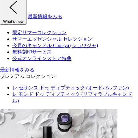
最新情報をみる
What's new
限定サマーコレクション
サマーエッセンシャル セレクション
今月のキャンドル Choisya (ショワジャ)
無料刻印サービス
公式オンラインストア特典
最新情報をみる
プレミアム コレクション
レ ゼサンス ドゥ ディプティック (オードパルファン)
レ モンド ドゥ ディプティック (リフィラブルキャンド
ル)