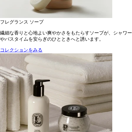
フレグランス ソープ
繊細な香りと心地よい爽やかさをもたらすソープが、シャワー
やバスタイムを安らぎのひとときへと誘います。
コレクションをみる