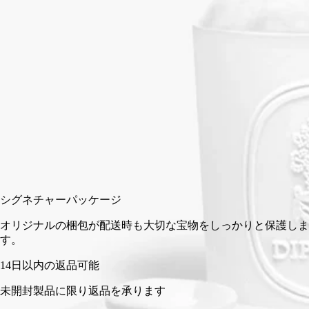
ットンや綿棒をはじめ、日常生活に欠かせない小物を入れてお
使いいただけます。
閉じる
スモール
カートに入れる
¥17,160
シグネチャーパッケージ
オリジナルの梱包が配送時も大切な宝物をしっかりと保護し
す。