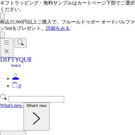
ギフトラッピング・無料サンプルはカートページ下部でご選択
ください。
税込25,960円以上ご購入で、フルールドゥポー オードパルファ
ン5mlをプレゼント。
詳細をみる
0
What's new
What's new