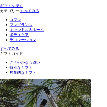
ギフトを探す
カテゴリー
すべてみる
コフレ
フレグランス
キャンドル＆ホーム
ボディケア
デコレーション
すべてみる
ギフトガイド
ささやかな心遣い
特別なギフト
独創的なギフト