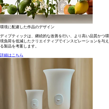
環境に配慮した作品のデザイン
ディプティックは、継続的な改善を行い、より高い品質かつ環
境負荷を低減した​クリエイティブでインスピレーションを与え
る製品を考案します。
詳細はこちら