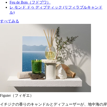
Feu de Bois（フドブワ）
レ モンド ドゥ ディプティック (リフィラブルキャンド
ル)
すべてみる
Figuier（フィギエ）
イチジクの香りのキャンドルとディフューザーが、地中海の岸