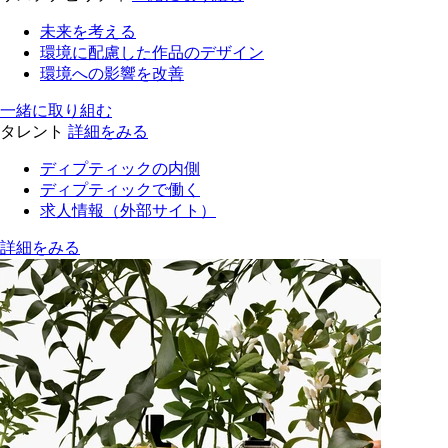
未来を考える
環境に配慮した作品のデザイン
環境への影響を改善
一緒に取り組む
タレント
詳細をみる
ディプティックの内側
ディプティックで働く
求人情報（外部サイト）
詳細をみる