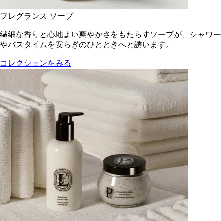
フレグランス ソープ
繊細な香りと心地よい爽やかさをもたらすソープが、シャワー
やバスタイムを安らぎのひとときへと誘います。
コレクションをみる