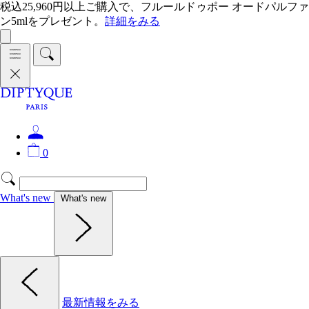
税込25,960円以上ご購入で、フルールドゥポー オードパルファ
ン5mlをプレゼント。
詳細をみる
0
What's new
What's new
最新情報をみる