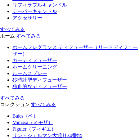
リフィラブルキャンドル
テーパーキャンドル
アクセサリー
すべてみる
ホーム
すべてみる
ホームフレグランス ディフューザー（リードディフュー
ザー）
カーディフューザー
ホームクリーニング
ルームスプレー
砂時計型ディフューザー
独創的なディフューザー
すべてみる
コレクション
すべてみる
Baies（ベ）
Mimosa（ミモザ）
Figuier（フィギエ）
サン・ジェルマン大通り34番地