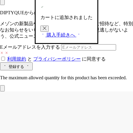
DIPTYQUEからの最新情報をお届けします
カートに追加されました
メゾンの新製品や、限定イベントへの特別なご招待など、特別
なお知らせをいち早くお届けいたします。お見逃しがないよ
購入手続きへ
う、公式ニュースレターにご登録ください。
Eメールアドレスを入力する
利用規約
と
プライバシーポリシー
に同意する
登録する
The maximum allowed quantity for this product has been exceeded.
ポーチ M
Jardin des Plantes (ジェルダン
デ プラント)