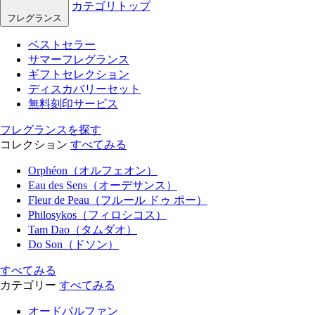
カテゴリトップ
フレグランス
ベストセラー
サマーフレグランス
ギフトセレクション
ディスカバリーセット
無料刻印サービス
フレグランスを探す
コレクション
すべてみる
Orphéon（オルフェオン）
Eau des Sens（オーデサンス）
Fleur de Peau（フルール ドゥ ポー）
Philosykos（フィロシコス）
Tam Dao（タムダオ）
Do Son（ドソン）
すべてみる
カテゴリー
すべてみる
オードパルファン