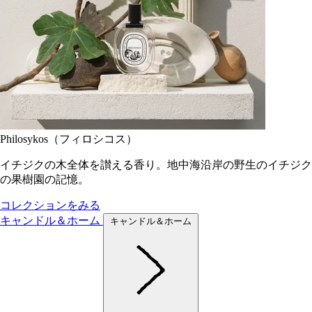
Philosykos（フィロシコス）
イチジクの木全体を讃える香り。地中海沿岸の野生のイチジク
の果樹園の記憶。
コレクションをみる
キャンドル＆ホーム
キャンドル＆ホーム