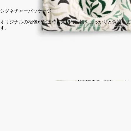
シグネチャーパッケージ
オリジナルの梱包が配送時も大切な宝物をしっかりと保護しま
す。
インドの伝統技法によるハンドメイド。
ストーリー
ディプティックの取り組み
クラフトマンシップ
ご使用方法
特徴
ストーリー