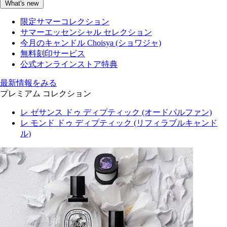
What's new
限定サマーコレクション
サマーエッセンシャル セレクション
今月のキャンドル Choisya (ショワジャ)
無料刻印サービス
公式オンラインストア特典
最新情報をみる
プレミアム コレクション
レ ゼサンス ドゥ ディプティック (オードパルファン)
レ モンド ドゥ ディプティック (リフィラブルキャンド
ル)