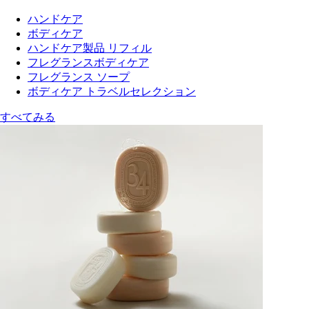
ハンドケア
ボディケア
ハンドケア製品 リフィル
フレグランスボディケア
フレグランス ソープ
ボディケア トラベルセレクション
すべてみる