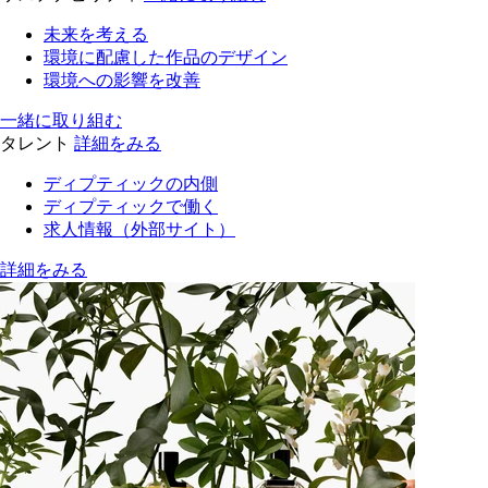
未来を考える
環境に配慮した作品のデザイン
環境への影響を改善
一緒に取り組む
タレント
詳細をみる
ディプティックの内側
ディプティックで働く
求人情報（外部サイト）
詳細をみる