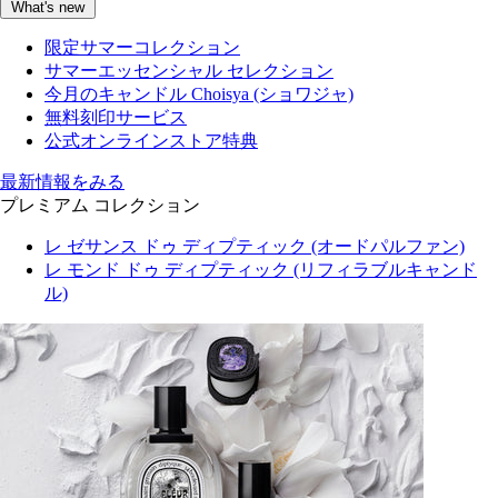
What's new
限定サマーコレクション
サマーエッセンシャル セレクション
今月のキャンドル Choisya (ショワジャ)
無料刻印サービス
公式オンラインストア特典
最新情報をみる
プレミアム コレクション
レ ゼサンス ドゥ ディプティック (オードパルファン)
レ モンド ドゥ ディプティック (リフィラブルキャンド
ル)