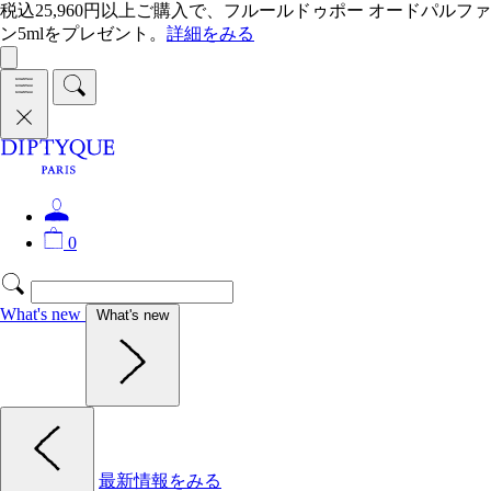
税込25,960円以上ご購入で、フルールドゥポー オードパルファ
ン5mlをプレゼント。
詳細をみる
0
What's new
What's new
最新情報をみる