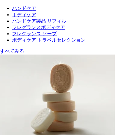
ハンドケア
ボディケア
ハンドケア製品 リフィル
フレグランスボディケア
フレグランス ソープ
ボディケア トラベルセレクション
すべてみる