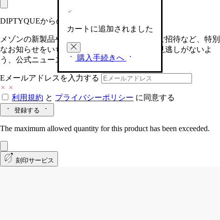
DIPTYQUEからの最新情報をお届けします
カートに追加されました
メゾンの新製品や、限定イベントへの特別なご招待など、特別
なお知らせをいち早くお届けいたします。お見逃しがないよ
購入手続きへ
う、公式ニュースレターにご登録ください。
Eメールアドレスを入力する
利用規約
と
プライバシーポリシー
に同意する
登録する
The maximum allowed quantity for this product has been exceeded.
刻印サービス
Géranium Rosa (ゼラニウム ローザ)
クラ