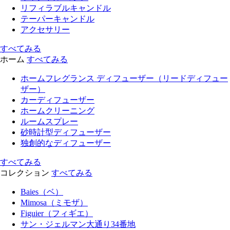
リフィラブルキャンドル
テーパーキャンドル
アクセサリー
すべてみる
ホーム
すべてみる
ホームフレグランス ディフューザー（リードディフュー
ザー）
カーディフューザー
ホームクリーニング
ルームスプレー
砂時計型ディフューザー
独創的なディフューザー
すべてみる
コレクション
すべてみる
Baies（ベ）
Mimosa（ミモザ）
Figuier（フィギエ）
サン・ジェルマン大通り34番地