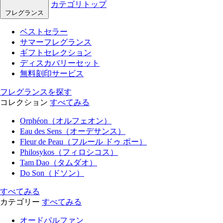
カテゴリトップ
フレグランス
ベストセラー
サマーフレグランス
ギフトセレクション
ディスカバリーセット
無料刻印サービス
フレグランスを探す
コレクション
すべてみる
Orphéon（オルフェオン）
Eau des Sens（オーデサンス）
Fleur de Peau（フルール ドゥ ポー）
Philosykos（フィロシコス）
Tam Dao（タムダオ）
Do Son（ドソン）
すべてみる
カテゴリー
すべてみる
オードパルファン