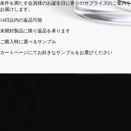
条件を満たす会員様のお誕生日に香りの
お届けします。
選びください
フランス製。完全な透明性へのこだわり。再利用可能なガラス
容器。
ご使用前に
ディプティックの取り組み
クラフトマンシップ
ストーリー
特徴