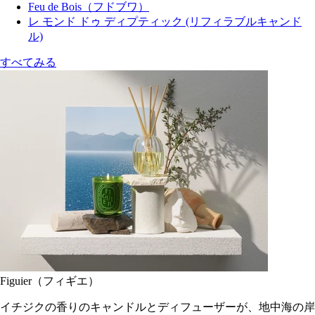
Feu de Bois（フドブワ）
レ モンド ドゥ ディプティック (リフィラブルキャンド
ル)
すべてみる
Figuier（フィギエ）
イチジクの香りのキャンドルとディフューザーが、地中海の岸