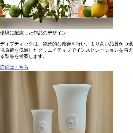
環境に配慮した作品のデザイン
ディプティックは、継続的な改善を行い、より高い品質かつ環
境負荷を低減した​クリエイティブでインスピレーションを与え
る製品を考案します。
詳細はこちら