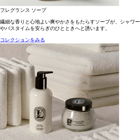
フレグランス ソープ
繊細な香りと心地よい爽やかさをもたらすソープが、シャワー
やバスタイムを安らぎのひとときへと誘います。
コレクションをみる