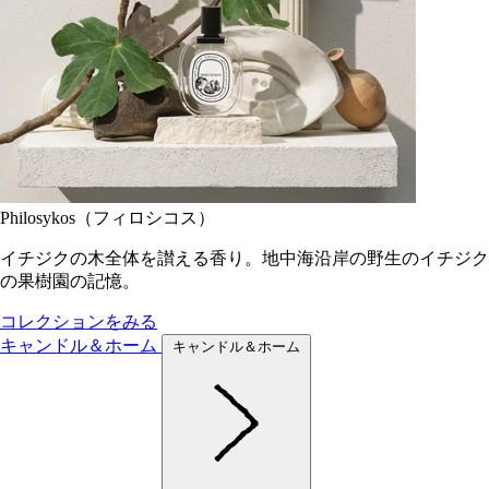
Philosykos（フィロシコス）
イチジクの木全体を讃える香り。地中海沿岸の野生のイチジク
の果樹園の記憶。
コレクションをみる
キャンドル＆ホーム
キャンドル＆ホーム