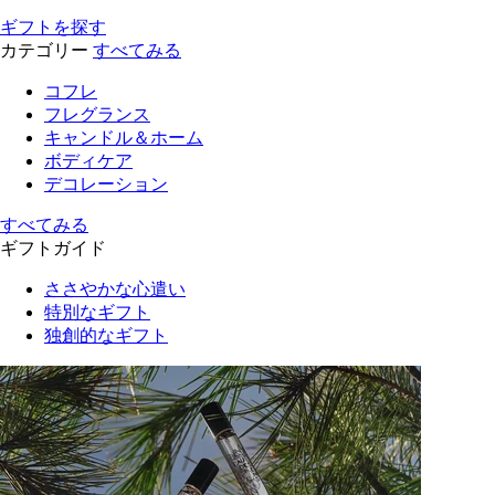
ギフトを探す
カテゴリー
すべてみる
コフレ
フレグランス
キャンドル＆ホーム
ボディケア
デコレーション
すべてみる
ギフトガイド
ささやかな心遣い
特別なギフト
独創的なギフト