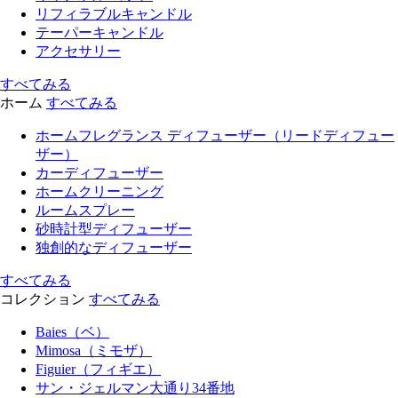
リフィラブルキャンドル
テーパーキャンドル
アクセサリー
すべてみる
ホーム
すべてみる
ホームフレグランス ディフューザー（リードディフュー
ザー）
カーディフューザー
ホームクリーニング
ルームスプレー
砂時計型ディフューザー
独創的なディフューザー
すべてみる
コレクション
すべてみる
Baies（ベ）
Mimosa（ミモザ）
Figuier（フィギエ）
サン・ジェルマン大通り34番地