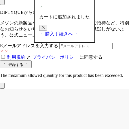
DIPTYQUEからの最新情報をお届けします
カートに追加されました
メゾンの新製品や、限定イベントへの特別なご招待など、特別
なお知らせをいち早くお届けいたします。お見逃しがないよ
購入手続きへ
う、公式ニュースレターにご登録ください。
Eメールアドレスを入力する
利用規約
と
プライバシーポリシー
に同意する
登録する
The maximum allowed quantity for this product has been exceeded.
Ambre (アンブル)
ホームフレグランス
ディフューザー リフィル