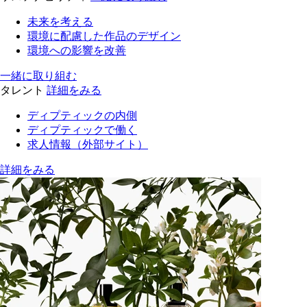
未来を考える
環境に配慮した作品のデザイン
環境への影響を改善
一緒に取り組む
タレント
詳細をみる
ディプティックの内側
ディプティックで働く
求人情報（外部サイト）
詳細をみる