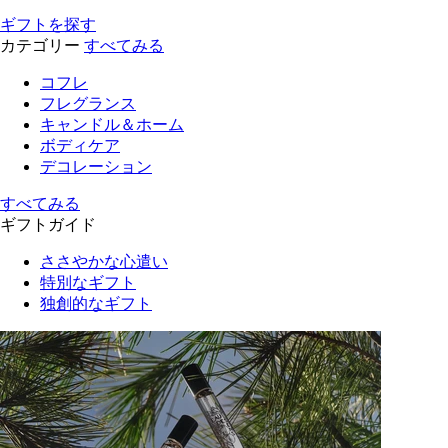
ギフトを探す
カテゴリー
すべてみる
コフレ
フレグランス
キャンドル＆ホーム
ボディケア
デコレーション
すべてみる
ギフトガイド
ささやかな心遣い
特別なギフト
独創的なギフト