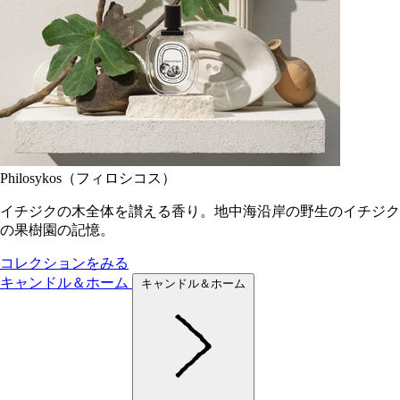
Philosykos（フィロシコス）
イチジクの木全体を讃える香り。地中海沿岸の野生のイチジク
の果樹園の記憶。
コレクションをみる
キャンドル＆ホーム
キャンドル＆ホーム