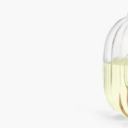
ホームフレグランス ディフューザー用のリフィルはすべてフ
ランス製です。
リサイクル方法
アルミ容器はリサイクル可能です。適切なリサイクルボックス
にお出しください。ラタンスティックは一般ごみとしてお捨て
ください。なお、専用のリサイクルボックスへお持ちいただく
ことをお勧めいたします。