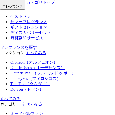
カテゴリトップ
フレグランス
ベストセラー
サマーフレグランス
ギフトセレクション
ディスカバリーセット
無料刻印サービス
フレグランスを探す
コレクション
すべてみる
Orphéon（オルフェオン）
Eau des Sens（オーデサンス）
Fleur de Peau（フルール ドゥ ポー）
Philosykos（フィロシコス）
Tam Dao（タムダオ）
Do Son（ドソン）
すべてみる
カテゴリー
すべてみる
オードパルファン