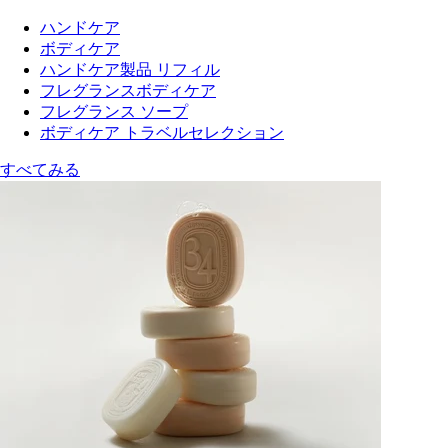
ハンドケア
ボディケア
ハンドケア製品 リフィル
フレグランスボディケア
フレグランス ソープ
ボディケア トラベルセレクション
すべてみる