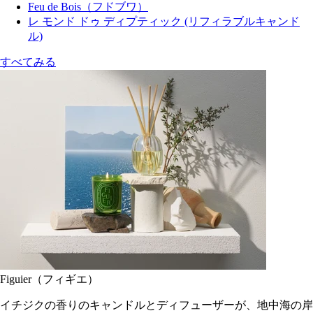
Feu de Bois（フドブワ）
レ モンド ドゥ ディプティック (リフィラブルキャンド
ル)
すべてみる
Figuier（フィギエ）
イチジクの香りのキャンドルとディフューザーが、地中海の岸