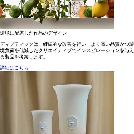
環境に配慮した作品のデザイン
ディプティックは、継続的な改善を行い、より高い品質かつ環
境負荷を低減した​クリエイティブでインスピレーションを与え
る製品を考案します。
詳細はこちら