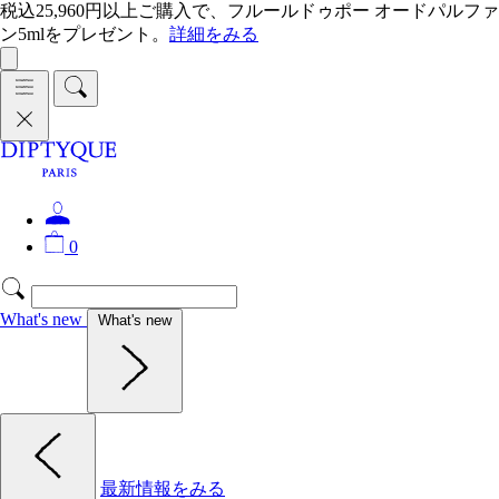
税込25,960円以上ご購入で、フルールドゥポー オードパルファ
ン5mlをプレゼント。
詳細をみる
0
What's new
What's new
最新情報をみる