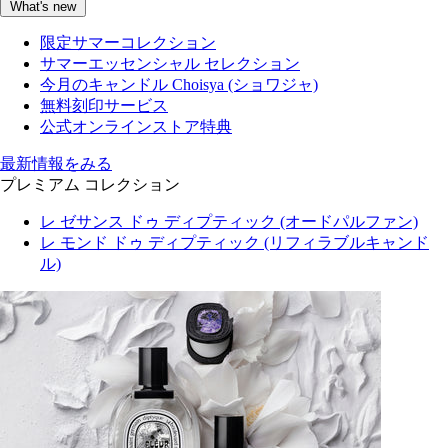
What's new
限定サマーコレクション
サマーエッセンシャル セレクション
今月のキャンドル Choisya (ショワジャ)
無料刻印サービス
公式オンラインストア特典
最新情報をみる
プレミアム コレクション
レ ゼサンス ドゥ ディプティック (オードパルファン)
レ モンド ドゥ ディプティック (リフィラブルキャンド
ル)