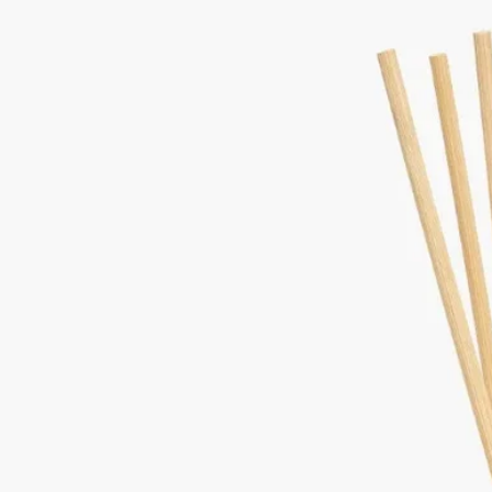
－ガラス製容器は別売りになります。
※本商品はギフトラッピング対象外となっております。
ご使用方法
－ホームフレグランスディフューザーの中身がなくなりました
ら、お好みで、シリーズのいずれかの香りのリフィルと交換し
て、ディフューザーをお使いください。
－6本のラタン製ディフューザースティックは、新しいリフィ
ルにお取替えになる度に、交換する必要があります。（スティ
ックはフレグランスコンセントレートのリフィルとセットでの
販売になります）。
もっと見る
ディプティックの取り組み
フランス製