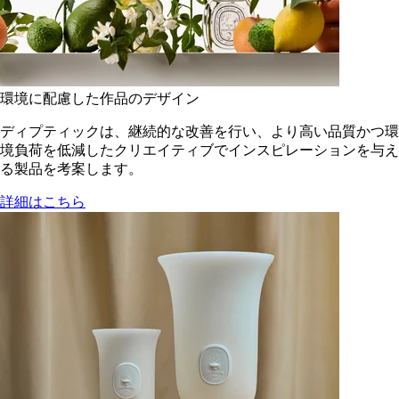
環境に配慮した作品のデザイン
ディプティックは、継続的な改善を行い、より高い品質かつ環
境負荷を低減した​クリエイティブでインスピレーションを与え
る製品を考案します。
詳細はこちら