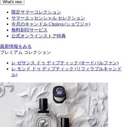
What's new
限定サマーコレクション
サマーエッセンシャル セレクション
今月のキャンドル Choisya (ショワジャ)
無料刻印サービス
公式オンラインストア特典
最新情報をみる
プレミアム コレクション
レ ゼサンス ドゥ ディプティック (オードパルファン)
レ モンド ドゥ ディプティック (リフィラブルキャンド
ル)