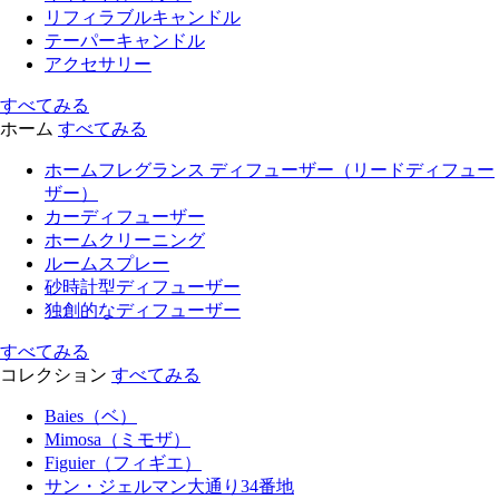
リフィラブルキャンドル
テーパーキャンドル
アクセサリー
すべてみる
ホーム
すべてみる
ホームフレグランス ディフューザー（リードディフュー
ザー）
カーディフューザー
ホームクリーニング
ルームスプレー
砂時計型ディフューザー
独創的なディフューザー
すべてみる
コレクション
すべてみる
Baies（ベ）
Mimosa（ミモザ）
Figuier（フィギエ）
サン・ジェルマン大通り34番地