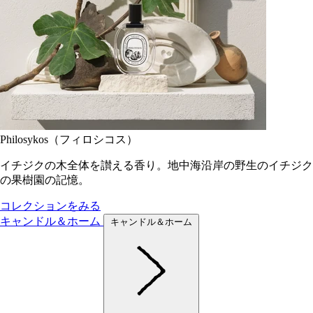
Philosykos（フィロシコス）
イチジクの木全体を讃える香り。地中海沿岸の野生のイチジク
の果樹園の記憶。
コレクションをみる
キャンドル＆ホーム
キャンドル＆ホーム