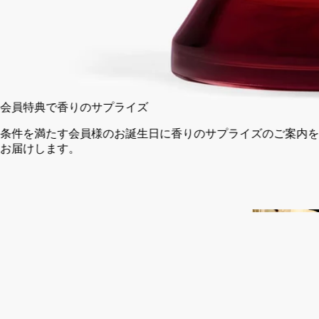
75 ml
カートに入れる
¥27,940
会員特典で香りのサプライズ
条件を満たす会員様のお誕生日に香りのサプライズのご案内を
お届けします。
14日以内の返品可能
未開封製品に限り返品を承ります
ご購入時に選べるサンプル
カートページにてお好きなサンプルをお選びください
完全な透明性を約束するフランス製。2回まで詰め替え可能。