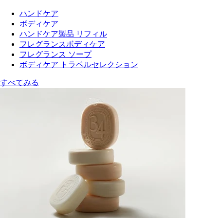
ハンドケア
ボディケア
ハンドケア製品 リフィル
フレグランスボディケア
フレグランス ソープ
ボディケア トラベルセレクション
すべてみる