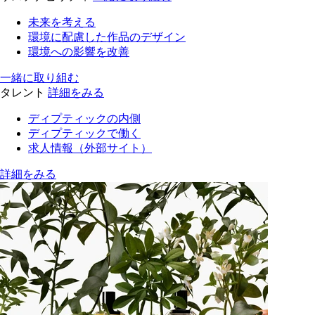
未来を考える
環境に配慮した作品のデザイン
環境への影響を改善
一緒に取り組む
タレント
詳細をみる
ディプティックの内側
ディプティックで働く
求人情報（外部サイト）
詳細をみる