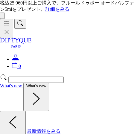
税込25,960円以上ご購入で、フルールドゥポー オードパルファ
ン5mlをプレゼント。
詳細をみる
0
What's new
What's new
最新情報をみる