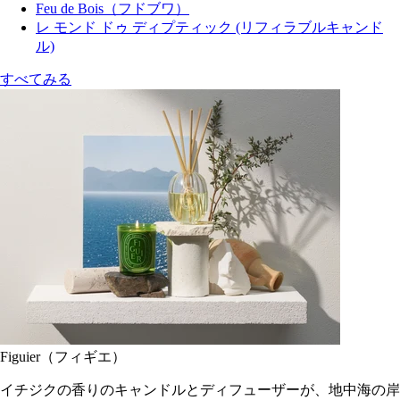
Feu de Bois（フドブワ）
レ モンド ドゥ ディプティック (リフィラブルキャンド
ル)
すべてみる
Figuier（フィギエ）
イチジクの香りのキャンドルとディフューザーが、地中海の岸