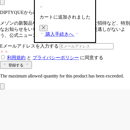
DIPTYQUEからの最新情報をお届けします
カートに追加されました
メゾンの新製品や、限定イベントへの特別なご招待など、特別
なお知らせをいち早くお届けいたします。お見逃しがないよ
購入手続きへ
う、公式ニュースレターにご登録ください。
Eメールアドレスを入力する
利用規約
と
プライバシーポリシー
に同意する
登録する
The maximum allowed quantity for this product has been exceeded.
Tubéreuse（テュベルーズ）
砂時計型デ
ィフューザー