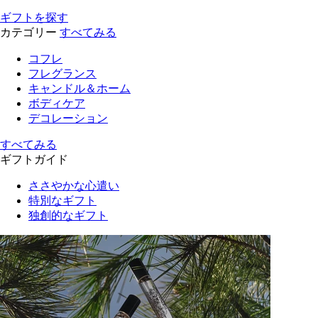
ギフトを探す
カテゴリー
すべてみる
コフレ
フレグランス
キャンドル＆ホーム
ボディケア
デコレーション
すべてみる
ギフトガイド
ささやかな心遣い
特別なギフト
独創的なギフト