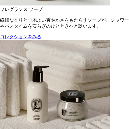
フレグランス ソープ
繊細な香りと心地よい爽やかさをもたらすソープが、シャワー
やバスタイムを安らぎのひとときへと誘います。
コレクションをみる