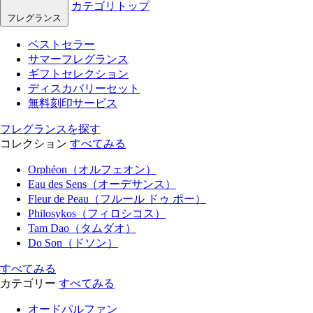
カテゴリトップ
フレグランス
ベストセラー
サマーフレグランス
ギフトセレクション
ディスカバリーセット
無料刻印サービス
フレグランスを探す
コレクション
すべてみる
Orphéon（オルフェオン）
Eau des Sens（オーデサンス）
Fleur de Peau（フルール ドゥ ポー）
Philosykos（フィロシコス）
Tam Dao（タムダオ）
Do Son（ドソン）
すべてみる
カテゴリー
すべてみる
オードパルファン