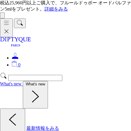
税込25,960円以上ご購入で、フルールドゥポー オードパルファ
ン5mlをプレゼント。
詳細をみる
0
What's new
What's new
最新情報をみる