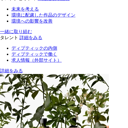
未来を考える
環境に配慮した作品のデザイン
環境への影響を改善
一緒に取り組む
タレント
詳細をみる
ディプティックの内側
ディプティックで働く
求人情報（外部サイト）
詳細をみる