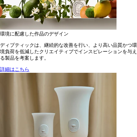
環境に配慮した作品のデザイン
ディプティックは、継続的な改善を行い、より高い品質かつ環
境負荷を低減した​クリエイティブでインスピレーションを与え
る製品を考案します。
詳細はこちら