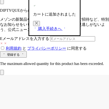
DIPTYQUEからの最新情報をお届けします
カートに追加されました
メゾンの新製品や、限定イベントへの特別なご招待など、特別
なお知らせをいち早くお届けいたします。お見逃しがないよ
購入手続きへ
う、公式ニュースレターにご登録ください。
Eメールアドレスを入力する
利用規約
と
プライバシーポリシー
に同意する
登録する
The maximum allowed quantity for this product has been exceeded.
Gingembre (ジャンジャンブル)
香りのカ
プセル