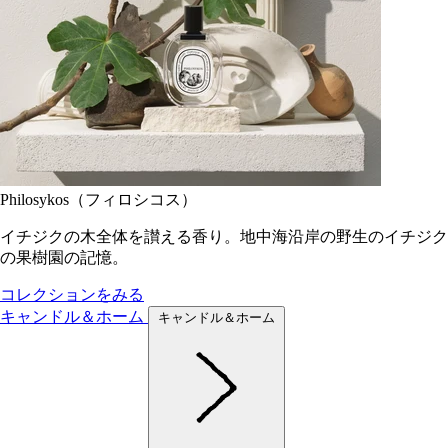
Philosykos（フィロシコス）
イチジクの木全体を讃える香り。地中海沿岸の野生のイチジク
の果樹園の記憶。
コレクションをみる
キャンドル＆ホーム
キャンドル＆ホーム