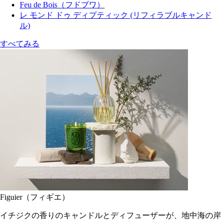
Feu de Bois（フドブワ）
レ モンド ドゥ ディプティック (リフィラブルキャンド
ル)
すべてみる
Figuier（フィギエ）
イチジクの香りのキャンドルとディフューザーが、地中海の岸