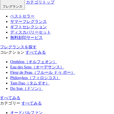
カテゴリトップ
フレグランス
ベストセラー
サマーフレグランス
ギフトセレクション
ディスカバリーセット
無料刻印サービス
フレグランスを探す
コレクション
すべてみる
Orphéon（オルフェオン）
Eau des Sens（オーデサンス）
Fleur de Peau（フルール ドゥ ポー）
Philosykos（フィロシコス）
Tam Dao（タムダオ）
Do Son（ドソン）
すべてみる
カテゴリー
すべてみる
オードパルファン