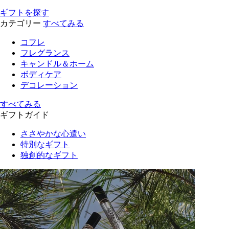
ギフトを探す
カテゴリー
すべてみる
コフレ
フレグランス
キャンドル＆ホーム
ボディケア
デコレーション
すべてみる
ギフトガイド
ささやかな心遣い
特別なギフト
独創的なギフト