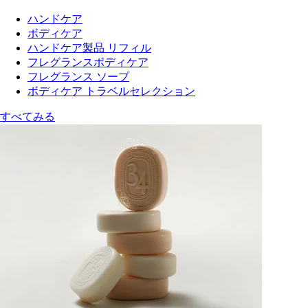
ハンドケア
ボディケア
ハンドケア製品 リフィル
フレグランスボディケア
フレグランス ソープ
ボディケア トラベルセレクション
すべてみる