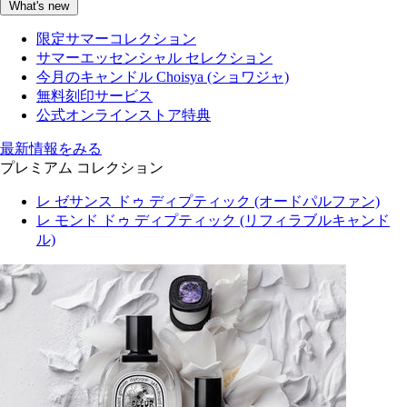
What's new
限定サマーコレクション
サマーエッセンシャル セレクション
今月のキャンドル Choisya (ショワジャ)
無料刻印サービス
公式オンラインストア特典
最新情報をみる
プレミアム コレクション
レ ゼサンス ドゥ ディプティック (オードパルファン)
レ モンド ドゥ ディプティック (リフィラブルキャンド
ル)