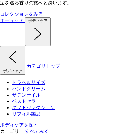
辺を巡る香りの旅へと誘います。
コレクションをみる
ボディケア
ボディケア
カテゴリトップ
ボディケア
トラベルサイズ
ハンドクリーム
サテンオイル
ベストセラー
ギフトセレクション
リフィル製品
ボディケアを探す
カテゴリー
すべてみる