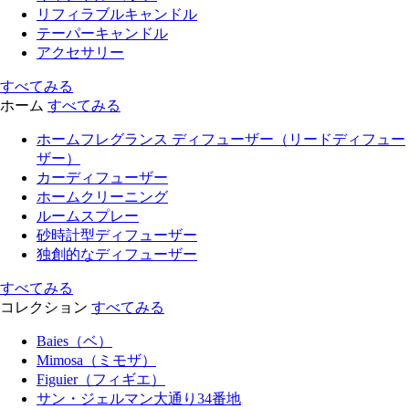
リフィラブルキャンドル
テーパーキャンドル
アクセサリー
すべてみる
ホーム
すべてみる
ホームフレグランス ディフューザー（リードディフュー
ザー）
カーディフューザー
ホームクリーニング
ルームスプレー
砂時計型ディフューザー
独創的なディフューザー
すべてみる
コレクション
すべてみる
Baies（ベ）
Mimosa（ミモザ）
Figuier（フィギエ）
サン・ジェルマン大通り34番地