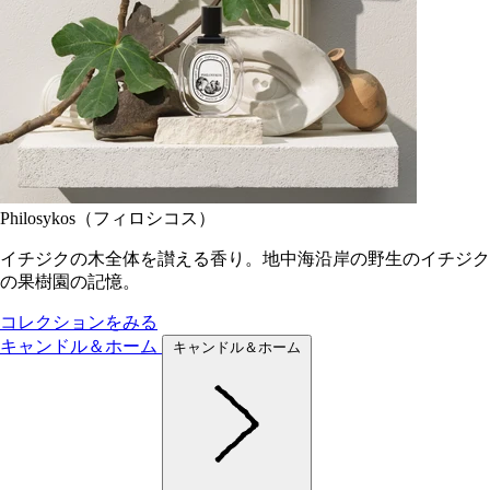
Philosykos（フィロシコス）
イチジクの木全体を讃える香り。地中海沿岸の野生のイチジク
の果樹園の記憶。
コレクションをみる
キャンドル＆ホーム
キャンドル＆ホーム