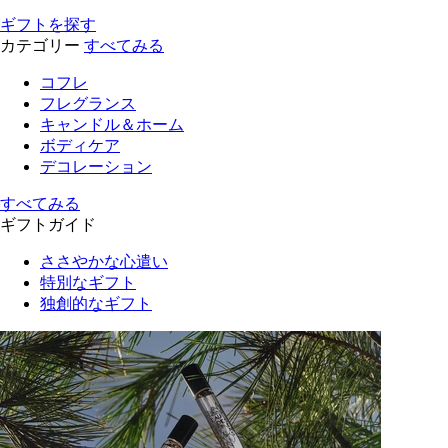
ギフトを探す
カテゴリー
すべてみる
コフレ
フレグランス
キャンドル＆ホーム
ボディケア
デコレーション
すべてみる
ギフトガイド
ささやかな心遣い
特別なギフト
独創的なギフト