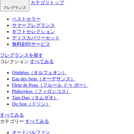
カテゴリトップ
フレグランス
ベストセラー
サマーフレグランス
ギフトセレクション
ディスカバリーセット
無料刻印サービス
フレグランスを探す
コレクション
すべてみる
Orphéon（オルフェオン）
Eau des Sens（オーデサンス）
Fleur de Peau（フルール ドゥ ポー）
Philosykos（フィロシコス）
Tam Dao（タムダオ）
Do Son（ドソン）
すべてみる
カテゴリー
すべてみる
オードパルファン