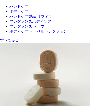
ハンドケア
ボディケア
ハンドケア製品 リフィル
フレグランスボディケア
フレグランス ソープ
ボディケア トラベルセレクション
すべてみる