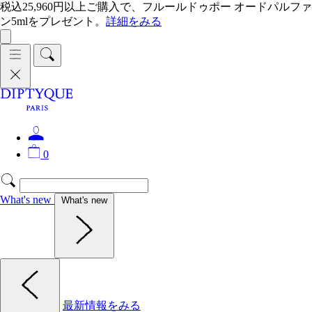
税込25,960円以上ご購入で、フルールドゥポー オードパルファ
ン5mlをプレゼント。
詳細をみる
0
What's new
What's new
最新情報をみる