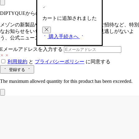
DIPTYQUEからの最新情報をお届けします
カートに追加されました
メゾンの新製品や、限定イベントへの特別なご招待など、特別
なお知らせをいち早くお届けいたします。お見逃しがないよ
購入手続きへ
う、公式ニュースレターにご登録ください。
Eメールアドレスを入力する
利用規約
と
プライバシーポリシー
に同意する
登録する
The maximum allowed quantity for this product has been exceeded.
Temple des Mousses (タンプルデムース/
苔寺)
プレミアムキャンドル