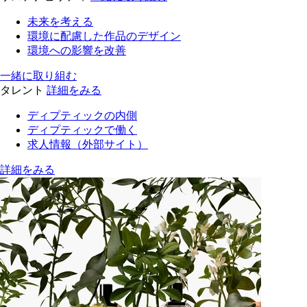
未来を考える
環境に配慮した作品のデザイン
環境への影響を改善
一緒に取り組む
タレント
詳細をみる
ディプティックの内側
ディプティックで働く
求人情報（外部サイト）
詳細をみる