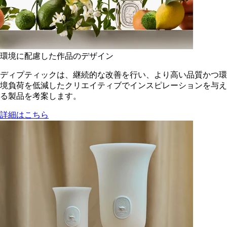
環境に配慮した作品のデザイン
ディプティックは、継続的な改善を行い、より高い品質かつ環
境負荷を低減した​クリエイティブでインスピレーションを与え
る製品を考案します。
詳細はこちら