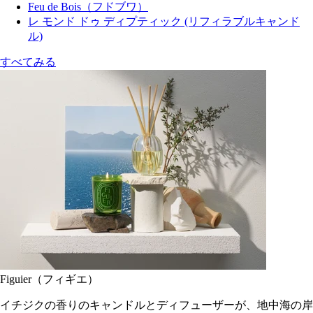
Feu de Bois（フドブワ）
レ モンド ドゥ ディプティック (リフィラブルキャンド
ル)
すべてみる
Figuier（フィギエ）
イチジクの香りのキャンドルとディフューザーが、地中海の岸