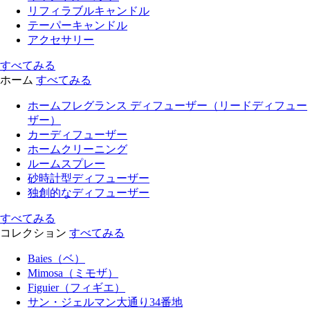
リフィラブルキャンドル
テーパーキャンドル
アクセサリー
すべてみる
ホーム
すべてみる
ホームフレグランス ディフューザー（リードディフュー
ザー）
カーディフューザー
ホームクリーニング
ルームスプレー
砂時計型ディフューザー
独創的なディフューザー
すべてみる
コレクション
すべてみる
Baies（ベ）
Mimosa（ミモザ）
Figuier（フィギエ）
サン・ジェルマン大通り34番地