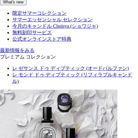
What's new
限定サマーコレクション
サマーエッセンシャル セレクション
今月のキャンドル Choisya (ショワジャ)
無料刻印サービス
公式オンラインストア特典
最新情報をみる
プレミアム コレクション
レ ゼサンス ドゥ ディプティック (オードパルファン)
レ モンド ドゥ ディプティック (リフィラブルキャンド
ル)