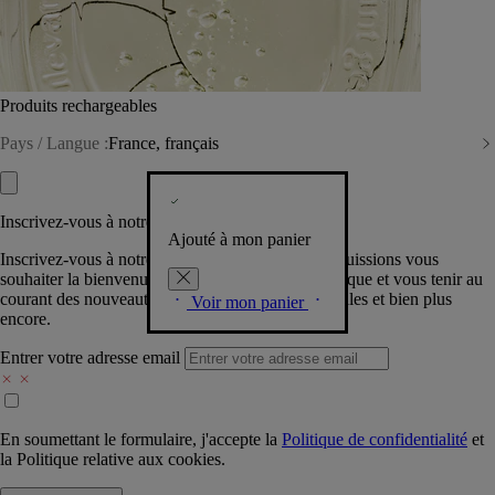
Produits rechargeables
Pays / Langue :
France, français
Inscrivez-vous à notre Newsletter
Ajouté à mon panier
Inscrivez-vous à notre newsletter pour que nous puissions vous
souhaiter la bienvenue dans la communauté Diptyque et vous tenir au
courant des nouveautés, événements, offres spéciales et bien plus
Voir mon panier
encore.
Entrer votre adresse email
En soumettant le formulaire, j'accepte la
Politique de confidentialité
et
la
Politique relative aux cookies.