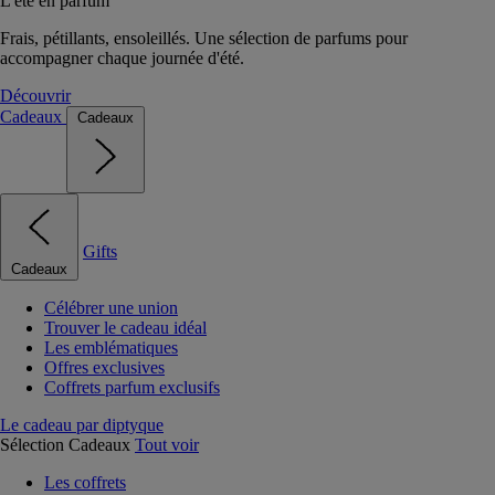
L'été en parfum
Frais, pétillants, ensoleillés. Une sélection de parfums pour
accompagner chaque journée d'été.
Découvrir
Cadeaux
Cadeaux
Gifts
Cadeaux
Célébrer une union
Trouver le cadeau idéal
Les emblématiques
Offres exclusives
Coffrets parfum exclusifs
Le cadeau par diptyque
Sélection Cadeaux
Tout voir
Les coffrets