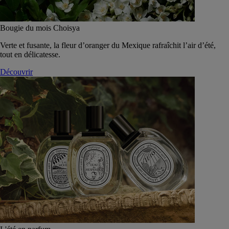
Bougie du mois Choisya
Verte et fusante, la fleur d’oranger du Mexique rafraîchit l’air d’été,
tout en délicatesse.
Découvrir