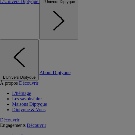
L’Univers Diptyque
L’Univers Diptyque
About Diptyque
L’Univers Diptyque
À propos
Découvrir
L'héritage
Les savoir-faire
Maisons Diptyque
Diptyque & Vous
Découvrir
Engagements
Découvrir