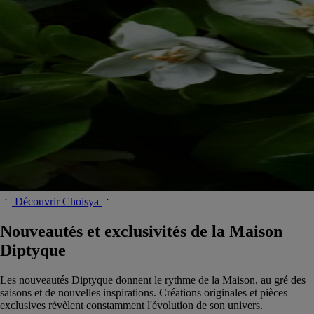
Découvrir Choisya
Nouveautés et exclusivités de la Maison
Diptyque
Les nouveautés Diptyque donnent le rythme de la Maison, au gré des
saisons et de nouvelles inspirations. Créations originales et pièces
exclusives révèlent constamment l'évolution de son univers.