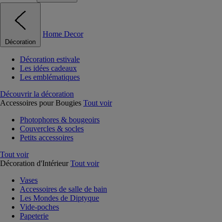
Home Decor
Décoration
Décoration estivale
Les idées cadeaux
Les emblématiques
Découvrir la décoration
Accessoires pour Bougies
Tout voir
Photophores & bougeoirs
Couvercles & socles
Petits accessoires
Tout voir
Décoration d'Intérieur
Tout voir
Vases
Accessoires de salle de bain
Les Mondes de Diptyque
Vide-poches
Papeterie