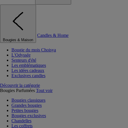
Candles & Home
Bougies & Maison
Bougie du mois Choisya
L'Odyssée
Senteurs d'été
Les emblématiques
Les idées cadeaux
Exclusives candles
Découvrir la catégorie
Bougies Parfumées
Tout voir
Bougies classiques
Grandes bougies
Petites bougies
Bougies exclusives
Chandelles
Les coffrets