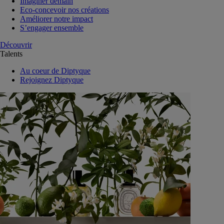
Imaginer demain
Eco-concevoir nos créations
Améliorer notre impact
S’engager ensemble
Découvrir
Talents
Au coeur de Diptyque
Rejoignez Diptyque