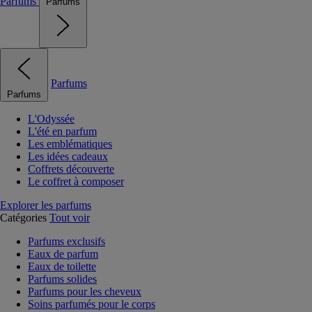
Parfums
Parfums
Parfums
Parfums
L'Odyssée
L'été en parfum
Les emblématiques
Les idées cadeaux
Coffrets découverte
Le coffret à composer
Explorer les parfums
Catégories
Tout voir
Parfums exclusifs
Eaux de parfum
Eaux de toilette
Parfums solides
Parfums pour les cheveux
Soins parfumés pour le corps