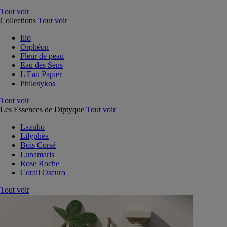
Tout voir
Collections
Tout voir
Ilio
Orphéon
Fleur de peau
Eau des Sens
L'Eau Papier
Philosykos
Tout voir
Les Essences de Diptyque
Tout voir
Lazulio
Lilyphéa
Bois Corsé
Lunamaris
Rose Roche
Corail Oscuro
Tout voir