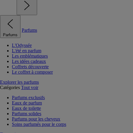
Parfums
Parfums
L'Odyssée
L'été en parfum
Les emblématiques
Les idées cadeaux
Coffrets découverte
Le coffret à composer
Explorer les parfums
Catégories
Tout voir
Parfums exclusifs
Eaux de parfum
Eaux de toilette
Parfums solides
Parfums pour les cheveux
Soins parfumés pour le corps