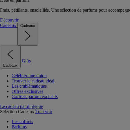
L'été en parfum
Frais, pétillants, ensoleillés. Une sélection de parfums pour accompagn
Découvrir
Cadeaux
Cadeaux
Gifts
Cadeaux
Célébrer une union
Trouver le cadeau idéal
Les emblématiques
Offres exclusives
Coffrets parfum exclusifs
Le cadeau par diptyque
Sélection Cadeaux
Tout voir
Les coffrets
Parfums