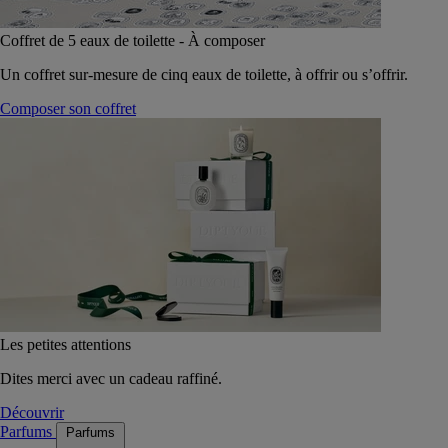
Coffret de 5 eaux de toilette - À composer
Un coffret sur-mesure de cinq eaux de toilette, à offrir ou s’offrir.
Composer son coffret
Les petites attentions
Dites merci avec un cadeau raffiné.
Découvrir
Parfums
Parfums