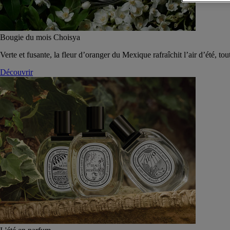
Bougie du mois Choisya
Verte et fusante, la fleur d’oranger du Mexique rafraîchit l’air d’été, tou
Découvrir