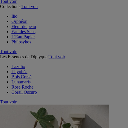
Tout voir
Collections
Tout voir
Ilio
Orphéon
Fleur de peau
Eau des Sens
L'Eau Papier
Philosykos
Tout voir
Les Essences de Diptyque
Tout voir
Lazulio
Lilyphéa
Bois Corsé
Lunamaris
Rose Roche
Corail Oscuro
Tout voir