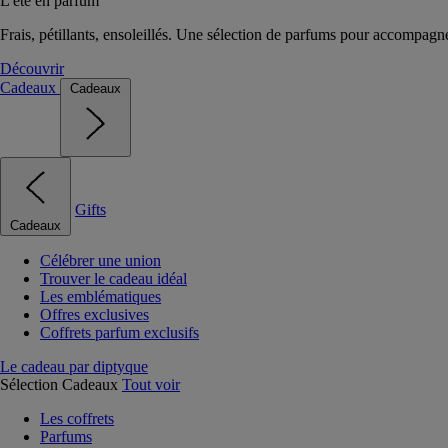
L'été en parfum
Frais, pétillants, ensoleillés. Une sélection de parfums pour accompagn
Découvrir
Cadeaux
Cadeaux
Gifts
Cadeaux
Célébrer une union
Trouver le cadeau idéal
Les emblématiques
Offres exclusives
Coffrets parfum exclusifs
Le cadeau par diptyque
Sélection Cadeaux
Tout voir
Les coffrets
Parfums