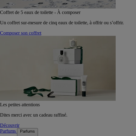
Coffret de 5 eaux de toilette - À composer
Un coffret sur-mesure de cinq eaux de toilette, à offrir ou s’offrir.
Composer son coffret
Les petites attentions
Dites merci avec un cadeau raffiné.
Découvrir
Parfums
Parfums