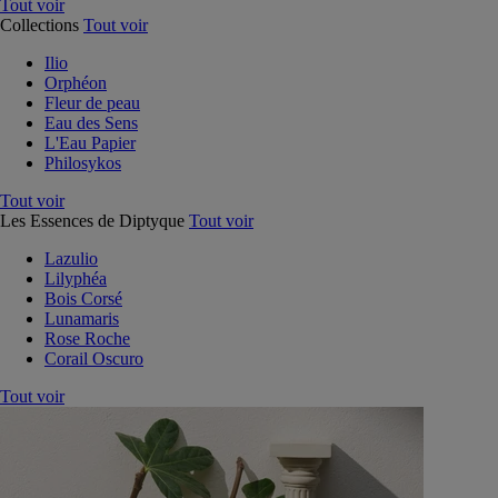
Tout voir
Collections
Tout voir
Ilio
Orphéon
Fleur de peau
Eau des Sens
L'Eau Papier
Philosykos
Tout voir
Les Essences de Diptyque
Tout voir
Lazulio
Lilyphéa
Bois Corsé
Lunamaris
Rose Roche
Corail Oscuro
Tout voir