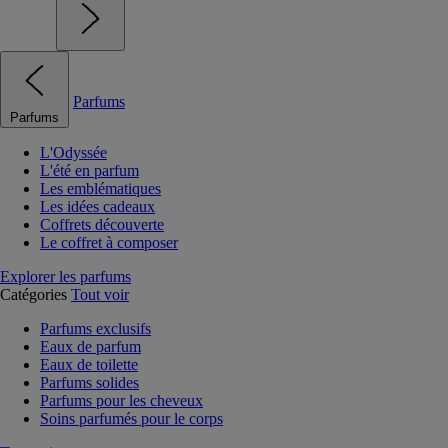
Parfums
Parfums
L'Odyssée
L'été en parfum
Les emblématiques
Les idées cadeaux
Coffrets découverte
Le coffret à composer
Explorer les parfums
Catégories
Tout voir
Parfums exclusifs
Eaux de parfum
Eaux de toilette
Parfums solides
Parfums pour les cheveux
Soins parfumés pour le corps