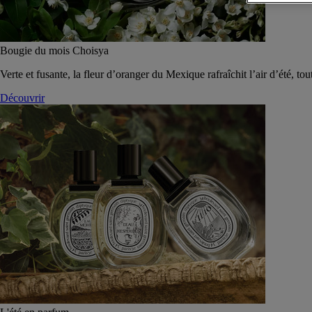
Bougie du mois Choisya
Verte et fusante, la fleur d’oranger du Mexique rafraîchit l’air d’été, tou
Découvrir