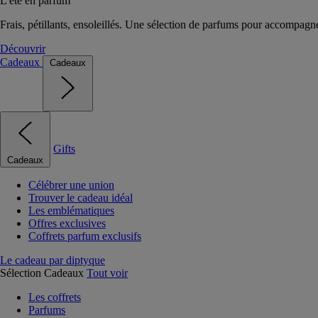
L'été en parfum
Frais, pétillants, ensoleillés. Une sélection de parfums pour accompagn
Découvrir
Cadeaux
Cadeaux
Gifts
Cadeaux
Célébrer une union
Trouver le cadeau idéal
Les emblématiques
Offres exclusives
Coffrets parfum exclusifs
Le cadeau par diptyque
Sélection Cadeaux
Tout voir
Les coffrets
Parfums