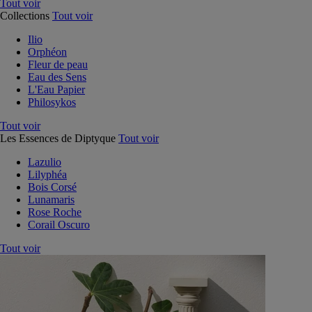
Tout voir
Collections
Tout voir
Ilio
Orphéon
Fleur de peau
Eau des Sens
L'Eau Papier
Philosykos
Tout voir
Les Essences de Diptyque
Tout voir
Lazulio
Lilyphéa
Bois Corsé
Lunamaris
Rose Roche
Corail Oscuro
Tout voir