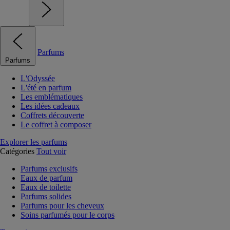
Parfums
Parfums
L'Odyssée
L'été en parfum
Les emblématiques
Les idées cadeaux
Coffrets découverte
Le coffret à composer
Explorer les parfums
Catégories
Tout voir
Parfums exclusifs
Eaux de parfum
Eaux de toilette
Parfums solides
Parfums pour les cheveux
Soins parfumés pour le corps