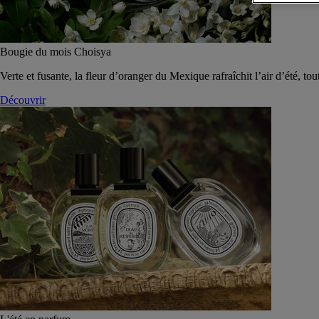
Bougie du mois Choisya
Verte et fusante, la fleur d’oranger du Mexique rafraîchit l’air d’été, tou
Découvrir