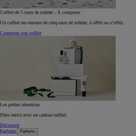
Coffret de 5 eaux de toilette - À composer
Un coffret sur-mesure de cinq eaux de toilette, à offrir ou s’offrir.
Composer son coffret
Les petites attentions
Dites merci avec un cadeau raffiné.
Découvrir
Parfums
Parfums