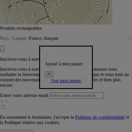
Produits rechargeables
Pays / Langue :
France, français
Inscrivez-vous à notre Newsletter
Ajouté à mon panier
Inscrivez-vous à notre newsletter pour que nous puissions vous
souhaiter la bienvenue dans la communauté Diptyque et vous tenir au
courant des nouveautés, événements, offres spéciales et bien plus
Voir mon panier
encore.
Entrer votre adresse email
En soumettant le formulaire, j'accepte la
Politique de confidentialité
et
la
Politique relative aux cookies.