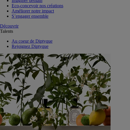
Imaginer demain
Eco-concevoir nos créations
Améliorer notre impact
S’engager ensemble
Découvrir
Talents
Au coeur de Diptyque
Rejoignez Diptyque