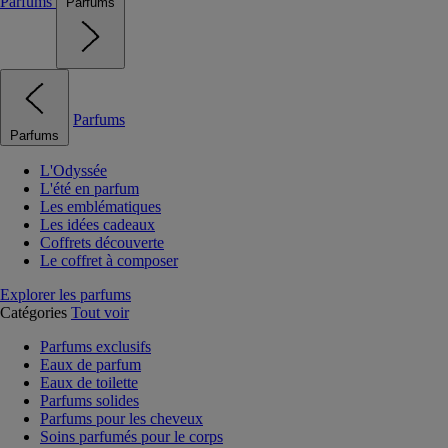
Parfums
Parfums
Parfums
Parfums
L'Odyssée
L'été en parfum
Les emblématiques
Les idées cadeaux
Coffrets découverte
Le coffret à composer
Explorer les parfums
Catégories
Tout voir
Parfums exclusifs
Eaux de parfum
Eaux de toilette
Parfums solides
Parfums pour les cheveux
Soins parfumés pour le corps