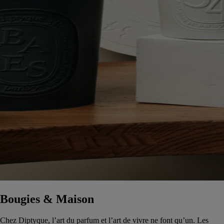
Bougies & Maison
Chez Diptyque, l’art du parfum et l’art de vivre ne font qu’un. Les