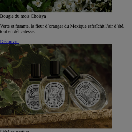
Bougie du mois Choisya
Verte et fusante, la fleur d’oranger du Mexique rafraîchit l’air d’été,
tout en délicatesse.
Découvrir