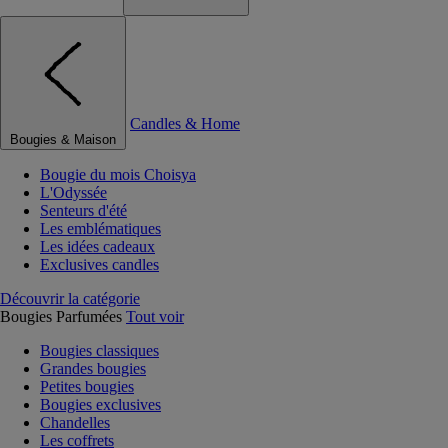
Candles & Home
Bougies & Maison
Bougie du mois Choisya
L'Odyssée
Senteurs d'été
Les emblématiques
Les idées cadeaux
Exclusives candles
Découvrir la catégorie
Bougies Parfumées
Tout voir
Bougies classiques
Grandes bougies
Petites bougies
Bougies exclusives
Chandelles
Les coffrets