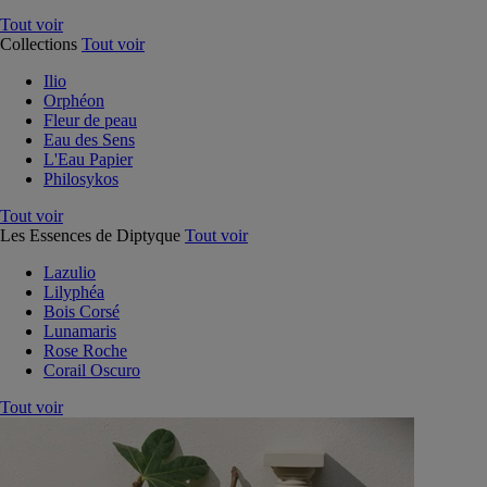
Tout voir
Collections
Tout voir
Ilio
Orphéon
Fleur de peau
Eau des Sens
L'Eau Papier
Philosykos
Tout voir
Les Essences de Diptyque
Tout voir
Lazulio
Lilyphéa
Bois Corsé
Lunamaris
Rose Roche
Corail Oscuro
Tout voir