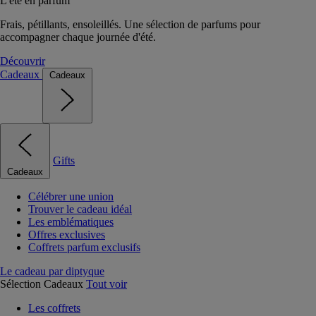
L'été en parfum
Frais, pétillants, ensoleillés. Une sélection de parfums pour
accompagner chaque journée d'été.
Découvrir
Cadeaux
Cadeaux
Gifts
Cadeaux
Célébrer une union
Trouver le cadeau idéal
Les emblématiques
Offres exclusives
Coffrets parfum exclusifs
Le cadeau par diptyque
Sélection Cadeaux
Tout voir
Les coffrets