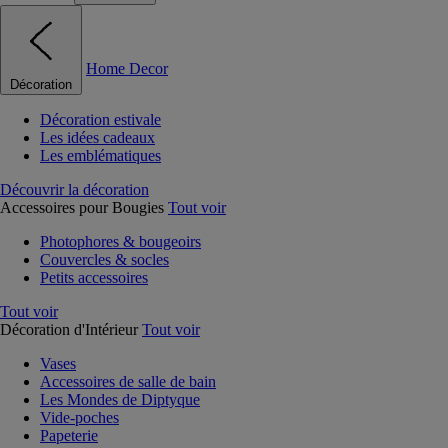
Home Decor
Décoration
Décoration estivale
Les idées cadeaux
Les emblématiques
Découvrir la décoration
Accessoires pour Bougies
Tout voir
Photophores & bougeoirs
Couvercles & socles
Petits accessoires
Tout voir
Décoration d'Intérieur
Tout voir
Vases
Accessoires de salle de bain
Les Mondes de Diptyque
Vide-poches
Papeterie