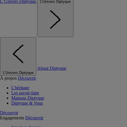
L’Univers Diptyque
L’Univers Diptyque
About Diptyque
L’Univers Diptyque
À propos
Découvrir
L'héritage
Les savoir-faire
Maisons Diptyque
Diptyque & Vous
Découvrir
Engagements
Découvrir