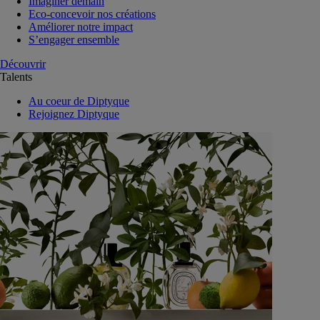
Imaginer demain
Eco-concevoir nos créations
Améliorer notre impact
S’engager ensemble
Découvrir
Talents
Au coeur de Diptyque
Rejoignez Diptyque