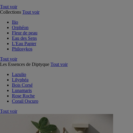
Tout voir
Collections
Tout voir
Ilio
Orphéon
Fleur de peau
Eau des Sens
L'Eau Papier
Philosykos
Tout voir
Les Essences de Diptyque
Tout voir
Lazulio
Lilyphéa
Bois Corsé
Lunamaris
Rose Roche
Corail Oscuro
Tout voir