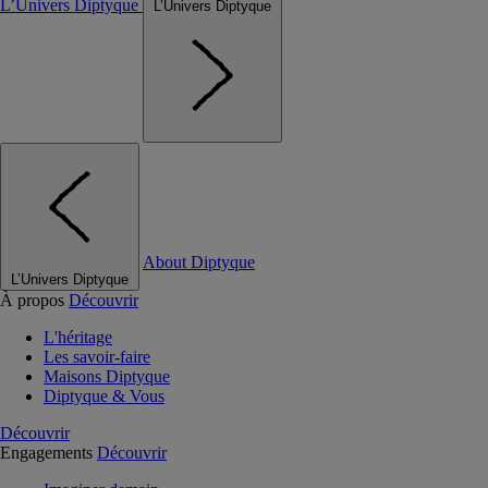
L’Univers Diptyque
L’Univers Diptyque
About Diptyque
L’Univers Diptyque
À propos
Découvrir
L'héritage
Les savoir-faire
Maisons Diptyque
Diptyque & Vous
Découvrir
Engagements
Découvrir