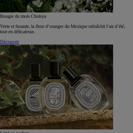
Bougie du mois Choisya
Verte et fusante, la fleur d’oranger du Mexique rafraîchit l’air d’été,
tout en délicatesse.
Découvrir