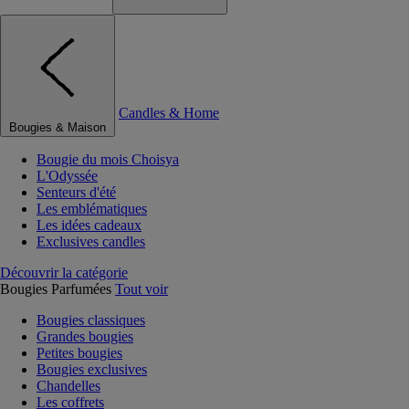
Candles & Home
Bougies & Maison
Bougie du mois Choisya
L'Odyssée
Senteurs d'été
Les emblématiques
Les idées cadeaux
Exclusives candles
Découvrir la catégorie
Bougies Parfumées
Tout voir
Bougies classiques
Grandes bougies
Petites bougies
Bougies exclusives
Chandelles
Les coffrets