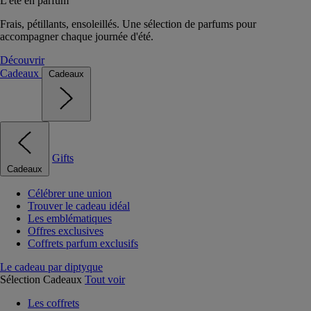
L'été en parfum
Frais, pétillants, ensoleillés. Une sélection de parfums pour
accompagner chaque journée d'été.
Découvrir
Cadeaux
Cadeaux
Gifts
Cadeaux
Célébrer une union
Trouver le cadeau idéal
Les emblématiques
Offres exclusives
Coffrets parfum exclusifs
Le cadeau par diptyque
Sélection Cadeaux
Tout voir
Les coffrets