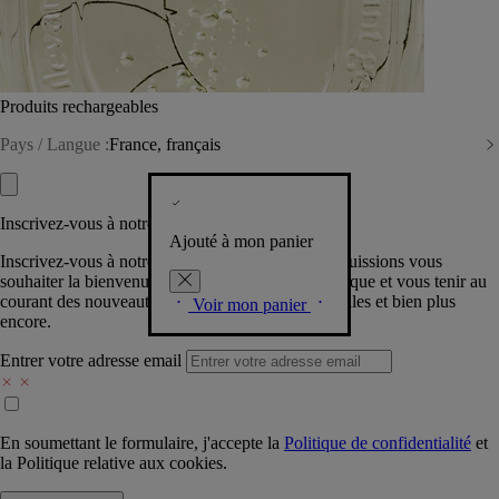
Produits rechargeables
Pays / Langue :
France, français
Inscrivez-vous à notre Newsletter
Ajouté à mon panier
Inscrivez-vous à notre newsletter pour que nous puissions vous
souhaiter la bienvenue dans la communauté Diptyque et vous tenir au
courant des nouveautés, événements, offres spéciales et bien plus
Voir mon panier
encore.
Entrer votre adresse email
En soumettant le formulaire, j'accepte la
Politique de confidentialité
et
la
Politique relative aux cookies.