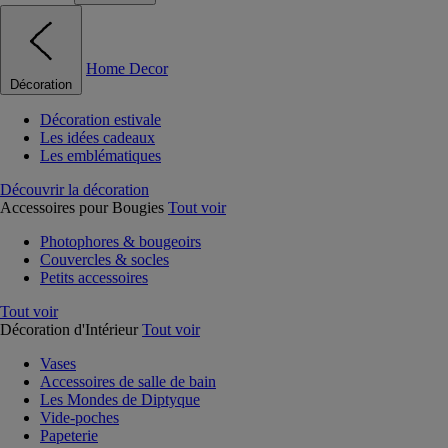
Home Decor
Décoration
Décoration estivale
Les idées cadeaux
Les emblématiques
Découvrir la décoration
Accessoires pour Bougies
Tout voir
Photophores & bougeoirs
Couvercles & socles
Petits accessoires
Tout voir
Décoration d'Intérieur
Tout voir
Vases
Accessoires de salle de bain
Les Mondes de Diptyque
Vide-poches
Papeterie