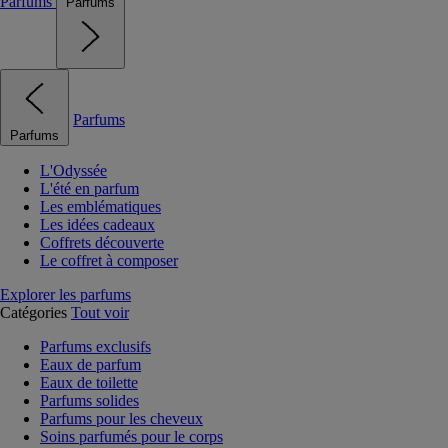
Parfums
Parfums
Parfums
Parfums
L'Odyssée
L'été en parfum
Les emblématiques
Les idées cadeaux
Coffrets découverte
Le coffret à composer
Explorer les parfums
Catégories
Tout voir
Parfums exclusifs
Eaux de parfum
Eaux de toilette
Parfums solides
Parfums pour les cheveux
Soins parfumés pour le corps