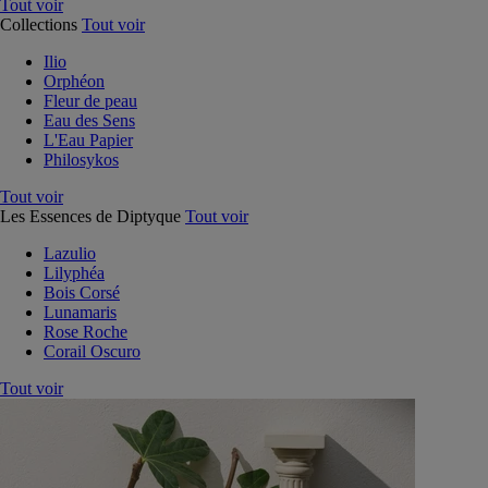
Tout voir
Collections
Tout voir
Ilio
Orphéon
Fleur de peau
Eau des Sens
L'Eau Papier
Philosykos
Tout voir
Les Essences de Diptyque
Tout voir
Lazulio
Lilyphéa
Bois Corsé
Lunamaris
Rose Roche
Corail Oscuro
Tout voir