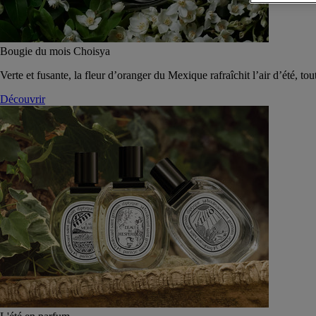
Bougie du mois Choisya
Verte et fusante, la fleur d’oranger du Mexique rafraîchit l’air d’été, tou
Découvrir