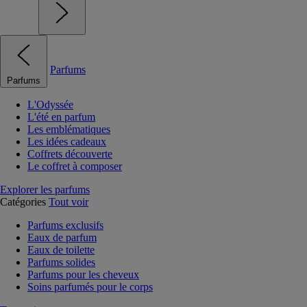
Parfums
Parfums
L'Odyssée
L'été en parfum
Les emblématiques
Les idées cadeaux
Coffrets découverte
Le coffret à composer
Explorer les parfums
Catégories
Tout voir
Parfums exclusifs
Eaux de parfum
Eaux de toilette
Parfums solides
Parfums pour les cheveux
Soins parfumés pour le corps