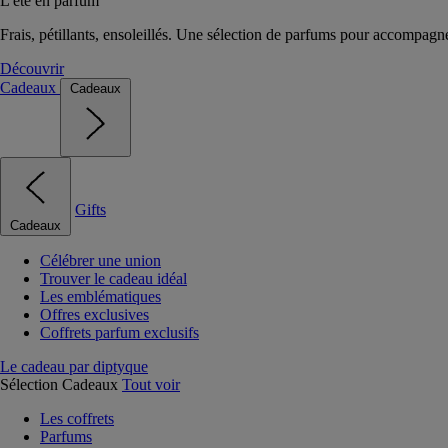
L'été en parfum
Frais, pétillants, ensoleillés. Une sélection de parfums pour accompagn
Découvrir
Cadeaux
Cadeaux
Gifts
Cadeaux
Célébrer une union
Trouver le cadeau idéal
Les emblématiques
Offres exclusives
Coffrets parfum exclusifs
Le cadeau par diptyque
Sélection Cadeaux
Tout voir
Les coffrets
Parfums