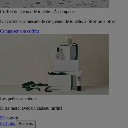
Coffret de 5 eaux de toilette - À composer
Un coffret sur-mesure de cinq eaux de toilette, à offrir ou s’offrir.
Composer son coffret
Les petites attentions
Dites merci avec un cadeau raffiné.
Découvrir
Parfums
Parfums