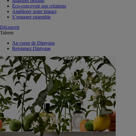
Imaginer demain
Eco-concevoir nos créations
Améliorer notre impact
S’engager ensemble
Découvrir
Talents
Au coeur de Diptyque
Rejoignez Diptyque