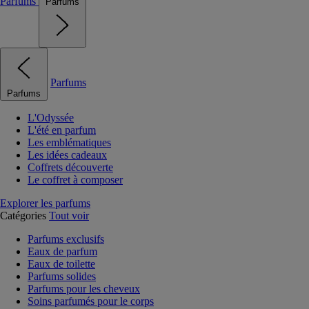
Parfums
Parfums
Parfums
Parfums
L'Odyssée
L'été en parfum
Les emblématiques
Les idées cadeaux
Coffrets découverte
Le coffret à composer
Explorer les parfums
Catégories
Tout voir
Parfums exclusifs
Eaux de parfum
Eaux de toilette
Parfums solides
Parfums pour les cheveux
Soins parfumés pour le corps