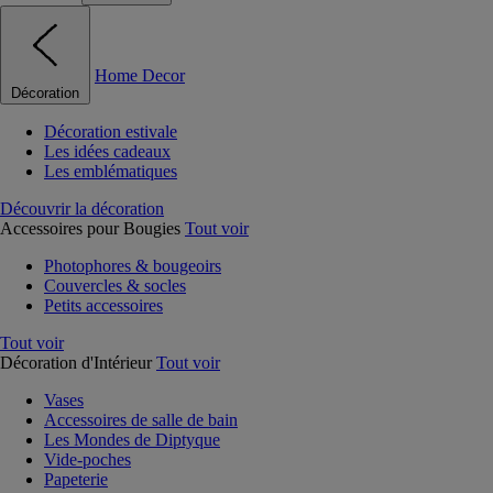
Home Decor
Décoration
Décoration estivale
Les idées cadeaux
Les emblématiques
Découvrir la décoration
Accessoires pour Bougies
Tout voir
Photophores & bougeoirs
Couvercles & socles
Petits accessoires
Tout voir
Décoration d'Intérieur
Tout voir
Vases
Accessoires de salle de bain
Les Mondes de Diptyque
Vide-poches
Papeterie