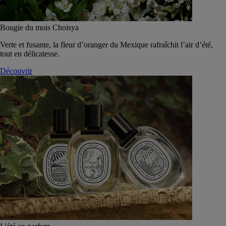
Bougie du mois Choisya
Verte et fusante, la fleur d’oranger du Mexique rafraîchit l’air d’été,
tout en délicatesse.
Découvrir