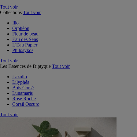
Tout voir
Collections
Tout voir
Ilio
Orphéon
Fleur de peau
Eau des Sens
L'Eau Papier
Philosykos
Tout voir
Les Essences de Diptyque
Tout voir
Lazulio
Lilyphéa
Bois Corsé
Lunamaris
Rose Roche
Corail Oscuro
Tout voir