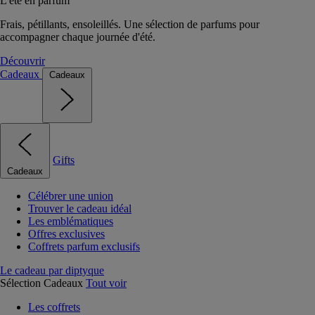
L'été en parfum
Frais, pétillants, ensoleillés. Une sélection de parfums pour
accompagner chaque journée d'été.
Découvrir
Cadeaux
Cadeaux
Gifts
Cadeaux
Célébrer une union
Trouver le cadeau idéal
Les emblématiques
Offres exclusives
Coffrets parfum exclusifs
Le cadeau par diptyque
Sélection Cadeaux
Tout voir
Les coffrets