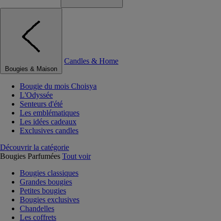
Candles & Home
Bougies & Maison
Bougie du mois Choisya
L'Odyssée
Senteurs d'été
Les emblématiques
Les idées cadeaux
Exclusives candles
Découvrir la catégorie
Bougies Parfumées
Tout voir
Bougies classiques
Grandes bougies
Petites bougies
Bougies exclusives
Chandelles
Les coffrets