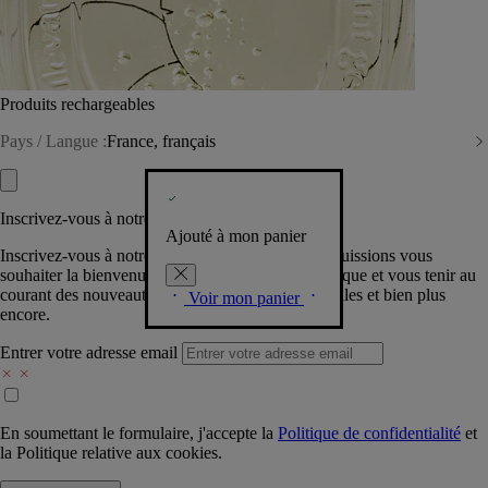
Produits rechargeables
Pays / Langue :
France, français
Inscrivez-vous à notre Newsletter
Ajouté à mon panier
Inscrivez-vous à notre newsletter pour que nous puissions vous
souhaiter la bienvenue dans la communauté Diptyque et vous tenir au
courant des nouveautés, événements, offres spéciales et bien plus
Voir mon panier
encore.
Entrer votre adresse email
En soumettant le formulaire, j'accepte la
Politique de confidentialité
et
la
Politique relative aux cookies.