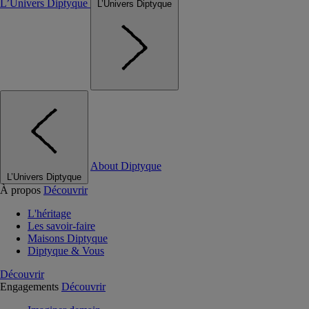
L’Univers Diptyque
L’Univers Diptyque
About Diptyque
L’Univers Diptyque
À propos
Découvrir
L'héritage
Les savoir-faire
Maisons Diptyque
Diptyque & Vous
Découvrir
Engagements
Découvrir