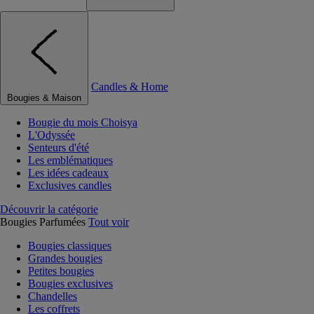
Candles & Home
Bougies & Maison
Bougie du mois Choisya
L'Odyssée
Senteurs d'été
Les emblématiques
Les idées cadeaux
Exclusives candles
Découvrir la catégorie
Bougies Parfumées
Tout voir
Bougies classiques
Grandes bougies
Petites bougies
Bougies exclusives
Chandelles
Les coffrets