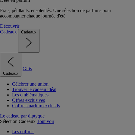
L'été en parfum
Frais, pétillants, ensoleillés. Une sélection de parfums pour
accompagner chaque journée d'été.
Découvrir
Cadeaux
Cadeaux
Gifts
Cadeaux
Célébrer une union
Trouver le cadeau idéal
Les emblématiques
Offres exclusives
Coffrets parfum exclusifs
Le cadeau par diptyque
Sélection Cadeaux
Tout voir
Les coffrets