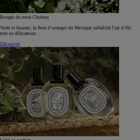
Bougie du mois Choisya
Verte et fusante, la fleur d’oranger du Mexique rafraîchit l’air d’été,
tout en délicatesse.
Découvrir