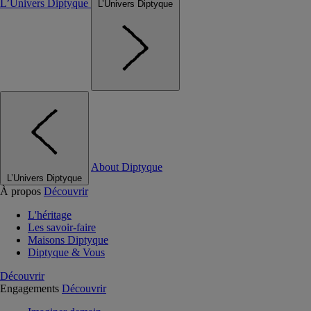
L’Univers Diptyque
L’Univers Diptyque
About Diptyque
L’Univers Diptyque
À propos
Découvrir
L'héritage
Les savoir-faire
Maisons Diptyque
Diptyque & Vous
Découvrir
Engagements
Découvrir