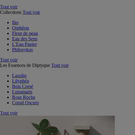
Tout voir
Collections
Tout voir
Ilio
Orphéon
Fleur de peau
Eau des Sens
L'Eau Papier
Philosykos
Tout voir
Les Essences de Diptyque
Tout voir
Lazulio
Lilyphéa
Bois Corsé
Lunamaris
Rose Roche
Corail Oscuro
Tout voir