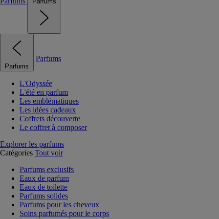
Parfums
Parfums
Parfums
Parfums
L'Odyssée
L'été en parfum
Les emblématiques
Les idées cadeaux
Coffrets découverte
Le coffret à composer
Explorer les parfums
Catégories
Tout voir
Parfums exclusifs
Eaux de parfum
Eaux de toilette
Parfums solides
Parfums pour les cheveux
Soins parfumés pour le corps