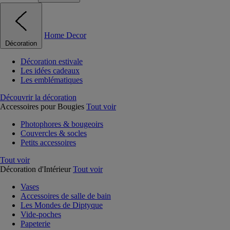
Home Decor
Décoration
Décoration estivale
Les idées cadeaux
Les emblématiques
Découvrir la décoration
Accessoires pour Bougies
Tout voir
Photophores & bougeoirs
Couvercles & socles
Petits accessoires
Tout voir
Décoration d'Intérieur
Tout voir
Vases
Accessoires de salle de bain
Les Mondes de Diptyque
Vide-poches
Papeterie