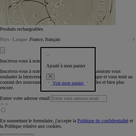
Produits rechargeables
Pays / Langue :
France, français
Inscrivez-vous à notre Newsletter
Ajouté à mon panier
Inscrivez-vous à notre newsletter pour que nous puissions vous
souhaiter la bienvenue dans la communauté Diptyque et vous tenir au
courant des nouveautés, événements, offres spéciales et bien plus
Voir mon panier
encore.
Entrer votre adresse email
En soumettant le formulaire, j'accepte la
Politique de confidentialité
et
la
Politique relative aux cookies.