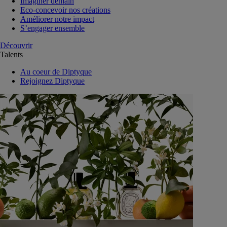
Imaginer demain
Eco-concevoir nos créations
Améliorer notre impact
S’engager ensemble
Découvrir
Talents
Au coeur de Diptyque
Rejoignez Diptyque