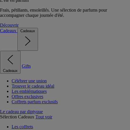
L'été en parfum
Frais, pétillants, ensoleillés. Une sélection de parfums pour
accompagner chaque journée d'été.
Découvrir
Cadeaux
Cadeaux
Gifts
Cadeaux
Célébrer une union
Trouver le cadeau idéal
Les emblématiques
Offres exclusives
Coffrets parfum exclusifs
Le cadeau par diptyque
Sélection Cadeaux
Tout voir
Les coffrets