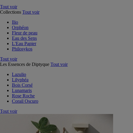
Tout voir
Collections
Tout voir
Ilio
Orphéon
Fleur de peau
Eau des Sens
L'Eau Papier
Philosykos
Tout voir
Les Essences de Diptyque
Tout voir
Lazulio
Lilyphéa
Bois Corsé
Lunamaris
Rose Roche
Corail Oscuro
Tout voir