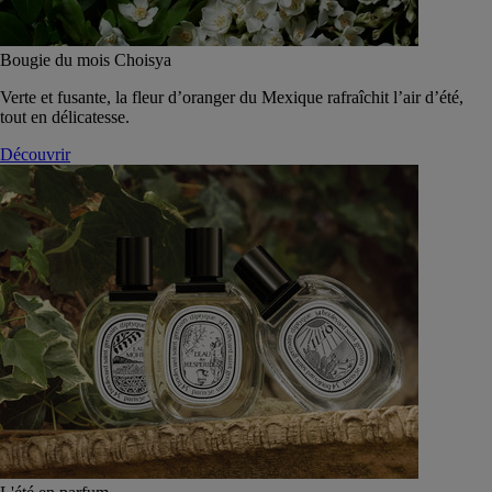
Bougie du mois Choisya
Verte et fusante, la fleur d’oranger du Mexique rafraîchit l’air d’été,
tout en délicatesse.
Découvrir