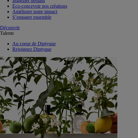
Imaginer demain
Eco-concevoir nos créations
Améliorer notre impact
S’engager ensemble
Découvrir
Talents
Au coeur de Diptyque
Rejoignez Diptyque