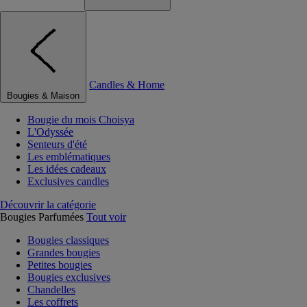
Candles & Home
Bougies & Maison
Bougie du mois Choisya
L'Odyssée
Senteurs d'été
Les emblématiques
Les idées cadeaux
Exclusives candles
Découvrir la catégorie
Bougies Parfumées
Tout voir
Bougies classiques
Grandes bougies
Petites bougies
Bougies exclusives
Chandelles
Les coffrets