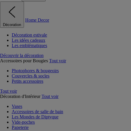
Home Decor
Décoration
Décoration estivale
Les idées cadeaux
Les emblématiques
Découvrir la décoration
Accessoires pour Bougies
Tout voir
Photophores & bougeoirs
Couvercles & socles
Petits accessoires
Tout voir
Décoration d'Intérieur
Tout voir
Vases
Accessoires de salle de bain
Les Mondes de Diptyque
Vide-poches
Papeterie