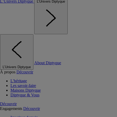
L’Univers Diptyque
L’Univers Diptyque
About Diptyque
L’Univers Diptyque
À propos
Découvrir
L'héritage
Les savoir-faire
Maisons Diptyque
Diptyque & Vous
Découvrir
Engagements
Découvrir