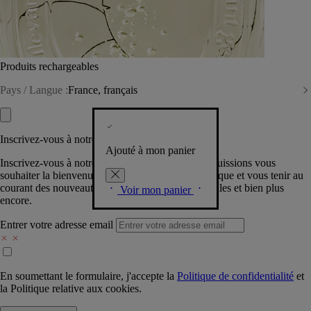
Produits rechargeables
Pays / Langue :
France, français
Inscrivez-vous à notre Newsletter
Ajouté à mon panier
Inscrivez-vous à notre newsletter pour que nous puissions vous
souhaiter la bienvenue dans la communauté Diptyque et vous tenir au
courant des nouveautés, événements, offres spéciales et bien plus
Voir mon panier
encore.
Entrer votre adresse email
En soumettant le formulaire, j'accepte la
Politique de confidentialité
et
la
Politique relative aux cookies.