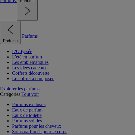
Parfums
Parfums
Parfums
Parfums
L'Odyssée
L'été en parfum
Les emblématiques
Les idées cadeaux
Coffrets découverte
Le coffret à composer
Explorer les parfums
Catégories
Tout voir
Parfums exclusifs
Eaux de parfum
Eaux de toilette
Parfums solides
Parfums pour les cheveux
Soins parfumés pour le corps