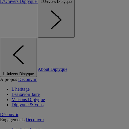
L’Univers Diptyque
L’Univers Diptyque
About Diptyque
L’Univers Diptyque
À propos
Découvrir
L'héritage
Les savoir-faire
Maisons Diptyque
Diptyque & Vous
Découvrir
Engagements
Découvrir