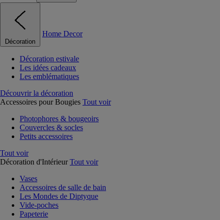
Home Decor
Décoration
Décoration estivale
Les idées cadeaux
Les emblématiques
Découvrir la décoration
Accessoires pour Bougies
Tout voir
Photophores & bougeoirs
Couvercles & socles
Petits accessoires
Tout voir
Décoration d'Intérieur
Tout voir
Vases
Accessoires de salle de bain
Les Mondes de Diptyque
Vide-poches
Papeterie