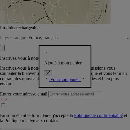
Produits rechargeables
Pays / Langue :
France, français
Inscrivez-vous à notre Newsletter
Ajouté à mon panier
Inscrivez-vous à notre newsletter pour que nous puissions vous
souhaiter la bienvenue dans la communauté Diptyque et vous tenir au
courant des nouveautés, événements, offres spéciales et bien plus
Voir mon panier
encore.
Entrer votre adresse email
En soumettant le formulaire, j'accepte la
Politique de confidentialité
et
la
Politique relative aux cookies.