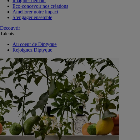
Imaginer demain
Eco-concevoir nos créations
Améliorer notre impact
S’engager ensemble
Découvrir
Talents
Au coeur de Diptyque
Rejoignez Diptyque