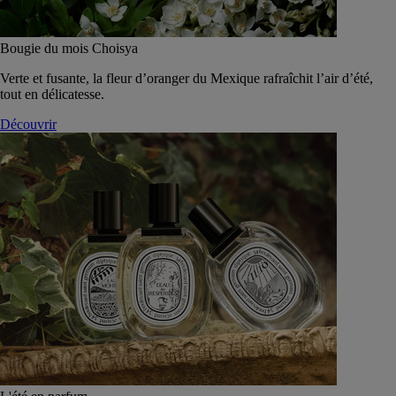
Bougie du mois Choisya
Verte et fusante, la fleur d’oranger du Mexique rafraîchit l’air d’été,
tout en délicatesse.
Découvrir