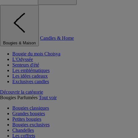
Candles & Home
Bougies & Maison
Bougie du mois Choisya
L'Odyssée
Senteurs d'été
Les emblématiques
Les idées cadeaux
Exclusives candles
Découvrir la catégorie
Bougies Parfumées
Tout voir
Bougies classiques
Grandes bougies
Petites bougies
Bougies exclusives
Chandelles
Les coffrets