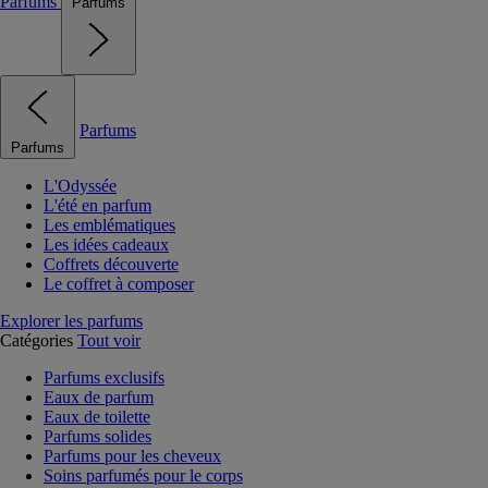
Parfums
Parfums
Parfums
Parfums
L'Odyssée
L'été en parfum
Les emblématiques
Les idées cadeaux
Coffrets découverte
Le coffret à composer
Explorer les parfums
Catégories
Tout voir
Parfums exclusifs
Eaux de parfum
Eaux de toilette
Parfums solides
Parfums pour les cheveux
Soins parfumés pour le corps