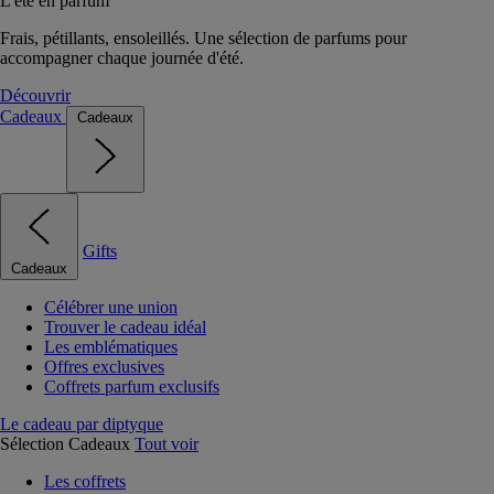
L'été en parfum
Frais, pétillants, ensoleillés. Une sélection de parfums pour
accompagner chaque journée d'été.
Découvrir
Cadeaux
Cadeaux
Gifts
Cadeaux
Célébrer une union
Trouver le cadeau idéal
Les emblématiques
Offres exclusives
Coffrets parfum exclusifs
Le cadeau par diptyque
Sélection Cadeaux
Tout voir
Les coffrets