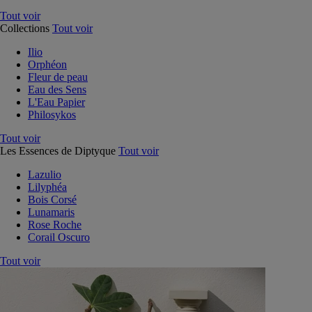
Tout voir
Collections
Tout voir
Ilio
Orphéon
Fleur de peau
Eau des Sens
L'Eau Papier
Philosykos
Tout voir
Les Essences de Diptyque
Tout voir
Lazulio
Lilyphéa
Bois Corsé
Lunamaris
Rose Roche
Corail Oscuro
Tout voir