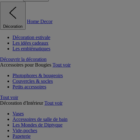
Home Decor
Décoration
Décoration estivale
Les idées cadeaux
Les emblématiques
Découvrir la décoration
Accessoires pour Bougies
Tout voir
Photophores & bougeoirs
Couvercles & socles
Petits accessoires
Tout voir
Décoration d'Intérieur
Tout voir
Vases
Accessoires de salle de bain
Les Mondes de Diptyque
Vide-poches
Papeterie