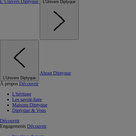
L’Univers Diptyque
L’Univers Diptyque
About Diptyque
L’Univers Diptyque
À propos
Découvrir
L'héritage
Les savoir-faire
Maisons Diptyque
Diptyque & Vous
Découvrir
Engagements
Découvrir