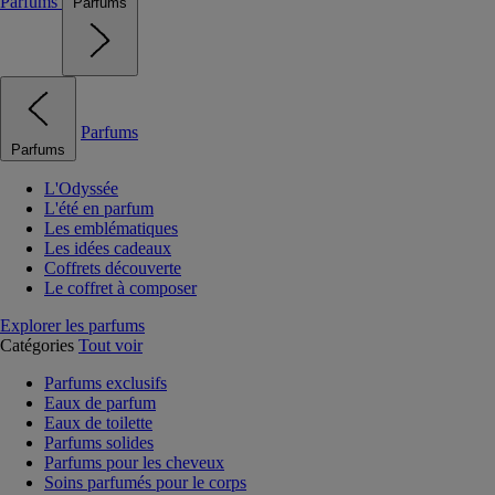
Parfums
Parfums
Parfums
Parfums
L'Odyssée
L'été en parfum
Les emblématiques
Les idées cadeaux
Coffrets découverte
Le coffret à composer
Explorer les parfums
Catégories
Tout voir
Parfums exclusifs
Eaux de parfum
Eaux de toilette
Parfums solides
Parfums pour les cheveux
Soins parfumés pour le corps