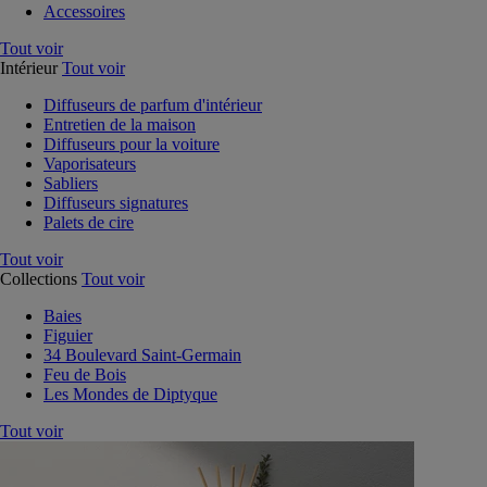
Accessoires
Tout voir
Intérieur
Tout voir
Diffuseurs de parfum d'intérieur
Entretien de la maison
Diffuseurs pour la voiture
Vaporisateurs
Sabliers
Diffuseurs signatures
Palets de cire
Tout voir
Collections
Tout voir
Baies
Figuier
34 Boulevard Saint-Germain
Feu de Bois
Les Mondes de Diptyque
Tout voir