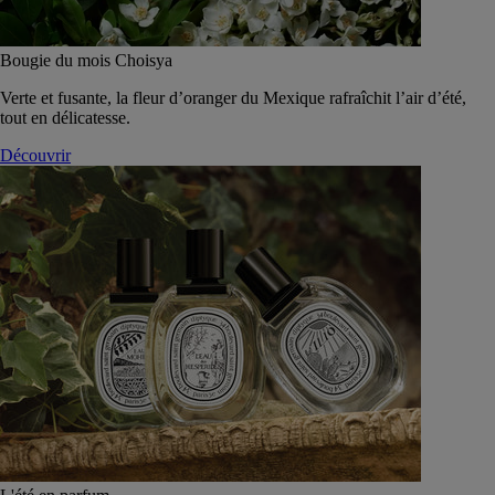
Bougie du mois Choisya
Verte et fusante, la fleur d’oranger du Mexique rafraîchit l’air d’été,
tout en délicatesse.
Découvrir