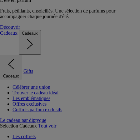
L'été en parfum
Frais, pétillants, ensoleillés. Une sélection de parfums pour
accompagner chaque journée d'été.
Découvrir
Cadeaux
Cadeaux
Gifts
Cadeaux
Célébrer une union
Trouver le cadeau idéal
Les emblématiques
Offres exclusives
Coffrets parfum exclusifs
Le cadeau par diptyque
Sélection Cadeaux
Tout voir
Les coffrets