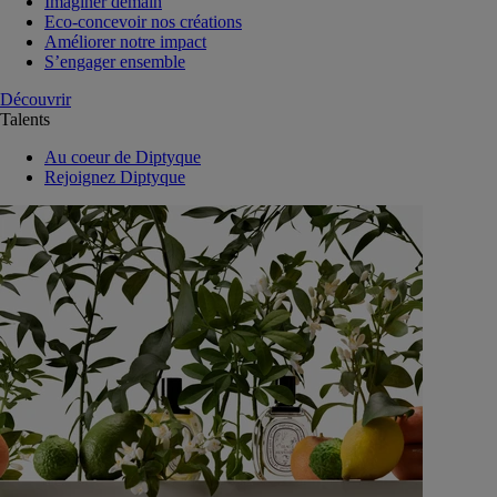
Imaginer demain
Eco-concevoir nos créations
Améliorer notre impact
S’engager ensemble
Découvrir
Talents
Au coeur de Diptyque
Rejoignez Diptyque