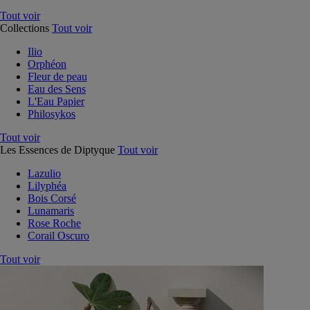
Tout voir
Collections
Tout voir
Ilio
Orphéon
Fleur de peau
Eau des Sens
L'Eau Papier
Philosykos
Tout voir
Les Essences de Diptyque
Tout voir
Lazulio
Lilyphéa
Bois Corsé
Lunamaris
Rose Roche
Corail Oscuro
Tout voir