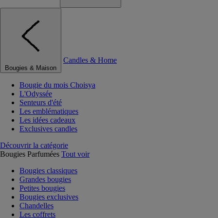
Candles & Home
Bougies & Maison
Bougie du mois Choisya
L'Odyssée
Senteurs d'été
Les emblématiques
Les idées cadeaux
Exclusives candles
Découvrir la catégorie
Bougies Parfumées
Tout voir
Bougies classiques
Grandes bougies
Petites bougies
Bougies exclusives
Chandelles
Les coffrets