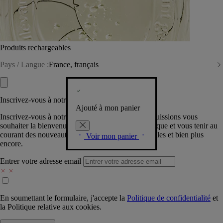
Produits rechargeables
Pays / Langue :
France, français
Inscrivez-vous à notre Newsletter
Ajouté à mon panier
Inscrivez-vous à notre newsletter pour que nous puissions vous
souhaiter la bienvenue dans la communauté Diptyque et vous tenir au
courant des nouveautés, événements, offres spéciales et bien plus
Voir mon panier
encore.
Entrer votre adresse email
En soumettant le formulaire, j'accepte la
Politique de confidentialité
et
la
Politique relative aux cookies.