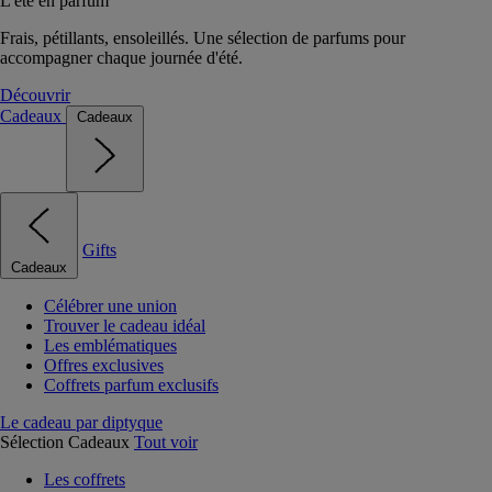
L'été en parfum
Frais, pétillants, ensoleillés. Une sélection de parfums pour
accompagner chaque journée d'été.
Découvrir
Cadeaux
Cadeaux
Gifts
Cadeaux
Célébrer une union
Trouver le cadeau idéal
Les emblématiques
Offres exclusives
Coffrets parfum exclusifs
Le cadeau par diptyque
Sélection Cadeaux
Tout voir
Les coffrets