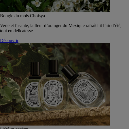
Bougie du mois Choisya
Verte et fusante, la fleur d’oranger du Mexique rafraîchit l’air d’été,
tout en délicatesse.
Découvrir