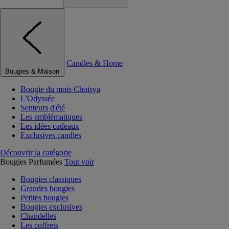
Candles & Home
Bougies & Maison
Bougie du mois Choisya
L'Odyssée
Senteurs d'été
Les emblématiques
Les idées cadeaux
Exclusives candles
Découvrir la catégorie
Bougies Parfumées
Tout voir
Bougies classiques
Grandes bougies
Petites bougies
Bougies exclusives
Chandelles
Les coffrets