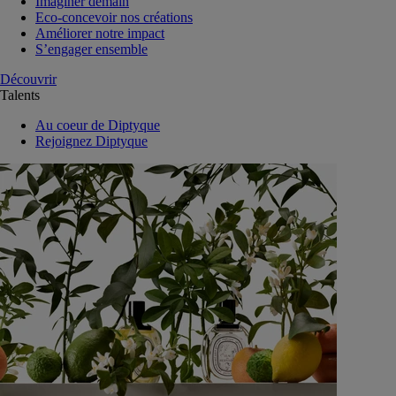
Imaginer demain
Eco-concevoir nos créations
Améliorer notre impact
S’engager ensemble
Découvrir
Talents
Au coeur de Diptyque
Rejoignez Diptyque