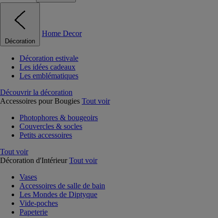
Home Decor
Décoration
Décoration estivale
Les idées cadeaux
Les emblématiques
Découvrir la décoration
Accessoires pour Bougies
Tout voir
Photophores & bougeoirs
Couvercles & socles
Petits accessoires
Tout voir
Décoration d'Intérieur
Tout voir
Vases
Accessoires de salle de bain
Les Mondes de Diptyque
Vide-poches
Papeterie