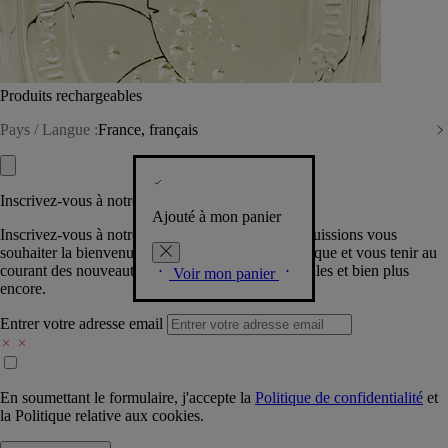
Produits rechargeables
Pays / Langue :
France, français
Inscrivez-vous à notre Newsletter
Ajouté à mon panier
Inscrivez-vous à notre newsletter pour que nous puissions vous
souhaiter la bienvenue dans la communauté Diptyque et vous tenir au
courant des nouveautés, événements, offres spéciales et bien plus
Voir mon panier
encore.
Entrer votre adresse email
En soumettant le formulaire, j'accepte la
Politique de confidentialité
et
la
Politique relative aux cookies.