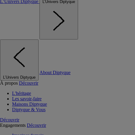
L’Univers Diptyque
L’Univers Diptyque
About Diptyque
L’Univers Diptyque
À propos
Découvrir
L'héritage
Les savoir-faire
Maisons Diptyque
Diptyque & Vous
Découvrir
Engagements
Découvrir