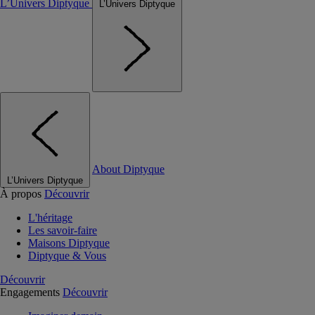
L’Univers Diptyque
L’Univers Diptyque
About Diptyque
L’Univers Diptyque
À propos
Découvrir
L'héritage
Les savoir-faire
Maisons Diptyque
Diptyque & Vous
Découvrir
Engagements
Découvrir