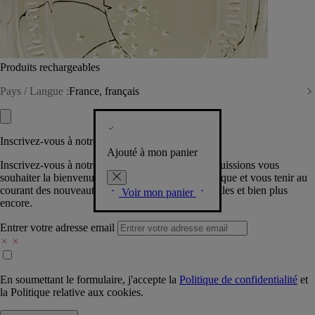
Produits rechargeables
Pays / Langue :
France, français
Inscrivez-vous à notre Newsletter
Ajouté à mon panier
Inscrivez-vous à notre newsletter pour que nous puissions vous
souhaiter la bienvenue dans la communauté Diptyque et vous tenir au
courant des nouveautés, événements, offres spéciales et bien plus
Voir mon panier
encore.
Entrer votre adresse email
En soumettant le formulaire, j'accepte la
Politique de confidentialité
et
la
Politique relative aux cookies.