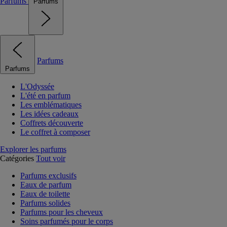
Parfums
Parfums
Parfums
Parfums
L'Odyssée
L'été en parfum
Les emblématiques
Les idées cadeaux
Coffrets découverte
Le coffret à composer
Explorer les parfums
Catégories
Tout voir
Parfums exclusifs
Eaux de parfum
Eaux de toilette
Parfums solides
Parfums pour les cheveux
Soins parfumés pour le corps