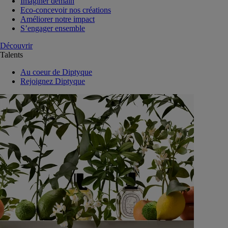
Imaginer demain
Eco-concevoir nos créations
Améliorer notre impact
S’engager ensemble
Découvrir
Talents
Au coeur de Diptyque
Rejoignez Diptyque