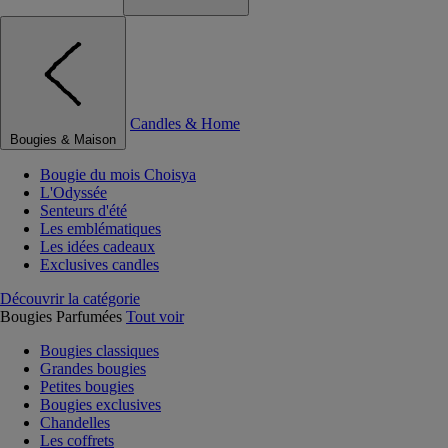
Candles & Home
Bougies & Maison
Bougie du mois Choisya
L'Odyssée
Senteurs d'été
Les emblématiques
Les idées cadeaux
Exclusives candles
Découvrir la catégorie
Bougies Parfumées
Tout voir
Bougies classiques
Grandes bougies
Petites bougies
Bougies exclusives
Chandelles
Les coffrets