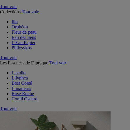
Tout voir
Collections
Tout voir
Ilio
Orphéon
Fleur de peau
Eau des Sens
L'Eau Papier
Philosykos
Tout voir
Les Essences de Diptyque
Tout voir
Lazulio
Lilyphéa
Bois Corsé
Lunamaris
Rose Roche
Corail Oscuro
Tout voir