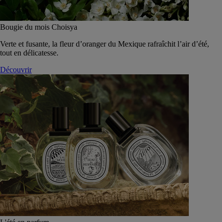
Bougie du mois Choisya
Verte et fusante, la fleur d’oranger du Mexique rafraîchit l’air d’été,
tout en délicatesse.
Découvrir