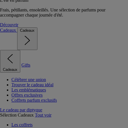
L'été en parfum
Frais, pétillants, ensoleillés. Une sélection de parfums pour
accompagner chaque journée d'été.
Découvrir
Cadeaux
Cadeaux
Gifts
Cadeaux
Célébrer une union
Trouver le cadeau idéal
Les emblématiques
Offres exclusives
Coffrets parfum exclusifs
Le cadeau par diptyque
Sélection Cadeaux
Tout voir
Les coffrets