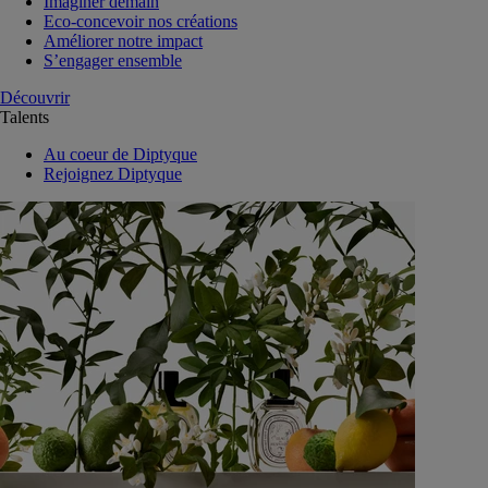
Imaginer demain
Eco-concevoir nos créations
Améliorer notre impact
S’engager ensemble
Découvrir
Talents
Au coeur de Diptyque
Rejoignez Diptyque