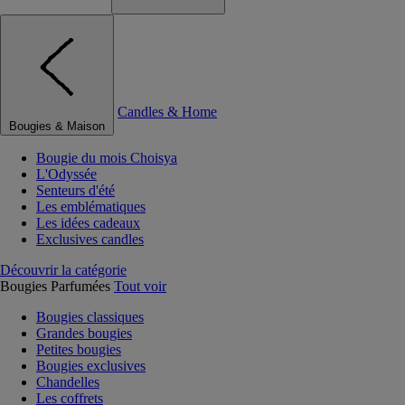
Candles & Home
Bougies & Maison
Bougie du mois Choisya
L'Odyssée
Senteurs d'été
Les emblématiques
Les idées cadeaux
Exclusives candles
Découvrir la catégorie
Bougies Parfumées
Tout voir
Bougies classiques
Grandes bougies
Petites bougies
Bougies exclusives
Chandelles
Les coffrets