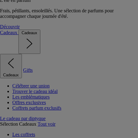
L'été en parfum
Frais, pétillants, ensoleillés. Une sélection de parfums pour
accompagner chaque journée d'été.
Découvrir
Cadeaux
Cadeaux
Gifts
Cadeaux
Célébrer une union
Trouver le cadeau idéal
Les emblématiques
Offres exclusives
Coffrets parfum exclusifs
Le cadeau par diptyque
Sélection Cadeaux
Tout voir
Les coffrets