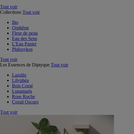
Tout voir
Collections
Tout voir
Ilio
Orphéon
Fleur de peau
Eau des Sens
L'Eau Papier
Philosykos
Tout voir
Les Essences de Diptyque
Tout voir
Lazulio
Lilyphéa
Bois Corsé
Lunamaris
Rose Roche
Corail Oscuro
Tout voir