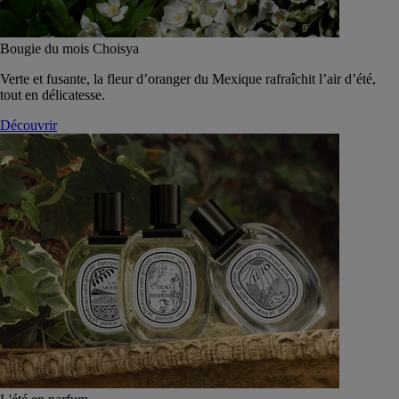
Bougie du mois Choisya
Verte et fusante, la fleur d’oranger du Mexique rafraîchit l’air d’été,
tout en délicatesse.
Découvrir