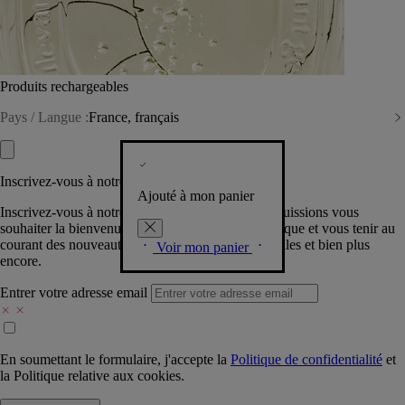
Produits rechargeables
Pays / Langue :
France, français
Inscrivez-vous à notre Newsletter
Ajouté à mon panier
Inscrivez-vous à notre newsletter pour que nous puissions vous
souhaiter la bienvenue dans la communauté Diptyque et vous tenir au
courant des nouveautés, événements, offres spéciales et bien plus
Voir mon panier
encore.
Entrer votre adresse email
En soumettant le formulaire, j'accepte la
Politique de confidentialité
et
la
Politique relative aux cookies.