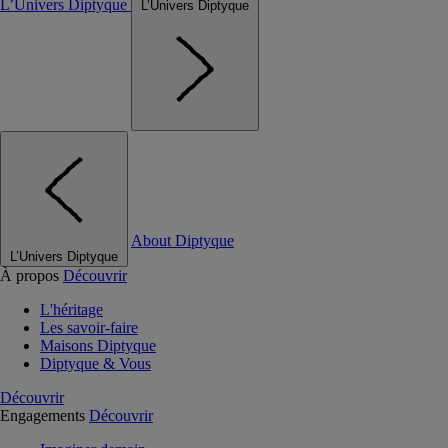
L’Univers Diptyque
L’Univers Diptyque
About Diptyque
L’Univers Diptyque
À propos
Découvrir
L'héritage
Les savoir-faire
Maisons Diptyque
Diptyque & Vous
Découvrir
Engagements
Découvrir