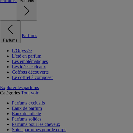
Parfums
Parfums
Parfums
Parfums
L'Odyssée
L'été en parfum
Les emblématiques
Les idées cadeaux
Coffrets découverte
Le coffret à composer
Explorer les parfums
Catégories
Tout voir
Parfums exclusifs
Eaux de parfum
Eaux de toilette
Parfums solides
Parfums pour les cheveux
Soins parfumés pour le corps