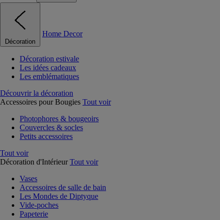
Home Decor
Décoration
Décoration estivale
Les idées cadeaux
Les emblématiques
Découvrir la décoration
Accessoires pour Bougies
Tout voir
Photophores & bougeoirs
Couvercles & socles
Petits accessoires
Tout voir
Décoration d'Intérieur
Tout voir
Vases
Accessoires de salle de bain
Les Mondes de Diptyque
Vide-poches
Papeterie