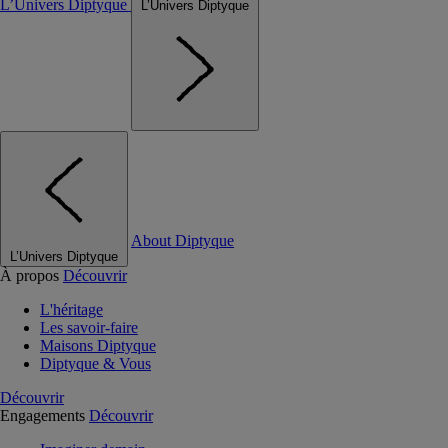
L’Univers Diptyque
L’Univers Diptyque
About Diptyque
L’Univers Diptyque
À propos
Découvrir
L'héritage
Les savoir-faire
Maisons Diptyque
Diptyque & Vous
Découvrir
Engagements
Découvrir