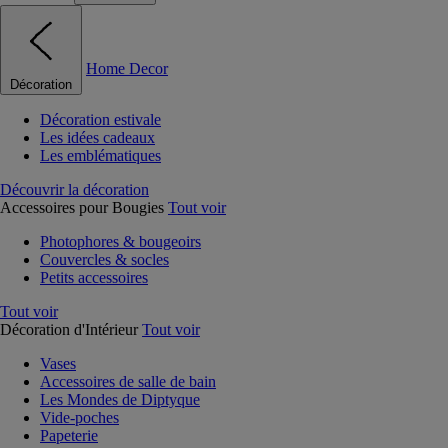
Home Decor
Décoration
Décoration estivale
Les idées cadeaux
Les emblématiques
Découvrir la décoration
Accessoires pour Bougies
Tout voir
Photophores & bougeoirs
Couvercles & socles
Petits accessoires
Tout voir
Décoration d'Intérieur
Tout voir
Vases
Accessoires de salle de bain
Les Mondes de Diptyque
Vide-poches
Papeterie