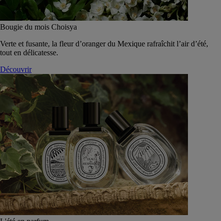
Bougie du mois Choisya
Verte et fusante, la fleur d’oranger du Mexique rafraîchit l’air d’été,
tout en délicatesse.
Découvrir