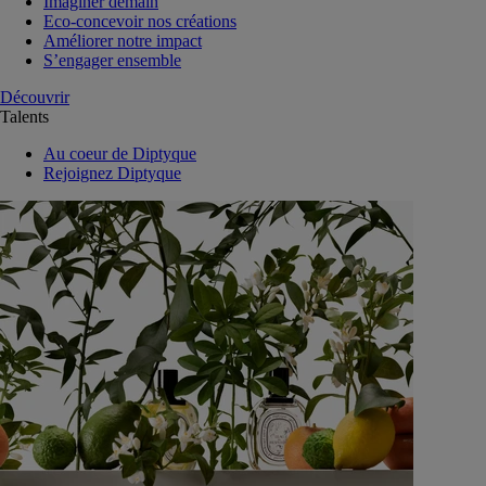
Imaginer demain
Eco-concevoir nos créations
Améliorer notre impact
S’engager ensemble
Découvrir
Talents
Au coeur de Diptyque
Rejoignez Diptyque