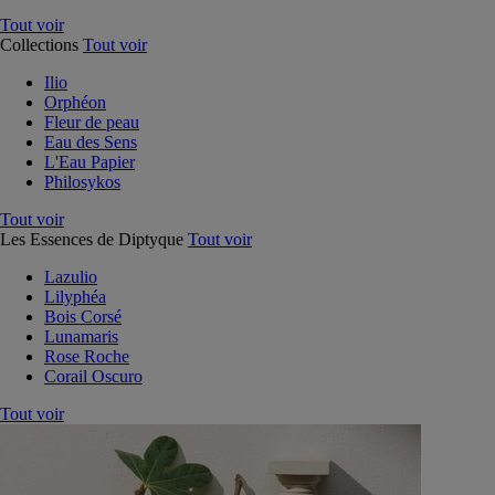
Tout voir
Collections
Tout voir
Ilio
Orphéon
Fleur de peau
Eau des Sens
L'Eau Papier
Philosykos
Tout voir
Les Essences de Diptyque
Tout voir
Lazulio
Lilyphéa
Bois Corsé
Lunamaris
Rose Roche
Corail Oscuro
Tout voir