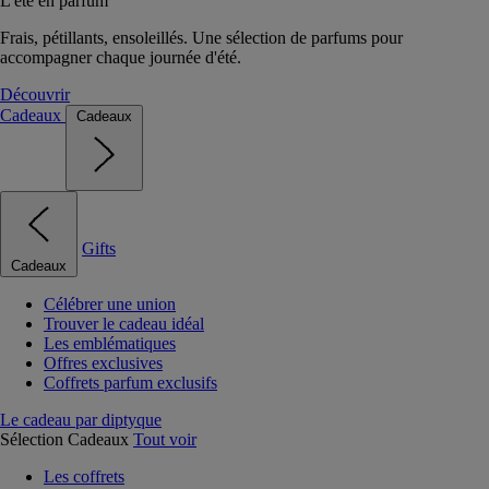
L'été en parfum
Frais, pétillants, ensoleillés. Une sélection de parfums pour
accompagner chaque journée d'été.
Découvrir
Cadeaux
Cadeaux
Gifts
Cadeaux
Célébrer une union
Trouver le cadeau idéal
Les emblématiques
Offres exclusives
Coffrets parfum exclusifs
Le cadeau par diptyque
Sélection Cadeaux
Tout voir
Les coffrets