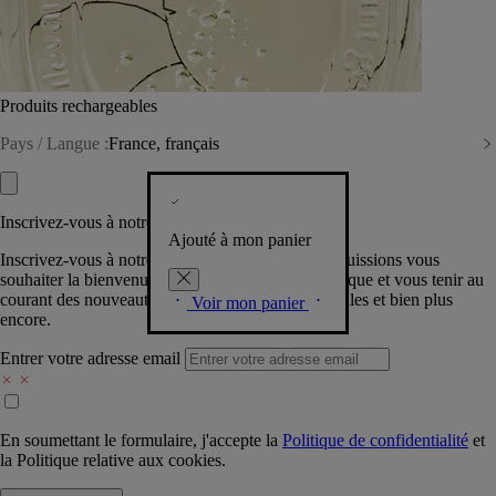
Produits rechargeables
Pays / Langue :
France, français
Inscrivez-vous à notre Newsletter
Ajouté à mon panier
Inscrivez-vous à notre newsletter pour que nous puissions vous
souhaiter la bienvenue dans la communauté Diptyque et vous tenir au
courant des nouveautés, événements, offres spéciales et bien plus
Voir mon panier
encore.
Entrer votre adresse email
En soumettant le formulaire, j'accepte la
Politique de confidentialité
et
la
Politique relative aux cookies.