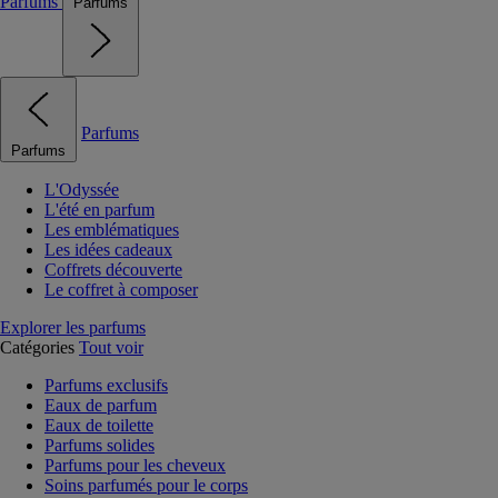
Parfums
Parfums
Parfums
Parfums
L'Odyssée
L'été en parfum
Les emblématiques
Les idées cadeaux
Coffrets découverte
Le coffret à composer
Explorer les parfums
Catégories
Tout voir
Parfums exclusifs
Eaux de parfum
Eaux de toilette
Parfums solides
Parfums pour les cheveux
Soins parfumés pour le corps