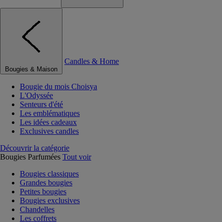
Candles & Home
Bougies & Maison
Bougie du mois Choisya
L'Odyssée
Senteurs d'été
Les emblématiques
Les idées cadeaux
Exclusives candles
Découvrir la catégorie
Bougies Parfumées
Tout voir
Bougies classiques
Grandes bougies
Petites bougies
Bougies exclusives
Chandelles
Les coffrets