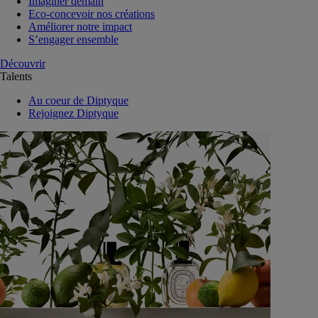
Imaginer demain
Eco-concevoir nos créations
Améliorer notre impact
S’engager ensemble
Découvrir
Talents
Au coeur de Diptyque
Rejoignez Diptyque