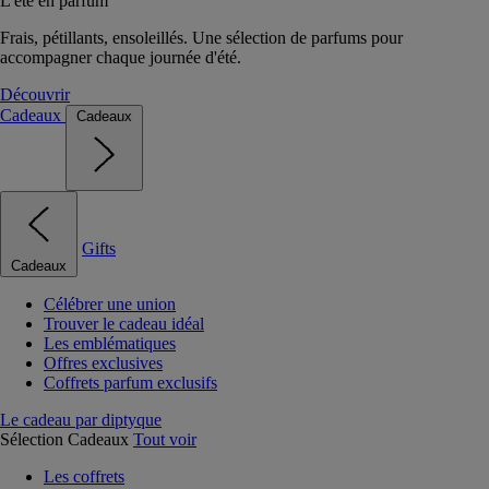
L'été en parfum
Frais, pétillants, ensoleillés. Une sélection de parfums pour
accompagner chaque journée d'été.
Découvrir
Cadeaux
Cadeaux
Gifts
Cadeaux
Célébrer une union
Trouver le cadeau idéal
Les emblématiques
Offres exclusives
Coffrets parfum exclusifs
Le cadeau par diptyque
Sélection Cadeaux
Tout voir
Les coffrets