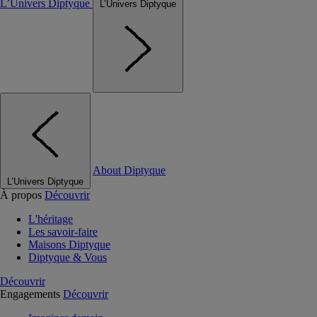
L’Univers Diptyque
L’Univers Diptyque
About Diptyque
L’Univers Diptyque
À propos
Découvrir
L'héritage
Les savoir-faire
Maisons Diptyque
Diptyque & Vous
Découvrir
Engagements
Découvrir