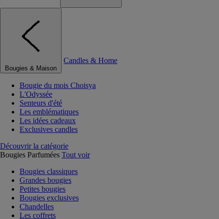
Candles & Home
Bougies & Maison
Bougie du mois Choisya
L'Odyssée
Senteurs d'été
Les emblématiques
Les idées cadeaux
Exclusives candles
Découvrir la catégorie
Bougies Parfumées
Tout voir
Bougies classiques
Grandes bougies
Petites bougies
Bougies exclusives
Chandelles
Les coffrets