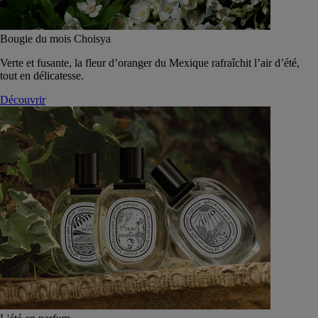
Bougie du mois Choisya
Verte et fusante, la fleur d’oranger du Mexique rafraîchit l’air d’été,
tout en délicatesse.
Découvrir