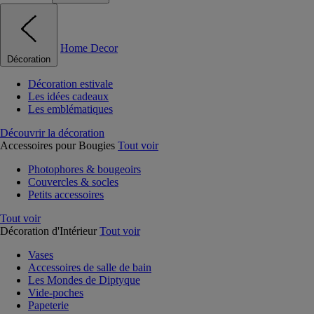
Home Decor
Décoration
Décoration estivale
Les idées cadeaux
Les emblématiques
Découvrir la décoration
Accessoires pour Bougies
Tout voir
Photophores & bougeoirs
Couvercles & socles
Petits accessoires
Tout voir
Décoration d'Intérieur
Tout voir
Vases
Accessoires de salle de bain
Les Mondes de Diptyque
Vide-poches
Papeterie