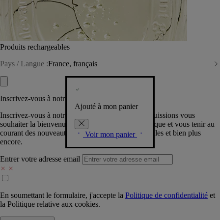
Produits rechargeables
Pays / Langue :
France, français
Inscrivez-vous à notre Newsletter
Ajouté à mon panier
Inscrivez-vous à notre newsletter pour que nous puissions vous
souhaiter la bienvenue dans la communauté Diptyque et vous tenir au
courant des nouveautés, événements, offres spéciales et bien plus
Voir mon panier
encore.
Entrer votre adresse email
En soumettant le formulaire, j'accepte la
Politique de confidentialité
et
la
Politique relative aux cookies.