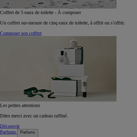
Coffret de 5 eaux de toilette - À composer
Un coffret sur-mesure de cinq eaux de toilette, à offrir ou s’offrir.
Composer son coffret
Les petites attentions
Dites merci avec un cadeau raffiné.
Découvrir
Parfums
Parfums