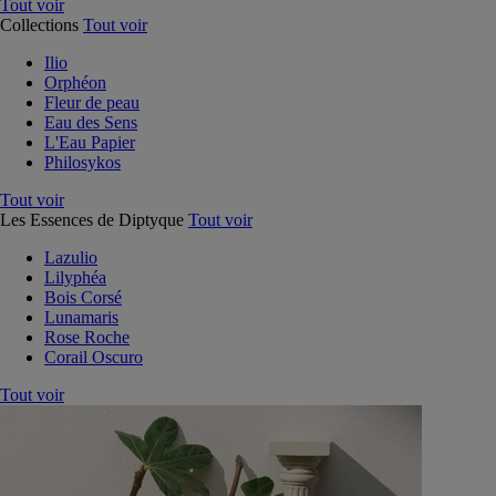
Tout voir
Collections
Tout voir
Ilio
Orphéon
Fleur de peau
Eau des Sens
L'Eau Papier
Philosykos
Tout voir
Les Essences de Diptyque
Tout voir
Lazulio
Lilyphéa
Bois Corsé
Lunamaris
Rose Roche
Corail Oscuro
Tout voir