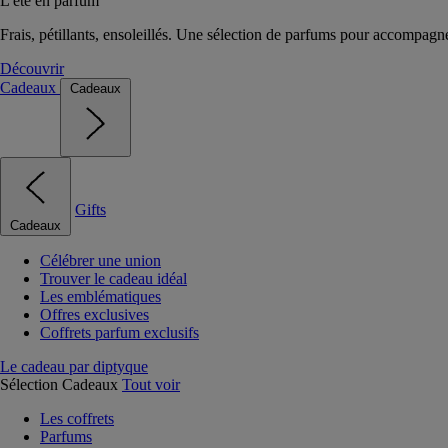
L'été en parfum
Frais, pétillants, ensoleillés. Une sélection de parfums pour accompagn
Découvrir
Cadeaux
Cadeaux
Gifts
Cadeaux
Célébrer une union
Trouver le cadeau idéal
Les emblématiques
Offres exclusives
Coffrets parfum exclusifs
Le cadeau par diptyque
Sélection Cadeaux
Tout voir
Les coffrets
Parfums