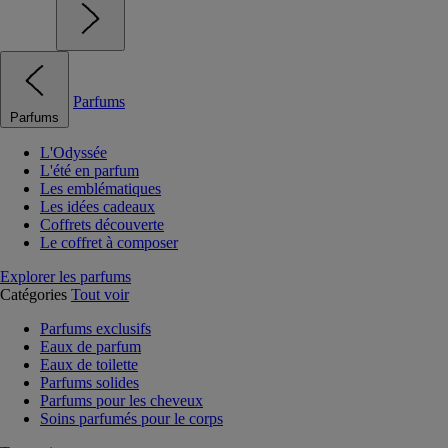
Parfums
Parfums
L'Odyssée
L'été en parfum
Les emblématiques
Les idées cadeaux
Coffrets découverte
Le coffret à composer
Explorer les parfums
Catégories
Tout voir
Parfums exclusifs
Eaux de parfum
Eaux de toilette
Parfums solides
Parfums pour les cheveux
Soins parfumés pour le corps