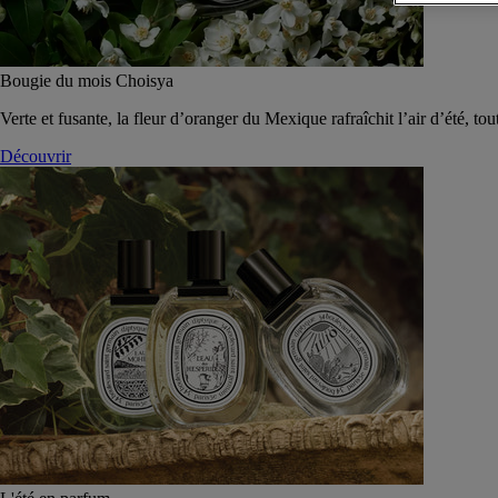
Bougie du mois Choisya
Verte et fusante, la fleur d’oranger du Mexique rafraîchit l’air d’été, tou
Découvrir