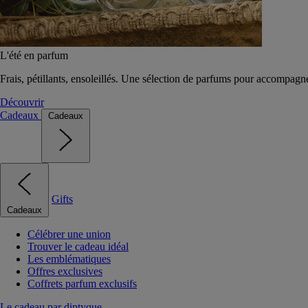
L'été en parfum
Frais, pétillants, ensoleillés. Une sélection de parfums pour accompagn
Découvrir
Cadeaux
Cadeaux
Gifts
Cadeaux
Célébrer une union
Trouver le cadeau idéal
Les emblématiques
Offres exclusives
Coffrets parfum exclusifs
Le cadeau par diptyque