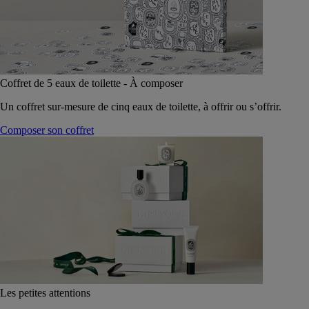
Coffret de 5 eaux de toilette - À composer
Un coffret sur-mesure de cinq eaux de toilette, à offrir ou s’offrir.
Composer son coffret
Les petites attentions