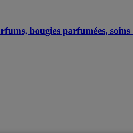
Parfums, bougies parfumées, soins