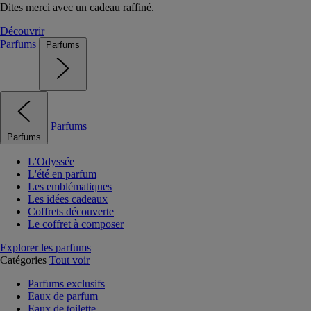
Dites merci avec un cadeau raffiné.
Découvrir
Parfums
Parfums
Parfums
Parfums
L'Odyssée
L'été en parfum
Les emblématiques
Les idées cadeaux
Coffrets découverte
Le coffret à composer
Explorer les parfums
Catégories
Tout voir
Parfums exclusifs
Eaux de parfum
Eaux de toilette