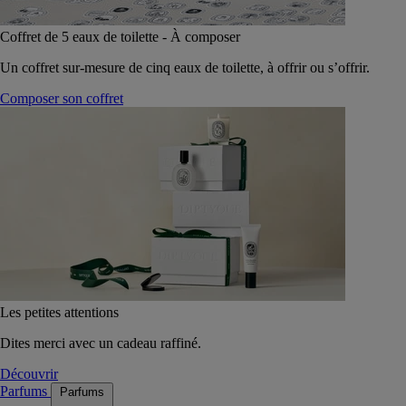
Coffret de 5 eaux de toilette - À composer
Un coffret sur-mesure de cinq eaux de toilette, à offrir ou s’offrir.
Composer son coffret
Les petites attentions
Dites merci avec un cadeau raffiné.
Découvrir
Parfums
Parfums