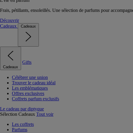
L'été en parfum
Frais, pétillants, ensoleillés. Une sélection de parfums pour accompagn
Découvrir
Cadeaux
Cadeaux
Gifts
Cadeaux
Célébrer une union
Trouver le cadeau idéal
Les emblématiques
Offres exclusives
Coffrets parfum exclusifs
Le cadeau par diptyque
Sélection Cadeaux
Tout voir
Les coffrets
Parfums