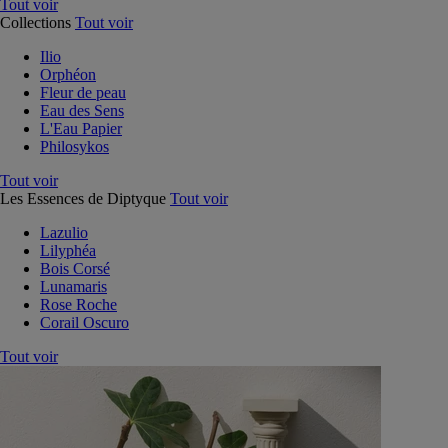
Tout voir
Collections
Tout voir
Ilio
Orphéon
Fleur de peau
Eau des Sens
L'Eau Papier
Philosykos
Tout voir
Les Essences de Diptyque
Tout voir
Lazulio
Lilyphéa
Bois Corsé
Lunamaris
Rose Roche
Corail Oscuro
Tout voir