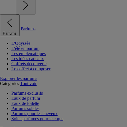
Parfums
Parfums
L'Odyssée
L'été en parfum
Les emblématiques
Les idées cadeaux
Coffrets découverte
Le coffret à composer
Explorer les parfums
Catégories
Tout voir
Parfums exclusifs
Eaux de parfum
Eaux de toilette
Parfums solides
Parfums pour les cheveux
Soins parfumés pour le corps