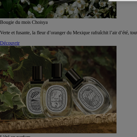
Bougie du mois Choisya
Verte et fusante, la fleur d’oranger du Mexique rafraîchit l’air d’été, tou
Découvrir