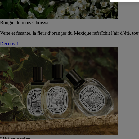
Bougie du mois Choisya
Verte et fusante, la fleur d’oranger du Mexique rafraîchit l’air d’été, tou
Découvrir