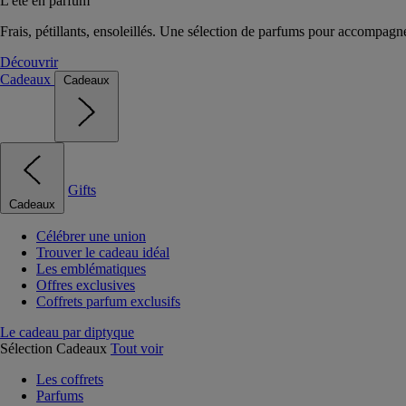
L'été en parfum
Frais, pétillants, ensoleillés. Une sélection de parfums pour accompagn
Découvrir
Cadeaux
Cadeaux
Gifts
Cadeaux
Célébrer une union
Trouver le cadeau idéal
Les emblématiques
Offres exclusives
Coffrets parfum exclusifs
Le cadeau par diptyque
Sélection Cadeaux
Tout voir
Les coffrets
Parfums