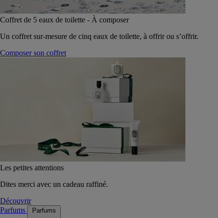
Coffret de 5 eaux de toilette - À composer
Un coffret sur-mesure de cinq eaux de toilette, à offrir ou s’offrir.
Composer son coffret
Les petites attentions
Dites merci avec un cadeau raffiné.
Découvrir
Parfums
Parfums