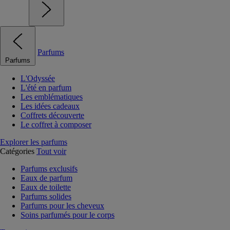
Parfums
Parfums
L'Odyssée
L'été en parfum
Les emblématiques
Les idées cadeaux
Coffrets découverte
Le coffret à composer
Explorer les parfums
Catégories
Tout voir
Parfums exclusifs
Eaux de parfum
Eaux de toilette
Parfums solides
Parfums pour les cheveux
Soins parfumés pour le corps