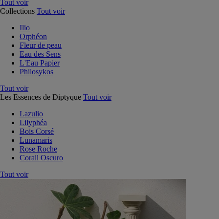
Tout voir
Collections
Tout voir
Ilio
Orphéon
Fleur de peau
Eau des Sens
L'Eau Papier
Philosykos
Tout voir
Les Essences de Diptyque
Tout voir
Lazulio
Lilyphéa
Bois Corsé
Lunamaris
Rose Roche
Corail Oscuro
Tout voir