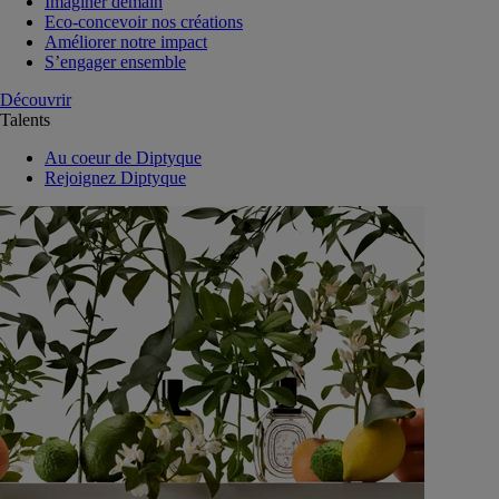
Imaginer demain
Eco-concevoir nos créations
Améliorer notre impact
S’engager ensemble
Découvrir
Talents
Au coeur de Diptyque
Rejoignez Diptyque