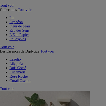
Tout voir
Collections
Tout voir
Ilio
Orphéon
Fleur de peau
Eau des Sens
L'Eau Papier
Philosykos
Tout voir
Les Essences de Diptyque
Tout voir
Lazulio
Lilyphéa
Bois Corsé
Lunamaris
Rose Roche
Corail Oscuro
Tout voir