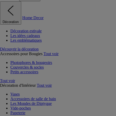
Home Decor
Décoration
Décoration estivale
Les idées cadeaux
Les emblématiques
Découvrir la décoration
Accessoires pour Bougies
Tout voir
Photophores & bougeoirs
Couvercles & socles
Petits accessoires
Tout voir
Décoration d'Intérieur
Tout voir
Vases
Accessoires de salle de bain
Les Mondes de Diptyque
Vide-poches
Papeterie