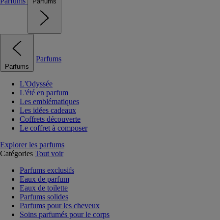
Parfums
Parfums
Parfums
Parfums
L'Odyssée
L'été en parfum
Les emblématiques
Les idées cadeaux
Coffrets découverte
Le coffret à composer
Explorer les parfums
Catégories
Tout voir
Parfums exclusifs
Eaux de parfum
Eaux de toilette
Parfums solides
Parfums pour les cheveux
Soins parfumés pour le corps