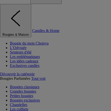
Candles & Home
Bougies & Maison
Bougie du mois Choisya
L'Odyssée
Senteurs d'été
Les emblématiques
Les idées cadeaux
Exclusives candles
Découvrir la catégorie
Bougies Parfumées
Tout voir
Bougies classiques
Grandes bougies
Petites bougies
Bougies exclusives
Chandelles
Les coffrets