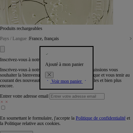
Produits rechargeables
Pays / Langue :
France, français
Inscrivez-vous à notre Newsletter
Ajouté à mon panier
Inscrivez-vous à notre newsletter pour que nous puissions vous
souhaiter la bienvenue dans la communauté Diptyque et vous tenir au
courant des nouveautés, événements, offres spéciales et bien plus
Voir mon panier
encore.
Entrer votre adresse email
En soumettant le formulaire, j'accepte la
Politique de confidentialité
et
la
Politique relative aux cookies.