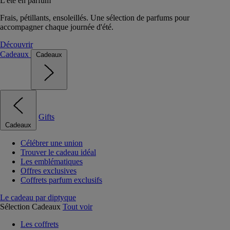
L'été en parfum
Frais, pétillants, ensoleillés. Une sélection de parfums pour
accompagner chaque journée d'été.
Découvrir
Cadeaux
Cadeaux
Gifts
Cadeaux
Célébrer une union
Trouver le cadeau idéal
Les emblématiques
Offres exclusives
Coffrets parfum exclusifs
Le cadeau par diptyque
Sélection Cadeaux
Tout voir
Les coffrets