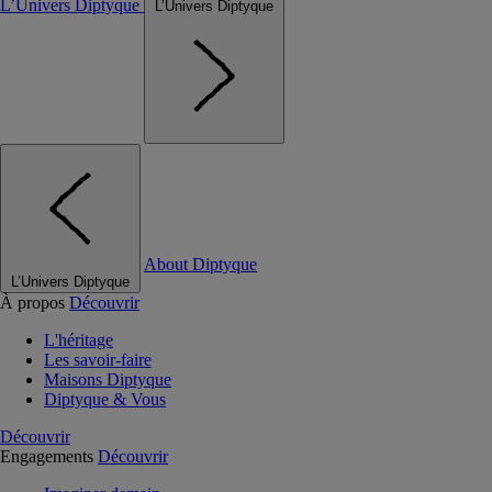
L’Univers Diptyque
L’Univers Diptyque
About Diptyque
L’Univers Diptyque
À propos
Découvrir
L'héritage
Les savoir-faire
Maisons Diptyque
Diptyque & Vous
Découvrir
Engagements
Découvrir