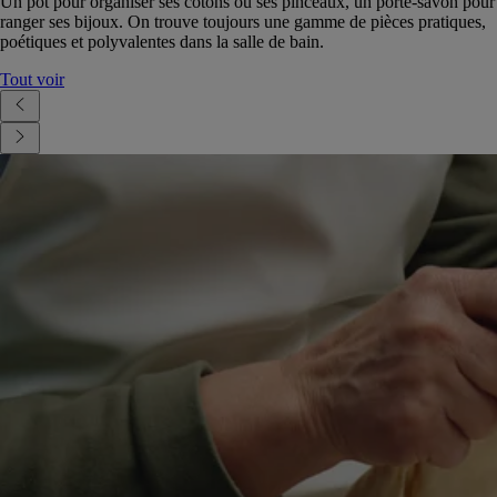
Un pot pour organiser ses cotons ou ses pinceaux, un porte-savon pour
ranger ses bijoux. On trouve toujours une gamme de pièces pratiques,
poétiques et polyvalentes dans la salle de bain.
Tout voir