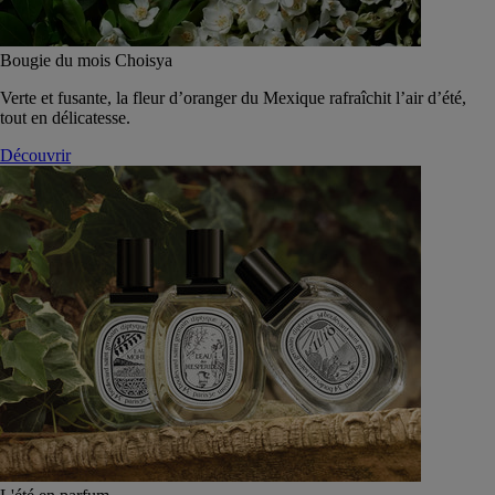
Bougie du mois Choisya
Verte et fusante, la fleur d’oranger du Mexique rafraîchit l’air d’été,
tout en délicatesse.
Découvrir