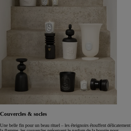
Couvercles & socles
Une belle fin pour un beau rituel – les éteignoirs étouffent délicatement
la flamme, les couvercles préservent le parfum de la bougie pour