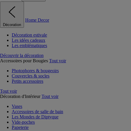
Home Decor
Décoration
Décoration estivale
Les idées cadeaux
Les emblématiques
Découvrir la décoration
Accessoires pour Bougies
Tout voir
Photophores & bougeoirs
Couvercles & socles
Petits accessoires
Tout voir
Décoration d'Intérieur
Tout voir
Vases
Accessoires de salle de bain
Les Mondes de Diptyque
Vide-poches
Papeterie