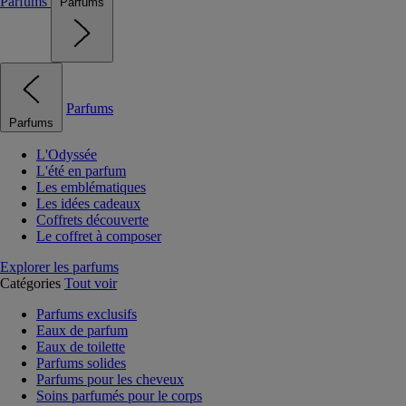
Parfums
Parfums
Parfums
Parfums
L'Odyssée
L'été en parfum
Les emblématiques
Les idées cadeaux
Coffrets découverte
Le coffret à composer
Explorer les parfums
Catégories
Tout voir
Parfums exclusifs
Eaux de parfum
Eaux de toilette
Parfums solides
Parfums pour les cheveux
Soins parfumés pour le corps