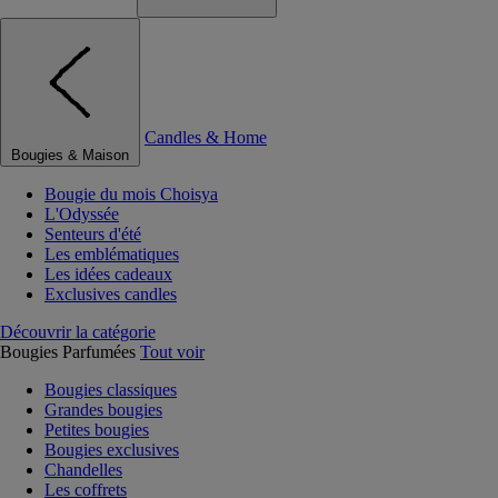
Candles & Home
Bougies & Maison
Bougie du mois Choisya
L'Odyssée
Senteurs d'été
Les emblématiques
Les idées cadeaux
Exclusives candles
Découvrir la catégorie
Bougies Parfumées
Tout voir
Bougies classiques
Grandes bougies
Petites bougies
Bougies exclusives
Chandelles
Les coffrets