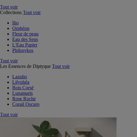
Tout voir
Collections
Tout voir
Ilio
Orphéon
Fleur de peau
Eau des Sens
L'Eau Papier
Philosykos
Tout voir
Les Essences de Diptyque
Tout voir
Lazulio
Lilyphéa
Bois Corsé
Lunamaris
Rose Roche
Corail Oscuro
Tout voir