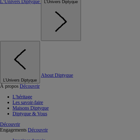
L’Univers Diptyque
L’Univers Diptyque
About Diptyque
L’Univers Diptyque
À propos
Découvrir
L'héritage
Les savoir-faire
Maisons Diptyque
Diptyque & Vous
Découvrir
Engagements
Découvrir