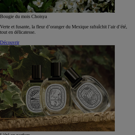
Bougie du mois Choisya
Verte et fusante, la fleur d’oranger du Mexique rafraîchit l’air d’été,
tout en délicatesse.
Découvrir