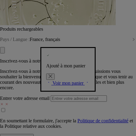
Produits rechargeables
Pays / Langue :
France, français
Inscrivez-vous à notre Newsletter
Ajouté à mon panier
Inscrivez-vous à notre newsletter pour que nous puissions vous
souhaiter la bienvenue dans la communauté Diptyque et vous tenir au
courant des nouveautés, événements, offres spéciales et bien plus
Voir mon panier
encore.
Entrer votre adresse email
En soumettant le formulaire, j'accepte la
Politique de confidentialité
et
la
Politique relative aux cookies.