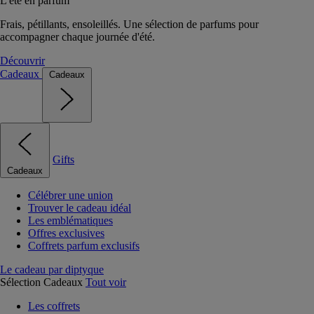
L'été en parfum
Frais, pétillants, ensoleillés. Une sélection de parfums pour
accompagner chaque journée d'été.
Découvrir
Cadeaux
Cadeaux
Gifts
Cadeaux
Célébrer une union
Trouver le cadeau idéal
Les emblématiques
Offres exclusives
Coffrets parfum exclusifs
Le cadeau par diptyque
Sélection Cadeaux
Tout voir
Les coffrets