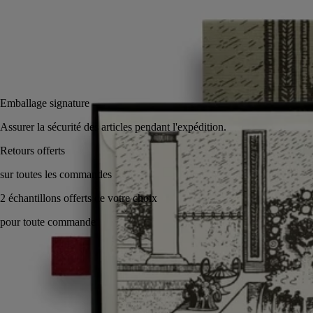
Ajouter au panier
40 €
Réserver en magasin
Emballage signature
Assurer la sécurité des articles pendant l'expédition.
Fabriqué à la main en Italie.
Histoire