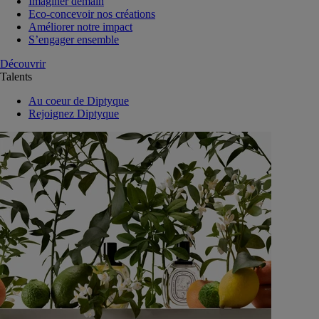
Imaginer demain
Eco-concevoir nos créations
Améliorer notre impact
S’engager ensemble
Découvrir
Talents
Au coeur de Diptyque
Rejoignez Diptyque