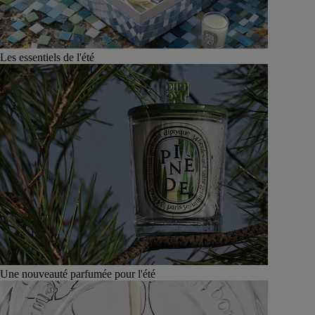
Les essentiels de l'été
Une nouveauté parfumée pour l'été