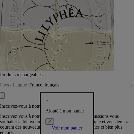
Produits rechargeables
Pays / Langue :
France, français
Inscrivez-vous à notre Newsletter
Ajouté à mon panier
Inscrivez-vous à notre newsletter pour que nous puissions vous
souhaiter la bienvenue dans la communauté Diptyque et vous tenir au
courant des nouveautés, événements, offres spéciales et bien plus
Voir mon panier
encore.