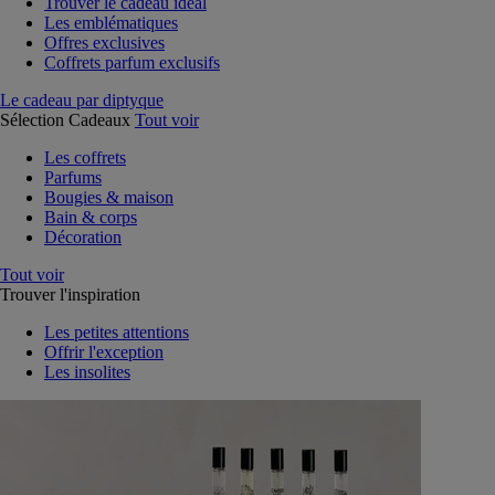
Trouver le cadeau idéal
Les emblématiques
Offres exclusives
Coffrets parfum exclusifs
Le cadeau par diptyque
Sélection Cadeaux
Tout voir
Les coffrets
Parfums
Bougies & maison
Bain & corps
Décoration
Tout voir
Trouver l'inspiration
Les petites attentions
Offrir l'exception
Les insolites