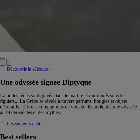
Découvrir la sélection
Une odyssée signée Diptyque
Là où les récits sont gravés dans le marbre et murmurés sous les
figuiers... La Grèce se révèle à travers parfums, bougies et objets
décoratifs. Tels des compagnons de voyage, ils invitent à une odyssée
au fil des siècles et des mythes.
Les senteurs d'été
Best sellers