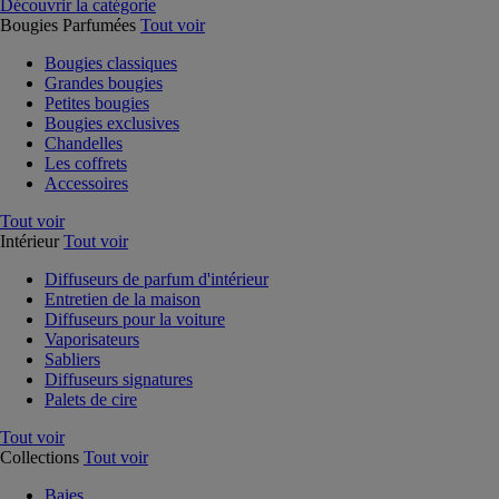
Découvrir la catégorie
Bougies Parfumées
Tout voir
Bougies classiques
Grandes bougies
Petites bougies
Bougies exclusives
Chandelles
Les coffrets
Accessoires
Tout voir
Intérieur
Tout voir
Diffuseurs de parfum d'intérieur
Entretien de la maison
Diffuseurs pour la voiture
Vaporisateurs
Sabliers
Diffuseurs signatures
Palets de cire
Tout voir
Collections
Tout voir
Baies