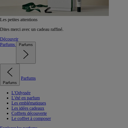
Les petites attentions
Dites merci avec un cadeau raffiné.
Découvrir
Parfums
Parfums
Parfums
Parfums
L'Odyssée
L'été en parfum
Les emblématiques
Les idées cadeaux
Coffrets découverte
Le coffret à composer