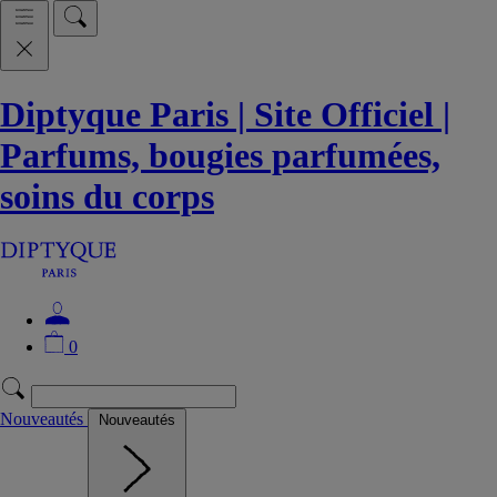
Diptyque Paris | Site Officiel |
Parfums, bougies parfumées,
soins du corps
0
Nouveautés
Nouveautés