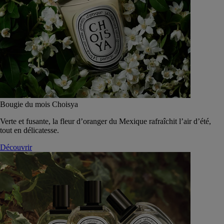
Bougie du mois Choisya
Verte et fusante, la fleur d’oranger du Mexique rafraîchit l’air d’été,
tout en délicatesse.
Découvrir