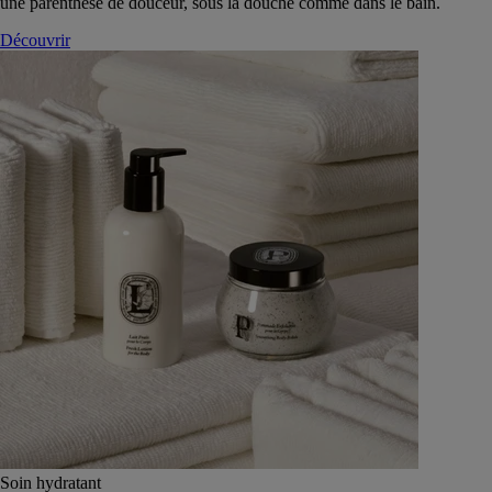
une parenthèse de douceur, sous la douche comme dans le bain.
Découvrir
Soin hydratant