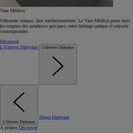
Vase Médicis
Silhouette antique, âme méditerranéenne. Le Vase Médicis puise dans
les origines des amphores grecques, entre héritage antique et odyssée
contemporaine.
Découvrir
L’Univers Diptyque
L’Univers Diptyque
About Diptyque
L’Univers Diptyque
À propos
Découvrir