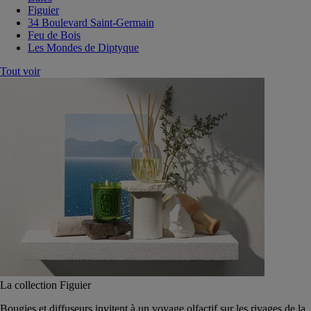
Figuier
34 Boulevard Saint-Germain
Feu de Bois
Les Mondes de Diptyque
Tout voir
La collection Figuier
Bougies et diffuseurs invitent à un voyage olfactif sur les rivages de la