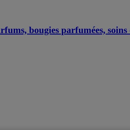
Parfums, bougies parfumées, soins