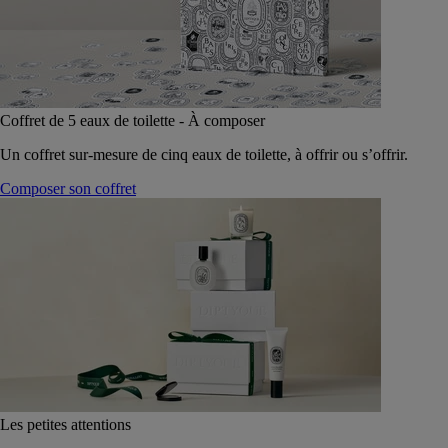
Coffret de 5 eaux de toilette - À composer
Un coffret sur-mesure de cinq eaux de toilette, à offrir ou s’offrir.
Composer son coffret
Les petites attentions