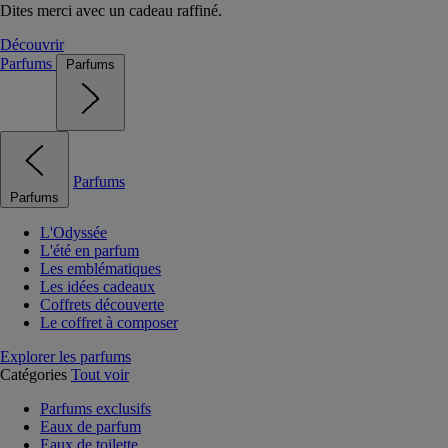
Dites merci avec un cadeau raffiné.
Découvrir
Parfums
Parfums
Parfums
Parfums
L'Odyssée
L'été en parfum
Les emblématiques
Les idées cadeaux
Coffrets découverte
Le coffret à composer
Explorer les parfums
Catégories
Tout voir
Parfums exclusifs
Eaux de parfum
Eaux de toilette