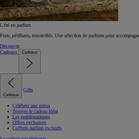
L'été en parfum
Frais, pétillants, ensoleillés. Une sélection de parfums pour accompagn
Découvrir
Cadeaux
Cadeaux
Gifts
Cadeaux
Célébrer une union
Trouver le cadeau idéal
Les emblématiques
Offres exclusives
Coffrets parfum exclusifs
Le cadeau par diptyque