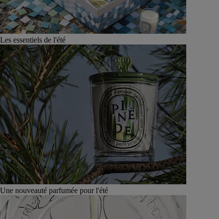
Les essentiels de l'été
Une nouveauté parfumée pour l'été