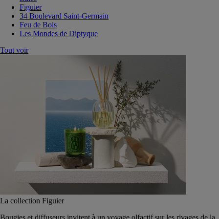
Figuier
34 Boulevard Saint-Germain
Feu de Bois
Les Mondes de Diptyque
Tout voir
La collection Figuier
Bougies et diffuseurs invitent à un voyage olfactif sur les rivages de la