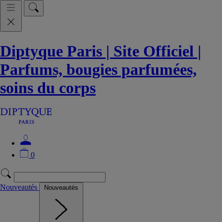
Diptyque Paris | Site Officiel |
Parfums, bougies parfumées,
soins du corps
0
Nouveautés
Nouveautés