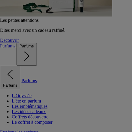
Les petites attentions
Dites merci avec un cadeau raffiné.
Découvrir
Parfums
Parfums
Parfums
Parfums
L'Odyssée
L'été en parfum
Les emblématiques
Les idées cadeaux
Coffrets découverte
Le coffret à composer