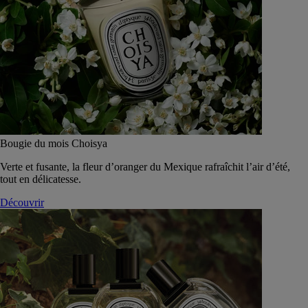
Bougie du mois Choisya
Verte et fusante, la fleur d’oranger du Mexique rafraîchit l’air d’été,
tout en délicatesse.
Découvrir