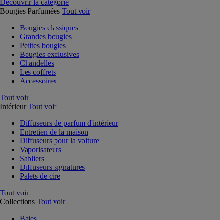
Découvrir la catégorie
Bougies Parfumées
Tout voir
Bougies classiques
Grandes bougies
Petites bougies
Bougies exclusives
Chandelles
Les coffrets
Accessoires
Tout voir
Intérieur
Tout voir
Diffuseurs de parfum d'intérieur
Entretien de la maison
Diffuseurs pour la voiture
Vaporisateurs
Sabliers
Diffuseurs signatures
Palets de cire
Tout voir
Collections
Tout voir
Baies