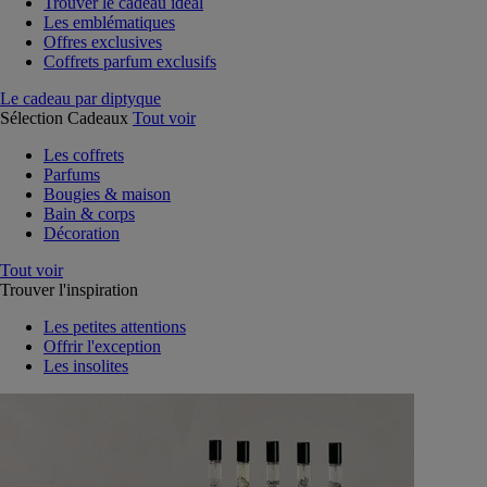
Trouver le cadeau idéal
Les emblématiques
Offres exclusives
Coffrets parfum exclusifs
Le cadeau par diptyque
Sélection Cadeaux
Tout voir
Les coffrets
Parfums
Bougies & maison
Bain & corps
Décoration
Tout voir
Trouver l'inspiration
Les petites attentions
Offrir l'exception
Les insolites