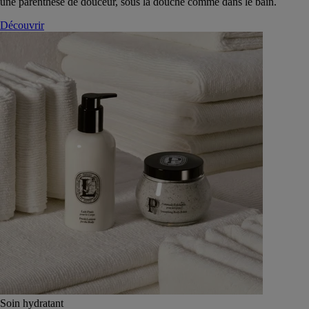
une parenthèse de douceur, sous la douche comme dans le bain.
Découvrir
Soin hydratant