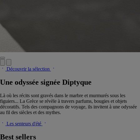
Découvrir la sélection
Une odyssée signée Diptyque
Là où les récits sont gravés dans le marbre et murmurés sous les
figuiers... La Grèce se révèle à travers parfums, bougies et objets
décoratifs. Tels des compagnons de voyage, ils invitent à une odyssée
au fil des siècles et des mythes.
Les senteurs d'été
Best sellers