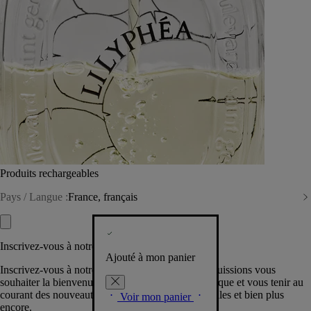
Produits rechargeables
Pays / Langue :
France, français
Inscrivez-vous à notre Newsletter
Ajouté à mon panier
Inscrivez-vous à notre newsletter pour que nous puissions vous
souhaiter la bienvenue dans la communauté Diptyque et vous tenir au
courant des nouveautés, événements, offres spéciales et bien plus
Voir mon panier
encore.