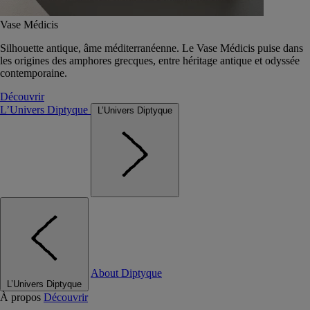
Vase Médicis
Silhouette antique, âme méditerranéenne. Le Vase Médicis puise dans
les origines des amphores grecques, entre héritage antique et odyssée
contemporaine.
Découvrir
L’Univers Diptyque
L’Univers Diptyque
About Diptyque
L’Univers Diptyque
À propos
Découvrir