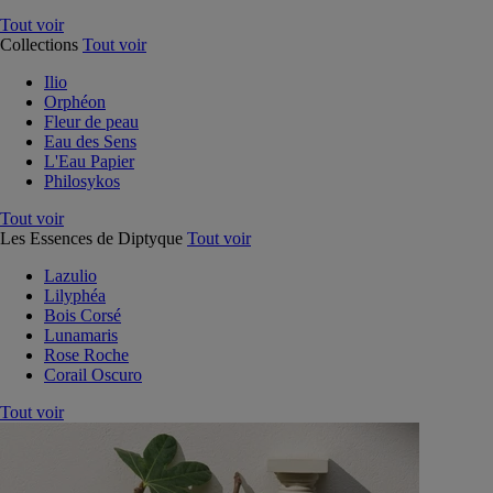
Tout voir
Collections
Tout voir
Ilio
Orphéon
Fleur de peau
Eau des Sens
L'Eau Papier
Philosykos
Tout voir
Les Essences de Diptyque
Tout voir
Lazulio
Lilyphéa
Bois Corsé
Lunamaris
Rose Roche
Corail Oscuro
Tout voir