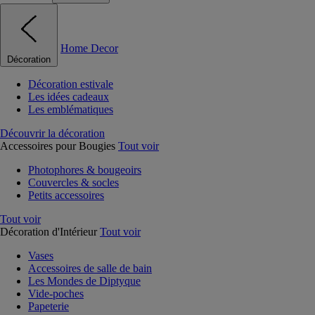
Home Decor
Décoration
Décoration estivale
Les idées cadeaux
Les emblématiques
Découvrir la décoration
Accessoires pour Bougies
Tout voir
Photophores & bougeoirs
Couvercles & socles
Petits accessoires
Tout voir
Décoration d'Intérieur
Tout voir
Vases
Accessoires de salle de bain
Les Mondes de Diptyque
Vide-poches
Papeterie