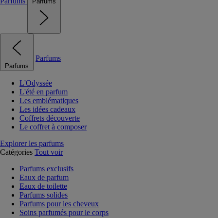
Parfums
Parfums
Parfums
Parfums
L'Odyssée
L'été en parfum
Les emblématiques
Les idées cadeaux
Coffrets découverte
Le coffret à composer
Explorer les parfums
Catégories
Tout voir
Parfums exclusifs
Eaux de parfum
Eaux de toilette
Parfums solides
Parfums pour les cheveux
Soins parfumés pour le corps