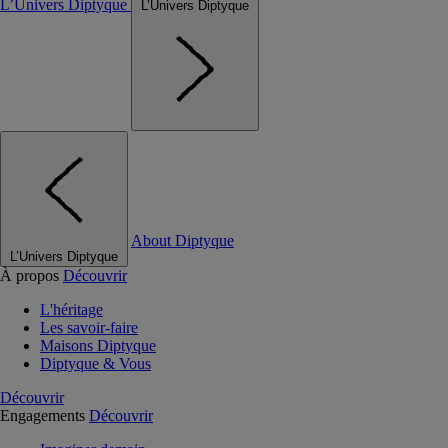
L’Univers Diptyque
L’Univers Diptyque
About Diptyque
L’Univers Diptyque
À propos
Découvrir
L'héritage
Les savoir-faire
Maisons Diptyque
Diptyque & Vous
Découvrir
Engagements
Découvrir