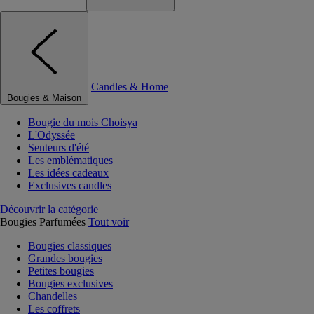
Candles & Home
Bougies & Maison
Bougie du mois Choisya
L'Odyssée
Senteurs d'été
Les emblématiques
Les idées cadeaux
Exclusives candles
Découvrir la catégorie
Bougies Parfumées
Tout voir
Bougies classiques
Grandes bougies
Petites bougies
Bougies exclusives
Chandelles
Les coffrets