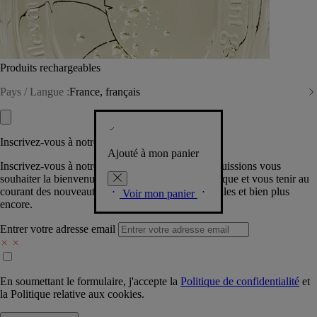
Produits rechargeables
Pays / Langue :
France, français
Inscrivez-vous à notre Newsletter
Ajouté à mon panier
Inscrivez-vous à notre newsletter pour que nous puissions vous
souhaiter la bienvenue dans la communauté Diptyque et vous tenir au
courant des nouveautés, événements, offres spéciales et bien plus
Voir mon panier
encore.
Entrer votre adresse email
En soumettant le formulaire, j'accepte la
Politique de confidentialité
et
la
Politique relative aux cookies.