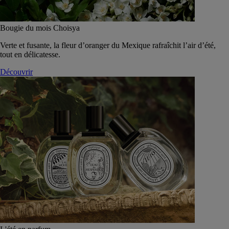
Bougie du mois Choisya
Verte et fusante, la fleur d’oranger du Mexique rafraîchit l’air d’été,
tout en délicatesse.
Découvrir