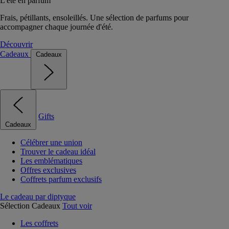
L'été en parfum
Frais, pétillants, ensoleillés. Une sélection de parfums pour
accompagner chaque journée d'été.
Découvrir
Cadeaux
Cadeaux
Gifts
Cadeaux
Célébrer une union
Trouver le cadeau idéal
Les emblématiques
Offres exclusives
Coffrets parfum exclusifs
Le cadeau par diptyque
Sélection Cadeaux
Tout voir
Les coffrets