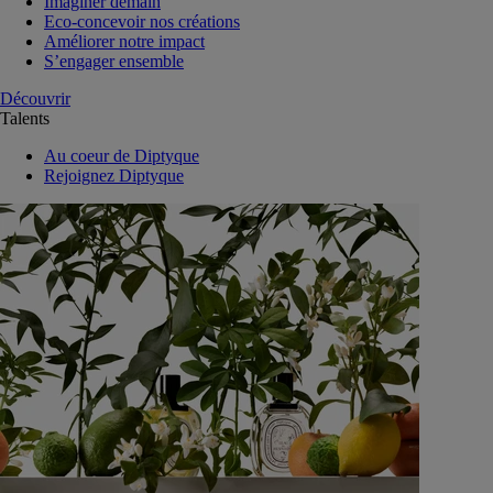
Imaginer demain
Eco-concevoir nos créations
Améliorer notre impact
S’engager ensemble
Découvrir
Talents
Au coeur de Diptyque
Rejoignez Diptyque