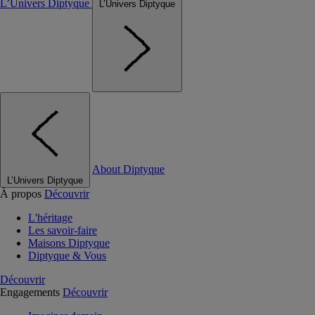
L’Univers Diptyque
L’Univers Diptyque
About Diptyque
L’Univers Diptyque
À propos
Découvrir
L'héritage
Les savoir-faire
Maisons Diptyque
Diptyque & Vous
Découvrir
Engagements
Découvrir