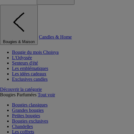
Candles & Home
Bougies & Maison
Bougie du mois Choisya
L'Odyssée
Senteurs d'été
Les emblématiques
Les idées cadeaux
Exclusives candles
Découvrir la catégorie
Bougies Parfumées
Tout voir
Bougies classiques
Grandes bougies
Petites bougies
Bougies exclusives
Chandelles
Les coffrets