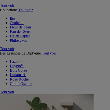
Tout voir
Collections
Tout voir
Ilio
Orphéon
Fleur de peau
Eau des Sens
L'Eau Papier
Philosykos
Tout voir
Les Essences de Diptyque
Tout voir
Lazulio
Lilyphéa
Bois Corsé
Lunamaris
Rose Roche
Corail Oscuro
Tout voir