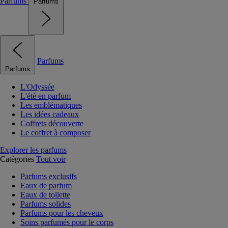
Parfums
Parfums
Parfums
Parfums
L'Odyssée
L'été en parfum
Les emblématiques
Les idées cadeaux
Coffrets découverte
Le coffret à composer
Explorer les parfums
Catégories
Tout voir
Parfums exclusifs
Eaux de parfum
Eaux de toilette
Parfums solides
Parfums pour les cheveux
Soins parfumés pour le corps