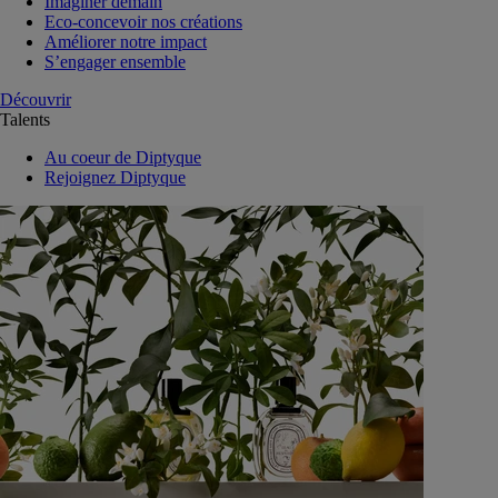
Imaginer demain
Eco-concevoir nos créations
Améliorer notre impact
S’engager ensemble
Découvrir
Talents
Au coeur de Diptyque
Rejoignez Diptyque