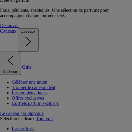
L'été en parfum
Frais, pétillants, ensoleillés. Une sélection de parfums pour
accompagner chaque journée d'été.
Découvrir
Cadeaux
Cadeaux
Gifts
Cadeaux
Célébrer une union
Trouver le cadeau idéal
Les emblématiques
Offres exclusives
Coffrets parfum exclusifs
Le cadeau par diptyque
Sélection Cadeaux
Tout voir
Les coffrets