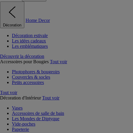
Home Decor
Décoration
Décoration estivale
Les idées cadeaux
Les emblématiques
Découvrir la décoration
Accessoires pour Bougies
Tout voir
Photophores & bougeoirs
Couvercles & socles
Petits accessoires
Tout voir
Décoration d'Intérieur
Tout voir
Vases
Accessoires de salle de bain
Les Mondes de Diptyque
Vide-poches
Papeterie