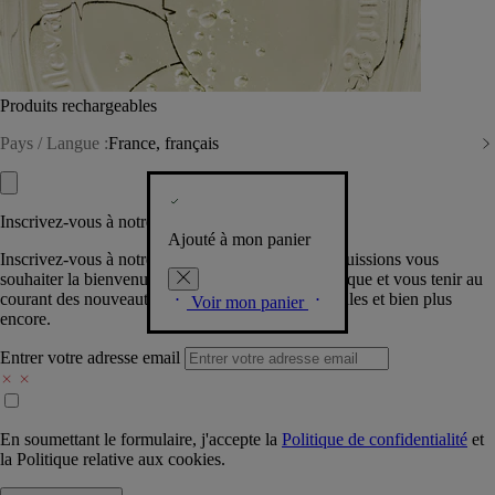
Produits rechargeables
Pays / Langue :
France, français
Inscrivez-vous à notre Newsletter
Ajouté à mon panier
Inscrivez-vous à notre newsletter pour que nous puissions vous
souhaiter la bienvenue dans la communauté Diptyque et vous tenir au
courant des nouveautés, événements, offres spéciales et bien plus
Voir mon panier
encore.
Entrer votre adresse email
En soumettant le formulaire, j'accepte la
Politique de confidentialité
et
la
Politique relative aux cookies.