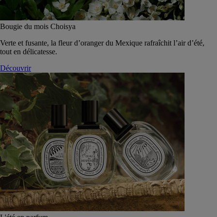
Bougie du mois Choisya
Verte et fusante, la fleur d’oranger du Mexique rafraîchit l’air d’été,
tout en délicatesse.
Découvrir