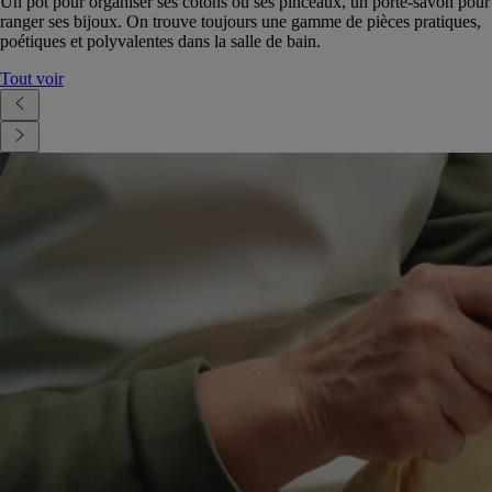
Un pot pour organiser ses cotons ou ses pinceaux, un porte-savon pour
ranger ses bijoux. On trouve toujours une gamme de pièces pratiques,
poétiques et polyvalentes dans la salle de bain.
Tout voir