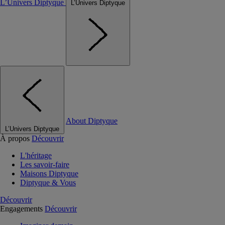
L’Univers Diptyque
L’Univers Diptyque
About Diptyque
L’Univers Diptyque
À propos
Découvrir
L'héritage
Les savoir-faire
Maisons Diptyque
Diptyque & Vous
Découvrir
Engagements
Découvrir