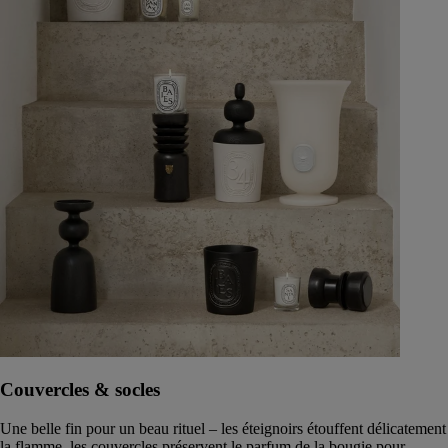
Couvercles & socles
Une belle fin pour un beau rituel – les éteignoirs étouffent délicatement
la flamme, les couvercles préservent le parfum de la bougie pour