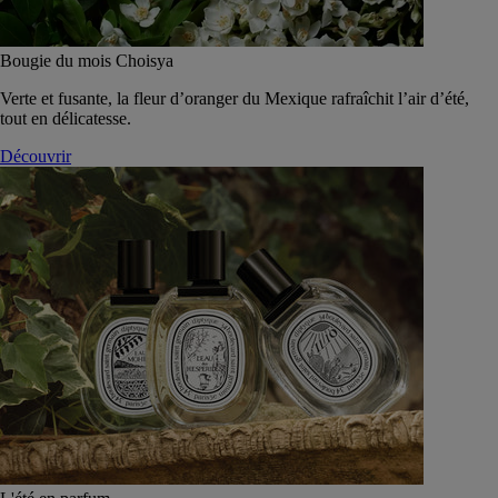
Bougie du mois Choisya
Verte et fusante, la fleur d’oranger du Mexique rafraîchit l’air d’été,
tout en délicatesse.
Découvrir