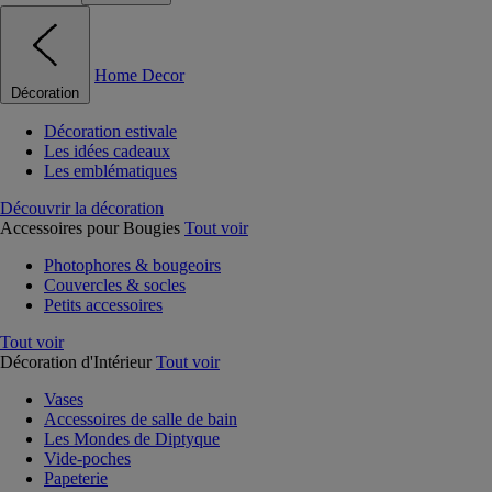
Home Decor
Décoration
Décoration estivale
Les idées cadeaux
Les emblématiques
Découvrir la décoration
Accessoires pour Bougies
Tout voir
Photophores & bougeoirs
Couvercles & socles
Petits accessoires
Tout voir
Décoration d'Intérieur
Tout voir
Vases
Accessoires de salle de bain
Les Mondes de Diptyque
Vide-poches
Papeterie