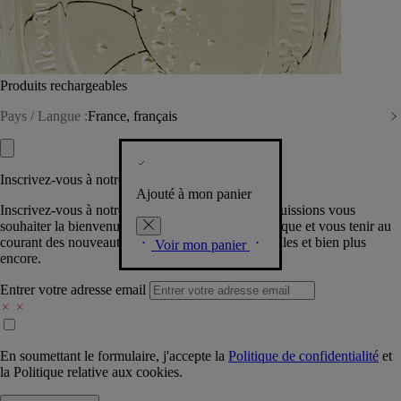
Produits rechargeables
Pays / Langue :
France, français
Inscrivez-vous à notre Newsletter
Ajouté à mon panier
Inscrivez-vous à notre newsletter pour que nous puissions vous
souhaiter la bienvenue dans la communauté Diptyque et vous tenir au
courant des nouveautés, événements, offres spéciales et bien plus
Voir mon panier
encore.
Entrer votre adresse email
En soumettant le formulaire, j'accepte la
Politique de confidentialité
et
la
Politique relative aux cookies.