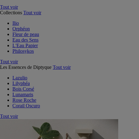
Tout voir
Collections
Tout voir
Ilio
Orphéon
Fleur de peau
Eau des Sens
L'Eau Papier
Philosykos
Tout voir
Les Essences de Diptyque
Tout voir
Lazulio
Lilyphéa
Bois Corsé
Lunamaris
Rose Roche
Corail Oscuro
Tout voir