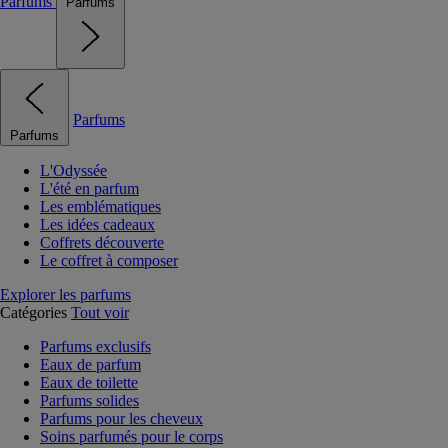
Parfums
Parfums
Parfums
Parfums
L'Odyssée
L'été en parfum
Les emblématiques
Les idées cadeaux
Coffrets découverte
Le coffret à composer
Explorer les parfums
Catégories
Tout voir
Parfums exclusifs
Eaux de parfum
Eaux de toilette
Parfums solides
Parfums pour les cheveux
Soins parfumés pour le corps