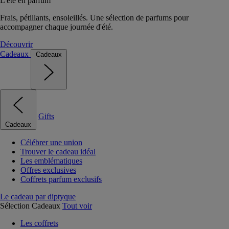
L'été en parfum
Frais, pétillants, ensoleillés. Une sélection de parfums pour
accompagner chaque journée d'été.
Découvrir
Cadeaux
Cadeaux
Gifts
Cadeaux
Célébrer une union
Trouver le cadeau idéal
Les emblématiques
Offres exclusives
Coffrets parfum exclusifs
Le cadeau par diptyque
Sélection Cadeaux
Tout voir
Les coffrets