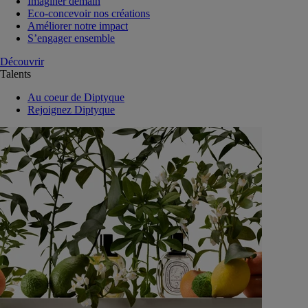
Imaginer demain
Eco-concevoir nos créations
Améliorer notre impact
S’engager ensemble
Découvrir
Talents
Au coeur de Diptyque
Rejoignez Diptyque