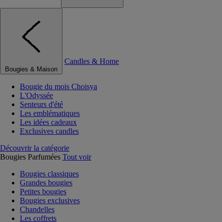
Candles & Home
Bougies & Maison
Bougie du mois Choisya
L'Odyssée
Senteurs d'été
Les emblématiques
Les idées cadeaux
Exclusives candles
Découvrir la catégorie
Bougies Parfumées
Tout voir
Bougies classiques
Grandes bougies
Petites bougies
Bougies exclusives
Chandelles
Les coffrets