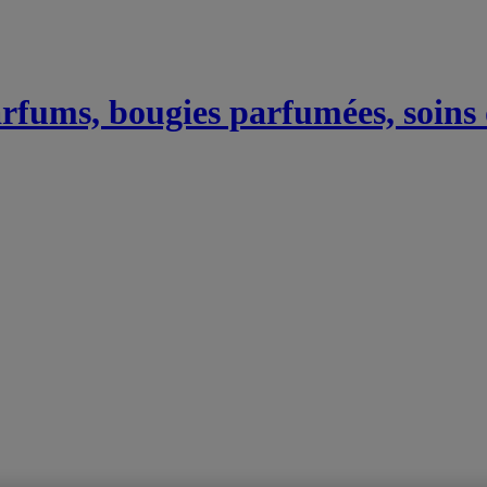
Parfums, bougies parfumées, soins