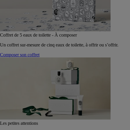
Coffret de 5 eaux de toilette - À composer
Un coffret sur-mesure de cinq eaux de toilette, à offrir ou s’offrir.
Composer son coffret
Les petites attentions