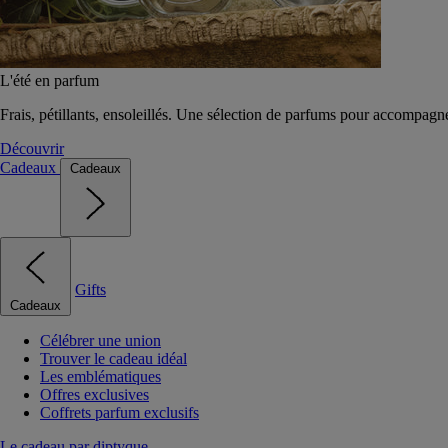
L'été en parfum
Frais, pétillants, ensoleillés. Une sélection de parfums pour accompagn
Découvrir
Cadeaux
Cadeaux
Gifts
Cadeaux
Célébrer une union
Trouver le cadeau idéal
Les emblématiques
Offres exclusives
Coffrets parfum exclusifs
Le cadeau par diptyque