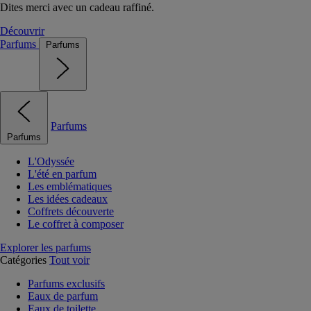
Dites merci avec un cadeau raffiné.
Découvrir
Parfums
Parfums
Parfums
Parfums
L'Odyssée
L'été en parfum
Les emblématiques
Les idées cadeaux
Coffrets découverte
Le coffret à composer
Explorer les parfums
Catégories
Tout voir
Parfums exclusifs
Eaux de parfum
Eaux de toilette