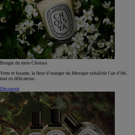
Bougie du mois Choisya
Verte et fusante, la fleur d’oranger du Mexique rafraîchit l’air d’été,
tout en délicatesse.
Découvrir