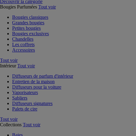
Découvrir la catégorie
Bougies Parfumées
Tout voir
Bougies classiques
Grandes bougies
Petites bougies
Bougies exclusives
Chandelles
Les coffrets
Accessoires
Tout voir
Intérieur
Tout voir
Diffuseurs de parfum d'intérieur
Entretien de la maison
Diffuseurs pour la voiture
Vaporisateurs
Sabliers
Diffuseurs signatures
Palets de cire
Tout voir
Collections
Tout voir
Baies