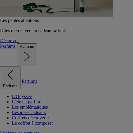
Les petites attentions
Dites merci avec un cadeau raffiné.
Découvrir
Parfums
Parfums
Parfums
Parfums
L'Odyssée
L'été en parfum
Les emblématiques
Les idées cadeaux
Coffrets découverte
Le coffret à composer