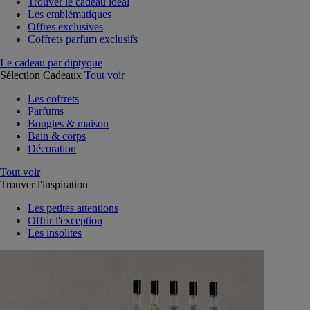
Trouver le cadeau idéal
Les emblématiques
Offres exclusives
Coffrets parfum exclusifs
Le cadeau par diptyque
Sélection Cadeaux
Tout voir
Les coffrets
Parfums
Bougies & maison
Bain & corps
Décoration
Tout voir
Trouver l'inspiration
Les petites attentions
Offrir l'exception
Les insolites