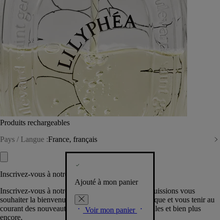
Produits rechargeables
Pays / Langue :
France, français
Inscrivez-vous à notre Newsletter
Ajouté à mon panier
Inscrivez-vous à notre newsletter pour que nous puissions vous
souhaiter la bienvenue dans la communauté Diptyque et vous tenir au
courant des nouveautés, événements, offres spéciales et bien plus
Voir mon panier
encore.