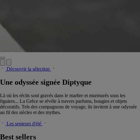
Découvrir la sélection
Une odyssée signée Diptyque
Là où les récits sont gravés dans le marbre et murmurés sous les
figuiers... La Grèce se révèle à travers parfums, bougies et objets
décoratifs. Tels des compagnons de voyage, ils invitent à une odyssée
au fil des siècles et des mythes.
Les senteurs d'été
Best sellers