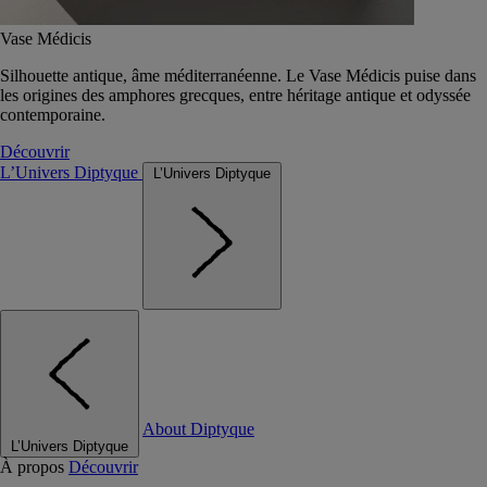
Vase Médicis
Silhouette antique, âme méditerranéenne. Le Vase Médicis puise dans
les origines des amphores grecques, entre héritage antique et odyssée
contemporaine.
Découvrir
L’Univers Diptyque
L’Univers Diptyque
About Diptyque
L’Univers Diptyque
À propos
Découvrir