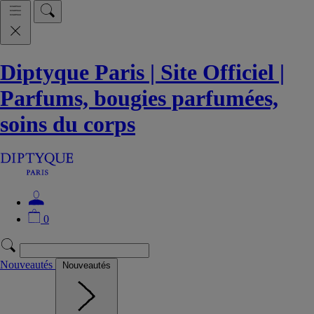
Diptyque Paris | Site Officiel |
Parfums, bougies parfumées,
soins du corps
0
Nouveautés
Nouveautés