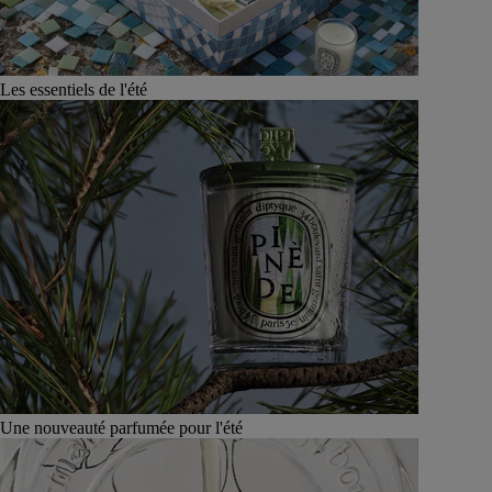
Les essentiels de l'été
Une nouveauté parfumée pour l'été