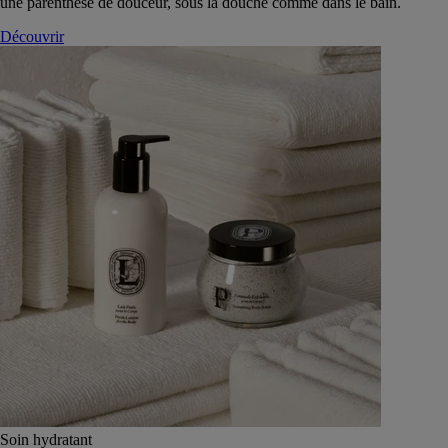
une parenthèse de douceur, sous la douche comme dans le bain.
Découvrir
Soin hydratant