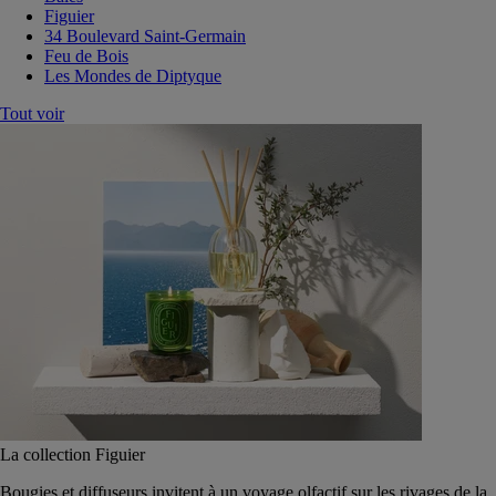
Figuier
34 Boulevard Saint-Germain
Feu de Bois
Les Mondes de Diptyque
Tout voir
La collection Figuier
Bougies et diffuseurs invitent à un voyage olfactif sur les rivages de la