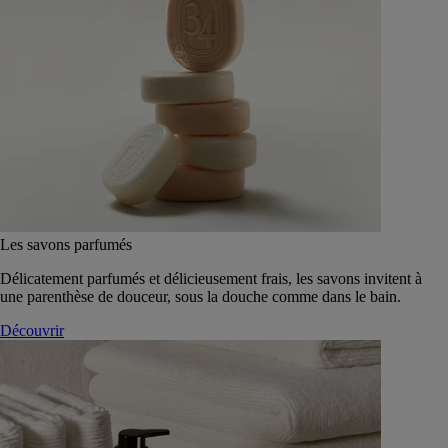
Les savons parfumés
Délicatement parfumés et délicieusement frais, les savons invitent à
une parenthèse de douceur, sous la douche comme dans le bain.
Découvrir