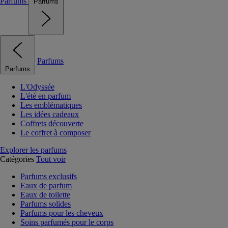
Parfums
Parfums
Parfums
Parfums
L'Odyssée
L'été en parfum
Les emblématiques
Les idées cadeaux
Coffrets découverte
Le coffret à composer
Explorer les parfums
Catégories
Tout voir
Parfums exclusifs
Eaux de parfum
Eaux de toilette
Parfums solides
Parfums pour les cheveux
Soins parfumés pour le corps