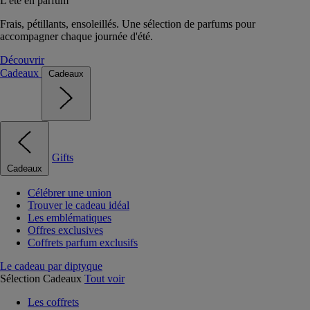
L'été en parfum
Frais, pétillants, ensoleillés. Une sélection de parfums pour
accompagner chaque journée d'été.
Découvrir
Cadeaux
Cadeaux
Gifts
Cadeaux
Célébrer une union
Trouver le cadeau idéal
Les emblématiques
Offres exclusives
Coffrets parfum exclusifs
Le cadeau par diptyque
Sélection Cadeaux
Tout voir
Les coffrets