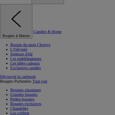
Candles & Home
Bougies & Maison
Bougie du mois Choisya
L'Odyssée
Senteurs d'été
Les emblématiques
Les idées cadeaux
Exclusives candles
Découvrir la catégorie
Bougies Parfumées
Tout voir
Bougies classiques
Grandes bougies
Petites bougies
Bougies exclusives
Chandelles
Les coffrets