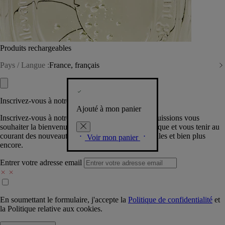
Produits rechargeables
Pays / Langue :
France, français
Inscrivez-vous à notre Newsletter
Ajouté à mon panier
Inscrivez-vous à notre newsletter pour que nous puissions vous
souhaiter la bienvenue dans la communauté Diptyque et vous tenir au
courant des nouveautés, événements, offres spéciales et bien plus
Voir mon panier
encore.
Entrer votre adresse email
En soumettant le formulaire, j'accepte la
Politique de confidentialité
et
la
Politique relative aux cookies.