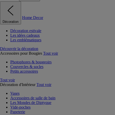
Home Decor
Décoration
Décoration estivale
Les idées cadeaux
Les emblématiques
Découvrir la décoration
Accessoires pour Bougies
Tout voir
Photophores & bougeoirs
Couvercles & socles
Petits accessoires
Tout voir
Décoration d'Intérieur
Tout voir
Vases
Accessoires de salle de bain
Les Mondes de Diptyque
Vide-poches
Papeterie