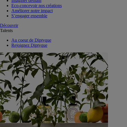
Imaginer demain
Eco-concevoir nos créations
Améliorer notre impact
S’engager ensemble
Découvrir
Talents
Au coeur de Diptyque
Rejoignez Diptyque