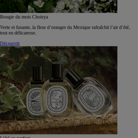
Bougie du mois Choisya
Verte et fusante, la fleur d’oranger du Mexique rafraîchit l’air d’été,
tout en délicatesse.
Découvrir