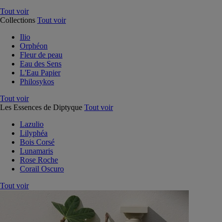
Tout voir
Collections
Tout voir
Ilio
Orphéon
Fleur de peau
Eau des Sens
L'Eau Papier
Philosykos
Tout voir
Les Essences de Diptyque
Tout voir
Lazulio
Lilyphéa
Bois Corsé
Lunamaris
Rose Roche
Corail Oscuro
Tout voir