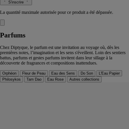
S'inscrire
La quantité maximale autorisée pour ce produit a été dépassée.
Parfums
Chez Diptyque, le parfum est une invitation au voyage où, dès les
premières notes, l’imagination et les sens s'éveillent. Loin des sentiers
battus, parfums et gestes parfums invitent dans leur sillage à la
découverte de fragrances et compositions inattendues.
Orphéon
Fleur de Peau
Eau des Sens
Do Son
L'Eau Papier
Philosykos
Tam Dao
Eau Rose
Autres collections