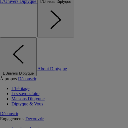
L’Univers Diptyque
L’Univers Diptyque
About Diptyque
L’Univers Diptyque
À propos
Découvrir
L'héritage
Les savoir-faire
Maisons Diptyque
Diptyque & Vous
Découvrir
Engagements
Découvrir