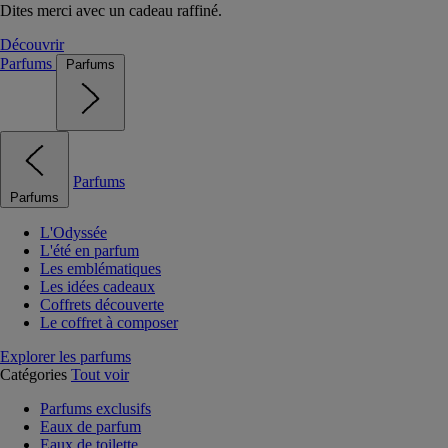
Dites merci avec un cadeau raffiné.
Découvrir
Parfums
Parfums
Parfums
Parfums
L'Odyssée
L'été en parfum
Les emblématiques
Les idées cadeaux
Coffrets découverte
Le coffret à composer
Explorer les parfums
Catégories
Tout voir
Parfums exclusifs
Eaux de parfum
Eaux de toilette