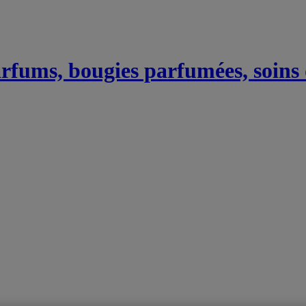
Parfums, bougies parfumées, soins