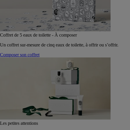
Coffret de 5 eaux de toilette - À composer
Un coffret sur-mesure de cinq eaux de toilette, à offrir ou s’offrir.
Composer son coffret
Les petites attentions