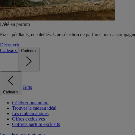
L'été en parfum
Frais, pétillants, ensoleillés. Une sélection de parfums pour accompagn
Découvrir
Cadeaux
Cadeaux
Gifts
Cadeaux
Célébrer une union
Trouver le cadeau idéal
Les emblématiques
Offres exclusives
Coffrets parfum exclusifs
Le cadeau par diptyque