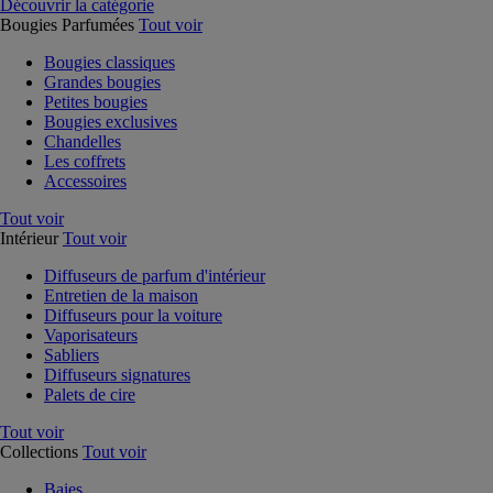
Découvrir la catégorie
Bougies Parfumées
Tout voir
Bougies classiques
Grandes bougies
Petites bougies
Bougies exclusives
Chandelles
Les coffrets
Accessoires
Tout voir
Intérieur
Tout voir
Diffuseurs de parfum d'intérieur
Entretien de la maison
Diffuseurs pour la voiture
Vaporisateurs
Sabliers
Diffuseurs signatures
Palets de cire
Tout voir
Collections
Tout voir
Baies