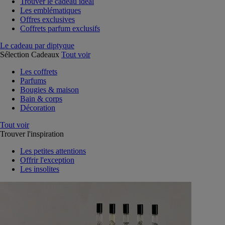
Trouver le cadeau idéal
Les emblématiques
Offres exclusives
Coffrets parfum exclusifs
Le cadeau par diptyque
Sélection Cadeaux
Tout voir
Les coffrets
Parfums
Bougies & maison
Bain & corps
Décoration
Tout voir
Trouver l'inspiration
Les petites attentions
Offrir l'exception
Les insolites