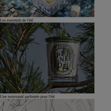
Les essentiels de l'été
Une nouveauté parfumée pour l'été