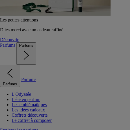
Les petites attentions
Dites merci avec un cadeau raffiné.
Découvrir
Parfums
Parfums
Parfums
Parfums
L'Odyssée
L'été en parfum
Les emblématiques
Les idées cadeaux
Coffrets découverte
Le coffret à composer