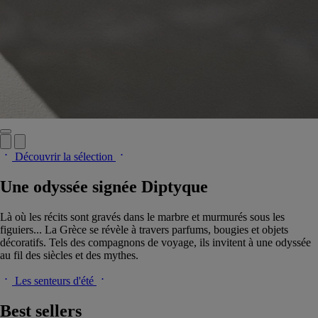
Découvrir la sélection
Une odyssée signée Diptyque
Là où les récits sont gravés dans le marbre et murmurés sous les
figuiers... La Grèce se révèle à travers parfums, bougies et objets
décoratifs. Tels des compagnons de voyage, ils invitent à une odyssée
au fil des siècles et des mythes.
Les senteurs d'été
Best sellers