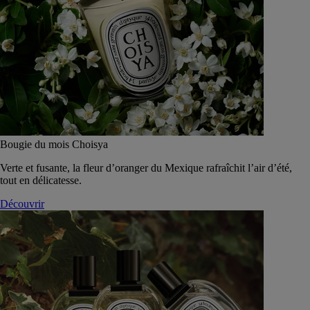
Bougie du mois Choisya
Verte et fusante, la fleur d’oranger du Mexique rafraîchit l’air d’été,
tout en délicatesse.
Découvrir