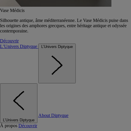
Vase Médicis
Silhouette antique, âme méditerranéenne. Le Vase Médicis puise dans
les origines des amphores grecques, entre héritage antique et odyssée
contemporaine.
Découvrir
L’Univers Diptyque
L’Univers Diptyque
About Diptyque
L’Univers Diptyque
À propos
Découvrir