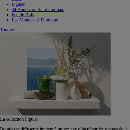
Figuier
34 Boulevard Saint-Germain
Feu de Bois
Les Mondes de Diptyque
Tout voir
La collection Figuier
Bougies et diffuseurs invitent à un voyage olfactif sur les rivages de la