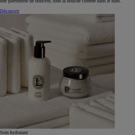
une parenthèse de douceur, sous la douche comme dans le bain.
Découvrir
Soin hydratant