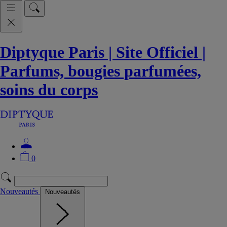
Diptyque Paris | Site Officiel |
Parfums, bougies parfumées,
soins du corps
0
Nouveautés
Nouveautés