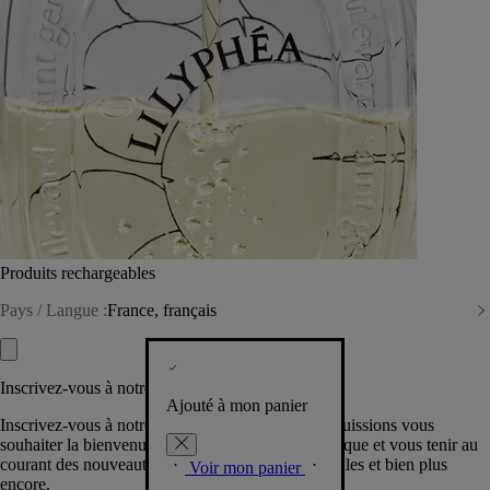
Produits rechargeables
Pays / Langue :
France, français
Inscrivez-vous à notre Newsletter
Ajouté à mon panier
Inscrivez-vous à notre newsletter pour que nous puissions vous
souhaiter la bienvenue dans la communauté Diptyque et vous tenir au
courant des nouveautés, événements, offres spéciales et bien plus
Voir mon panier
encore.