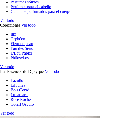
Perfumes sólidos
Perfumes para el cabello
Cuidados perfumados para el cuerpo
Ver todo
Colecciones
Ver todo
Ilio
Orphéon
Fleur de peau
Eau des Sens
L'Eau Papier
Philosykos
Ver todo
Les Essences de Diptyque
Ver todo
Lazulio
Lilyphéa
Bois Corsé
Lunamaris
Rose Roche
Corail Oscuro
Ver todo