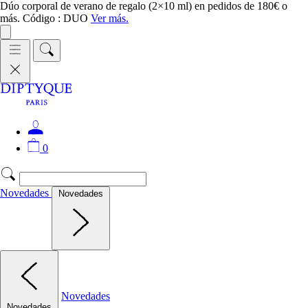
Dúo corporal de verano de regalo (2×10 ml) en pedidos de 180€ o
más. Código : DUO
Ver más.
0
Novedades
Novedades
Novedades
Novedades