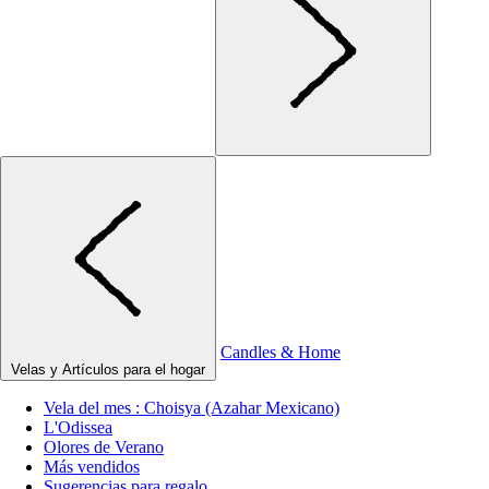
Candles & Home
Velas y Artículos para el hogar
Vela del mes : Choisya (Azahar Mexicano)
L'Odissea
Olores de Verano
Más vendidos
Sugerencias para regalo