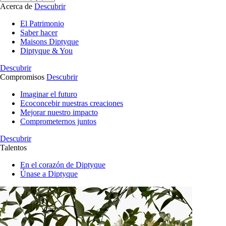
Acerca de
Descubrir
El Patrimonio
Saber hacer
Maisons Diptyque
Diptyque & You
Descubrir
Compromisos
Descubrir
Imaginar el futuro
Ecoconcebir nuestras creaciones
Mejorar nuestro impacto
Comprometernos juntos
Descubrir
Talentos
En el corazón de Diptyque
Únase a Diptyque