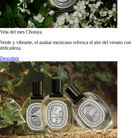
Vela del mes Choisya
Verde y vibrante, el azahar mexicano refresca el aire del verano con
delicadeza.
Descubrir