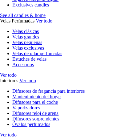
Exclusives candles
See all candles & home
Velas Perfumadas
Ver todo
Velas clásicas
Velas grandes
Velas pequeñas
Velas exclusivas
Velas de pilar perfumadas
Estuches de velas
Accesorios
Ver todo
Interiores
Ver todo
Difusores de fragancia para interiores
Mantenimiento del hogar
Difusores para el coche
Vaporizadores
Difusores reloj de arena
Difusores sorprendentes
Óvalos perfumados
Ver todo