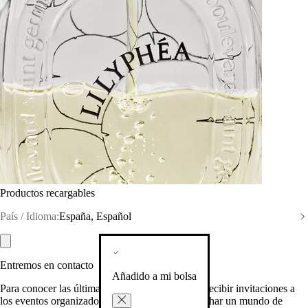
Productos recargables
País / Idioma:
España, Español
Entremos en contacto
Añadido a mi bolsa
Para conocer las últimas creaciones de la Casa, recibir invitaciones a
los eventos organizados por Diptyque y aprovechar un mundo de