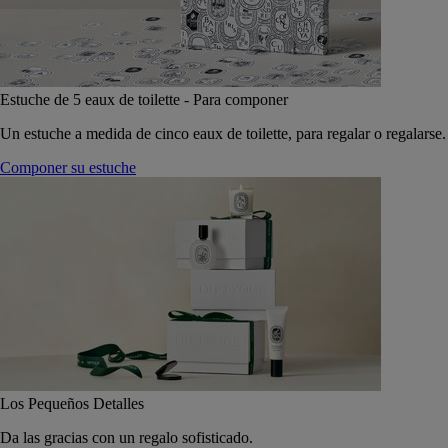
Estuche de 5 eaux de toilette - Para componer
Un estuche a medida de cinco eaux de toilette, para regalar o regalarse.
Componer su estuche
Los Pequeños Detalles
Da las gracias con un regalo sofisticado.