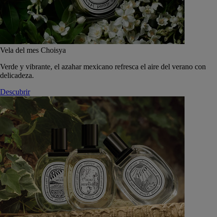
Vela del mes Choisya
Verde y vibrante, el azahar mexicano refresca el aire del verano con
delicadeza.
Descubrir