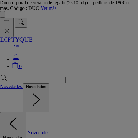
Dúo corporal de verano de regalo (2×10 ml) en pedidos de 180€ o
más. Código : DUO
Ver más.
0
Novedades
Novedades
Novedades
Novedades