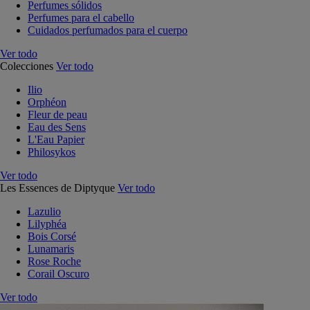
Perfumes sólidos
Perfumes para el cabello
Cuidados perfumados para el cuerpo
Ver todo
Colecciones
Ver todo
Ilio
Orphéon
Fleur de peau
Eau des Sens
L'Eau Papier
Philosykos
Ver todo
Les Essences de Diptyque
Ver todo
Lazulio
Lilyphéa
Bois Corsé
Lunamaris
Rose Roche
Corail Oscuro
Ver todo