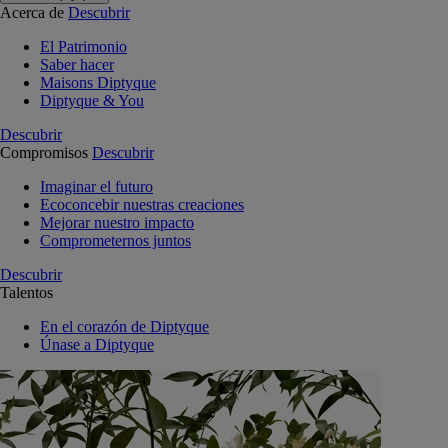
Acerca de
Descubrir
El Patrimonio
Saber hacer
Maisons Diptyque
Diptyque & You
Descubrir
Compromisos
Descubrir
Imaginar el futuro
Ecoconcebir nuestras creaciones
Mejorar nuestro impacto
Comprometernos juntos
Descubrir
Talentos
En el corazón de Diptyque
Únase a Diptyque