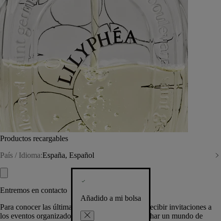
Productos recargables
País / Idioma:
España, Español
Entremos en contacto
Añadido a mi bolsa
Para conocer las últimas creaciones de la Casa, recibir invitaciones a
los eventos organizados por Diptyque y aprovechar un mundo de