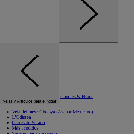
Candles & Home
Velas y Artículos para el hogar
Vela del mes : Choisya (Azahar Mexicano)
L'Odissea
Olores de Verano
Más vendidos
Sugerencias para regalo